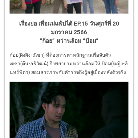
เรื่องย่อ เพื่อแม่แพ้บ่ได้ EP.15 วันศุกร์ที่ 20
มกราคม 2566
“ก้อย” หว่านล้อม “ป้อม”
ก้อย(ผิงผิง-ณิชา) ที่ต้องการหาหลักฐานเพื่อจับตัว
เดชา(ต้น-อธิวัฒน์) จึงพยายามหว่านล้อมให้ ป้อม(หญิง-ลิ
นทร์พิตา) ยอมสารภาพกับตำรวจถึงผู้อยู่เบื้องหลังตัวจริง