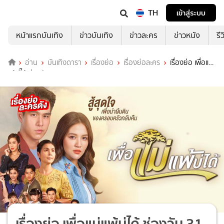
TH
เข้าสู่ระบบ
หน้าแรกบันเทิง
ข่าวบันเทิง
ข่าวละคร
ข่าวหนัง
รี
อ่าน
บันเทิงดารา
เรื่องย่อ
เรื่องย่อละคร
เรื่องย่อ เพื่อแม่
แพ้บ่ได้ ช่องวัน 31 (ตอนจบ)
เรื่องย่อ เพื่อแม่แพ้บ่ได้ ช่องวัน 31