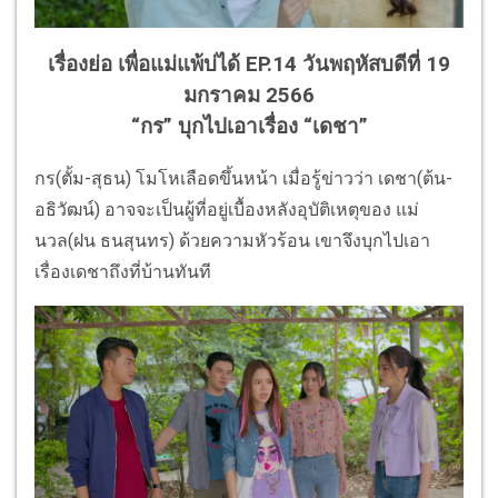
เรื่องย่อ เพื่อแม่แพ้บ่ได้ EP.14 วันพฤหัสบดีที่ 19
มกราคม 2566
“กร” บุกไปเอาเรื่อง “เดชา”
กร(ตั้ม-สุธน) โมโหเลือดขึ้นหน้า เมื่อรู้ข่าวว่า เดชา(ต้น-
อธิวัฒน์) อาจจะเป็นผู้ที่อยู่เบื้องหลังอุบัติเหตุของ แม่
นวล(ฝน ธนสุนทร) ด้วยความหัวร้อน เขาจึงบุกไปเอา
เรื่องเดชาถึงที่บ้านทันที