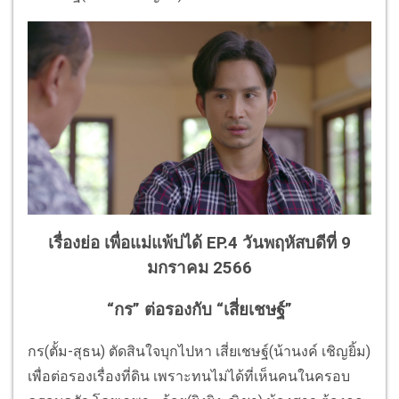
เรื่องย่อ เพื่อแม่แพ้บ่ได้ EP.4 วันพฤหัสบดีที่ 9
มกราคม 2566
“กร” ต่อรองกับ “เสี่ยเชษฐ์”
กร(ตั้ม-สุธน) ตัดสินใจบุกไปหา เสี่ยเชษฐ์(น้านงค์ เชิญยิ้ม)
เพื่อต่อรองเรื่องที่ดิน เพราะทนไม่ได้ที่เห็นคนในครอบ