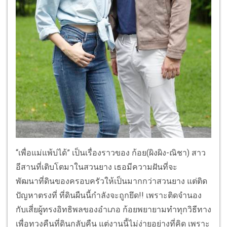
“เพื่อแม่แพ้บ่ได้” เป็นเรื่องราวของ ก้อย(ผิงผิง-ณิชา) สาว
อีสานที่เติบโตมาในสวนยาง เธอมีความฝันที่จะ
พัฒนาที่ดินของครอบครัวให้เป็นมากกว่าสวนยาง แต่ติด
ปัญหาตรงที่ ที่ดินผืนนี้กำลังจะถูกยึด!! เพราะติดจำนอง
กับเสี่ยผู้ทรงอิทธิพลของอำเภอ ก้อยพยายามทำทุกวิธีทาง
เพื่อทวงคืนที่ดินกลับคืน แต่งานนี้ไม่ง่ายอย่างที่คิด เพราะ