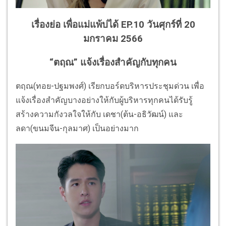
เรื่องย่อ เพื่อแม่แพ้บ่ได้ EP.10 วันศุกร์ที่ 20
มกราคม 2566
“ตฤณ” แจ้งเรื่องสำคัญกับทุกคน
ตฤณ(ทอย-ปฐมพงศ์) เรียกบอร์ดบริหารประชุมด่วน เพื่อ
แจ้งเรื่องสำคัญบางอย่างให้กับผู้บริหารทุกคนได้รับรู้
สร้างความกังวลใจให้กับ เดชา(ต้น-อธิวัฒน์) และ
ลดา(ขนมจีน-กุลมาศ) เป็นอย่างมาก