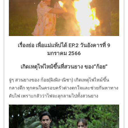
เรื่องย่อ เพื่อแม่แพ้บ่ได้ EP.2 วันอังคารที่ 9
มกราคม 2566
เกิดเหตุไฟไหม้ขึ้นที่สวนยาง ของ“ก้อย”
จู่ๆ สวนยางของ ก้อย(ผิงผิง-ณิชา) เกิดเหตุไฟไหม้ขึ้น
กลางดึก ทุกคนในครอบครัวต่างตกใจและช่วยกันหาทาง
ดับไฟ เพราะกลัวว่าไฟจะลุกลามไปทั้งสวนยาง