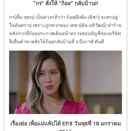
“กร” สั่งให้ “ก้อย” กลับบ้าน!!
กร(ตั้ม-สุธน) เป็นห่วงกลัวว่า ก้อย(ผิงผิง-ณิชา) จะตกอยู่
ในอันตราย เพราะถูกพวกของ เดชา(ต้น-อธิวัฒน์) ทำร้าย
หลังจากที่ก้อยประกาศเดินหน้าตรวจสอบบัญชีของบริษัท
จึงยื่นคำขาดสั่งให้ก้อยกลับบ้านที่ จ.บึงกาฬ ทันที
เรื่องย่อ เพื่อแม่แพ้บ่ได้ EP.8 วันพุธที่ 18 มกราคม