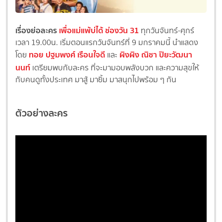
เรื่องย่อละคร
เพื่อแม่แพ้บ่ได้ ช่องวัน 31
ทุกวันจันทร์-ศุกร์
เวลา 19.00น. เริ่มตอนแรกวันจันทร์ที่ 9 มกราคมนี้ นำแสดง
ทอย ปฐมพงศ์ เรือนใจดี
ผิงผิง ณิชา ปิยะวัฒนา
โดย
และ
นนท์
เตรียมพบกับละคร ที่จะมามอบพลังบวก และความสุขให้
กับคนดูทั้งประเทศ มาสู้ มายิ้ม มาสนุกไปพร้อม ๆ กัน
ตัวอย่างละคร