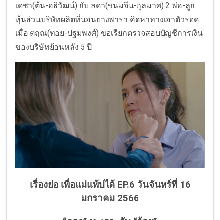
เดชา(ต้น-อธิวัฒน์) กับ ลดา(ขนมจีน-กุลมาศ) 2 พ่อ-ลูก
หุ้นส่วนบริษัทผลิตที่นอนยางพารา คิดหาทางเอาตัวรอด
เมื่อ ตฤณ(ทอย-ปฐมพงศ์) ขอเรียกตรวจสอบบัญชีการเงิน
ของบริษัทย้อนหลัง 5 ปี
เรื่องย่อ เพื่อแม่แพ้บ่ได้ EP.6 วันจันทร์ที่ 16
มกราคม 2566