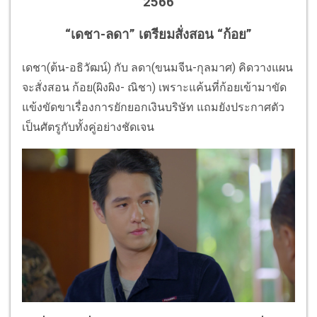
2566
“เดชา-ลดา” เตรียมสั่งสอน “ก้อย”
เดชา(ต้น-อธิวัฒน์) กับ ลดา(ขนมจีน-กุลมาศ) คิดวางแผน
จะสั่งสอน ก้อย(ผิงผิง- ณิชา) เพราะแค้นที่ก้อยเข้ามาขัด
แข้งขัดขาเรื่องการยักยอกเงินบริษัท แถมยังประกาศตัว
เป็นศัตรูกับทั้งคู่อย่างชัดเจน