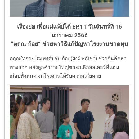
เรื่องย่อ เพื่อแม่แพ้บ่ได้ EP.11 วันจันทร์ที่ 16
มกราคม 2566
“ตฤณ-ก้อย” ช่วยหาวิธีแก้ปัญหาโรงงานขาดทุน
ตฤณ(ทอย-ปฐมพงศ์) กับ ก้อย(ผิงผิง-ณิชา) ช่วยกันคิดหา
ทางออก หลังลูกค้ารายใหญ่ขอยกเลิกออเดอร์ที่นอน
เกือบทั้งหมด จนโรงงานได้รับความเสียหาย