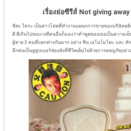
เรื่องย่อซีรีส์ Not giving a
ชิสะ ไทระ เป็นสาวโสดที่ทำงานแผนกการขายของบริษัทผล
ดี ดีเกินไปจนบางทีคนอื่นก็มองว่าคำพูดของเธอเป็นความเย็น
ผู้ชาย 2 คนที่แตกต่างกันมาก อย่าง ชิน เอโนโมโตะ และ ทักท
อีกคนเป็นยูทูบเบอร์ช่องดังที่ชีวิตเต็มไปด้วยการผจญภัยอย่า