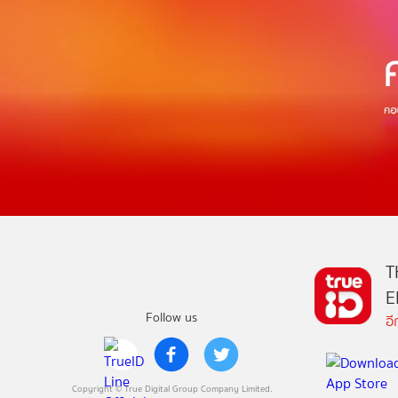
T
E
Follow us
อ
Copyright © True Digital Group Company Limited.