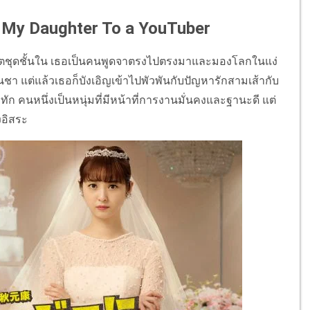
way My Daughter To a YouTuber
ิตชุดชั้นใน เธอเป็นคนพูดจาตรงไปตรงมาและมองโลกในแง่
ชา แต่แล้วเธอก็บังเอิญเข้าไปพัวพันกับปัญหารักสามเส้ากับ
ัก คนหนึ่งเป็นหนุ่มที่มีหน้าที่การงานมั่นคงและฐานะดี แต่
งอิสระ