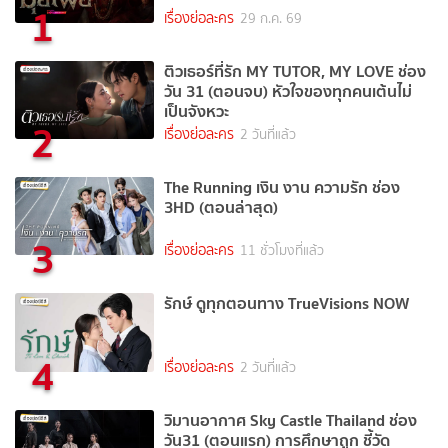
1
เรื่องย่อละคร
29 ก.ค. 69
ติวเธอร์ที่รัก MY TUTOR, MY LOVE ช่อง
วัน 31 (ตอนจบ) หัวใจของทุกคนเต้นไม่
เป็นจังหวะ
2
เรื่องย่อละคร
2 วันที่แล้ว
The Running เงิน งาน ความรัก ช่อง
3HD (ตอนล่าสุด)
3
เรื่องย่อละคร
11 ชั่วโมงที่แล้ว
รักษ์ ดูทุกตอนทาง TrueVisions NOW
4
เรื่องย่อละคร
2 วันที่แล้ว
วิมานอากาศ Sky Castle Thailand ช่อง
วัน31 (ตอนแรก) การศึกษาถูก ชี้วัด