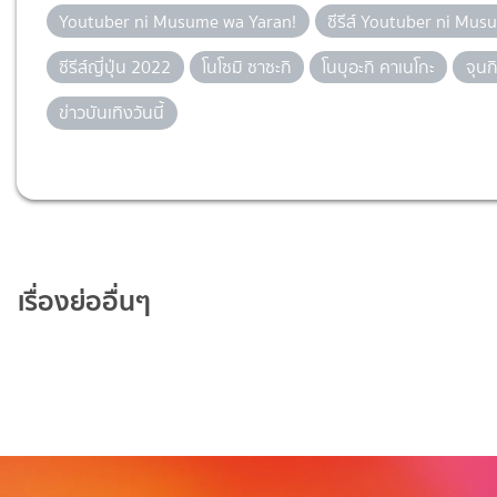
Youtuber ni Musume wa Yaran!
ซีรีส์ Youtuber ni Mu
ซีรีส์ญี่ปุ่น 2022
โนโซมิ ซาซะกิ
โนบุอะกิ คาเนโกะ
จุนก
ข่าวบันเทิงวันนี้
เรื่องย่ออื่นๆ