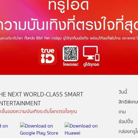
วันนี้
HE NEXT WORLD-CLASS SMART
สิทธิพิเศษ
NTERTAINMENT
ีกขั้นของความบันเทิงระดับโลกตรงใจคุณ
เกม
ช้อปปิ้ง
กล่องทรูไอ