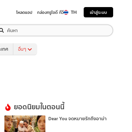
TH
เข้าสู่ระบบ
โหลดแอป
กล่องทรูไอดี ทีวี
ระเทศ
อื่นๆ
ยอดนิยมในตอนนี้
Dear You จดหมายรักถึงอาม่า