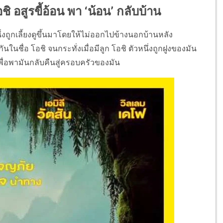
ิ อสูรขี้อ้อน พา ‘น้อน’ กลับบ้าน
่งถูกเลี้ยงดูขึ้นมาโดยให้ไม่ออกไปข้างนอกบ้านหลัง
นในชื่อ โอชิ จนกระทั่งเมื่อมีลูก โอชิ ตัวหนึ่งถูกฝูงของมัน
ิตเพื่อพามันกลับคืนสู่ครอบครัวของมัน