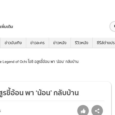
เพิ่มเติม
ข่าวบันเทิง
ข่าวละคร
ข่าวหนัง
รีวิวหนัง
ซีรีส์ต่างป
he Legend of Ochi โอชิ อสูรขี้อ้อน พา ‘น้อน’ กลับบ้าน
ูรขี้อ้อน พา ‘น้อน’ กลับบ้าน
6