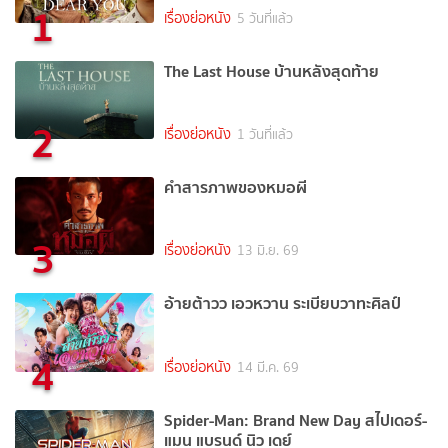
1
เรื่องย่อหนัง
5 วันที่แล้ว
The Last House บ้านหลังสุดท้าย
2
เรื่องย่อหนัง
1 วันที่แล้ว
คำสารภาพของหมอผี
3
เรื่องย่อหนัง
13 มิ.ย. 69
อ้ายต้าวว เอวหวาน ระเบียบวาทะศิลป์
4
เรื่องย่อหนัง
14 มี.ค. 69
Spider-Man: Brand New Day สไปเดอร์-
แมน แบรนด์ นิว เดย์