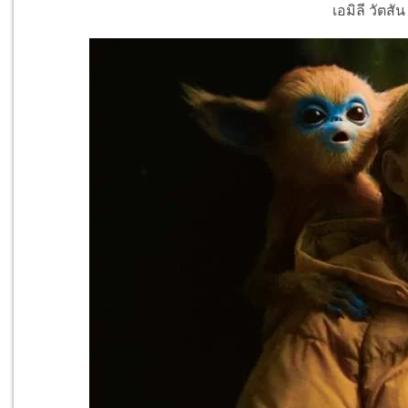
เอมิลี วัตสั