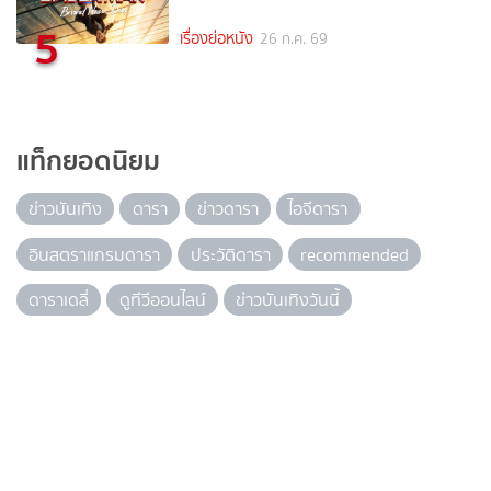
5
เรื่องย่อหนัง
26 ก.ค. 69
แท็กยอดนิยม
ข่าวบันเทิง
ดารา
ข่าวดารา
ไอจีดารา
อินสตราแกรมดารา
ประวัติดารา
recommended
ดาราเดลี่
ดูทีวีออนไลน์
ข่าวบันเทิงวันนี้