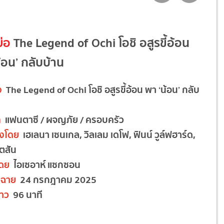
ย่อ
The Legend of Ochi โอชิ อสูรขี้อ้อน
้อน’ กลับบ้าน
ง
The Legend of Ochi โอชิ อสูรขี้อ้อน พา ‘น้อน’ กลับ
ท
แฟนตาซี / ผจญภัย / ครอบครัว
งโดย
เฮเลนา เซนเกล, วิลเลม เดโฟ, ฟินน์ วูล์ฟฮาร์ด,
ัตสัน
โดย
ไอเซอาห์ แซกซอน
ฉาย
24 กรกฎาคม 2025
าว
96 นาที