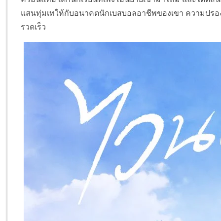
แสนทุ่มเทให้กับอนาคตนักเบสบอลอาชีพของเขา ความปรอง
รวดเร็ว