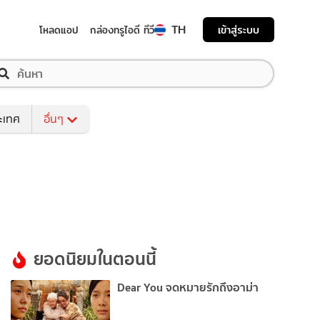
TH
เข้าสู่ระบบ
โหลดแอป
กล่องทรูไอดี ทีวี
ระเทศ
อื่นๆ
ยอดนิยมในตอนนี้
Dear You จดหมายรักถึงอาม่า