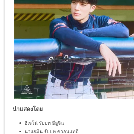
นำแสดงโดย
อีเจโน่ รับบท อีอูจิน
นาแจมิน รับบท ควอนแทอี