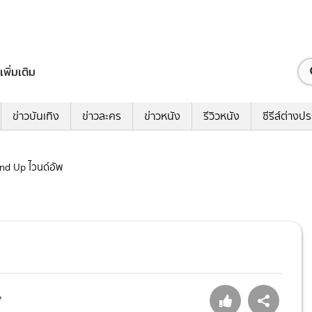
เพิ่มเติม
ข่าวบันเทิง
ข่าวละคร
ข่าวหนัง
รีวิวหนัง
ซีรีส์ต่างป
Wind Up ไวนด์อัพ
7