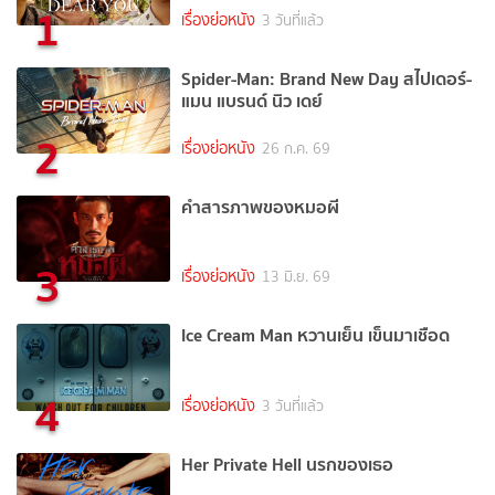
1
เรื่องย่อหนัง
3 วันที่แล้ว
Spider-Man: Brand New Day สไปเดอร์-
แมน แบรนด์ นิว เดย์
2
เรื่องย่อหนัง
26 ก.ค. 69
คำสารภาพของหมอผี
3
เรื่องย่อหนัง
13 มิ.ย. 69
Ice Cream Man หวานเย็น เข็นมาเชือด
4
เรื่องย่อหนัง
3 วันที่แล้ว
Her Private Hell นรกของเธอ