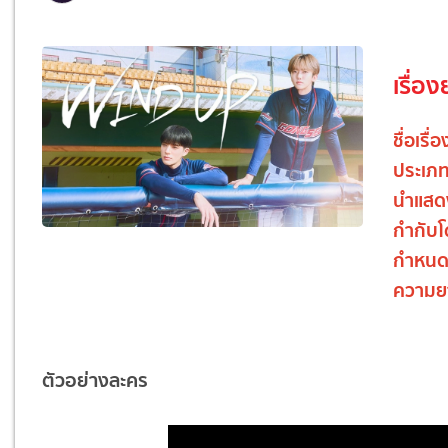
เรื่อง
ชื่อเรื่
ประเภ
นำแสด
กำกับ
กำหนด
ความย
ตัวอย่างละคร