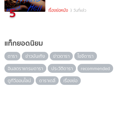
5
เรื่องย่อหนัง
3 วันที่แล้ว
แท็กยอดนิยม
ดารา
ข่าวบันเทิง
ข่าวดารา
ไอจีดารา
อินสตราแกรมดารา
ประวัติดารา
recommended
ดูทีวีออนไลน์
ดาราเดลี่
เรื่องย่อ