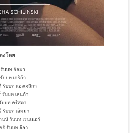
ดงโดย
 รับบท อัลมา
รับบท เอริก้า
ี รับบท แองเจลิกา
์ รับบท เลนก้า
 รับบท คริสตา
 รับบท เอ็มมา
นน์ รับบท เรนเนอร์
ร์ รับบท ลีอา