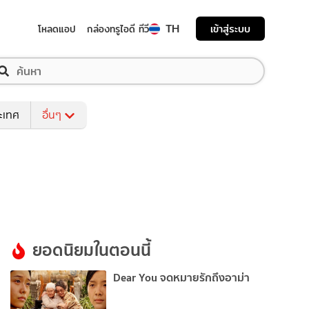
TH
เข้าสู่ระบบ
โหลดแอป
กล่องทรูไอดี ทีวี
ระเทศ
อื่นๆ
ยอดนิยมในตอนนี้
Dear You จดหมายรักถึงอาม่า