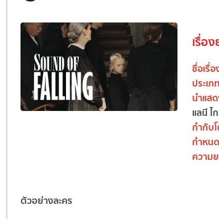
เรื่อง
ชื่อเรื่
ประเภ
นำแสด
แลนี ไก
กำกับ
กำหนด
ความย
ตัวอย่างละคร