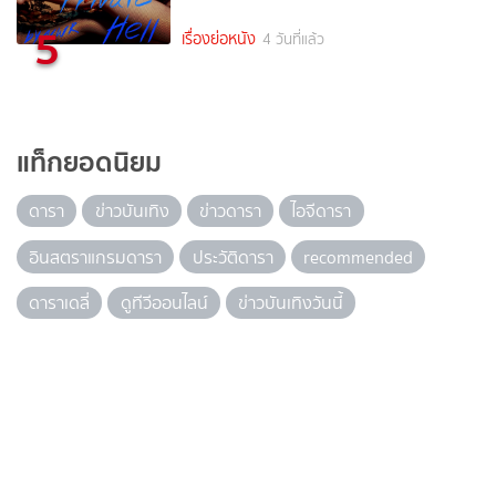
5
เรื่องย่อหนัง
4 วันที่แล้ว
แท็กยอดนิยม
ดารา
ข่าวบันเทิง
ข่าวดารา
ไอจีดารา
อินสตราแกรมดารา
ประวัติดารา
recommended
ดาราเดลี่
ดูทีวีออนไลน์
ข่าวบันเทิงวันนี้