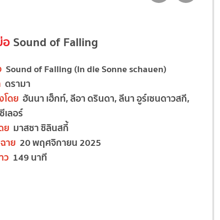
ย่อ
Sound of Falling
อง
Sound of Falling (In die Sonne schauen)
ท
ดรามา
งโดย
ฮันนา เฮ็กท์, ลีอา ดรินดา, ลีนา อูร์เซนดาวสกี,
ซีเลอร์
โดย
มาสซา ซิลินสกี้
ฉาย
20 พฤศจิกายน 2025
าว
149 นาที