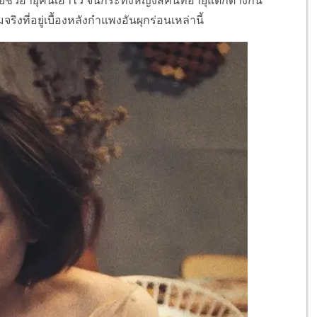
ั่วอายุคนเอาไว้ จนกระทั่งหญิงสี่คนที่อายุแตกต่างกัน
ที่อยู่เบื้องหลังกำแพงอันผุกร่อนเหล่านี้