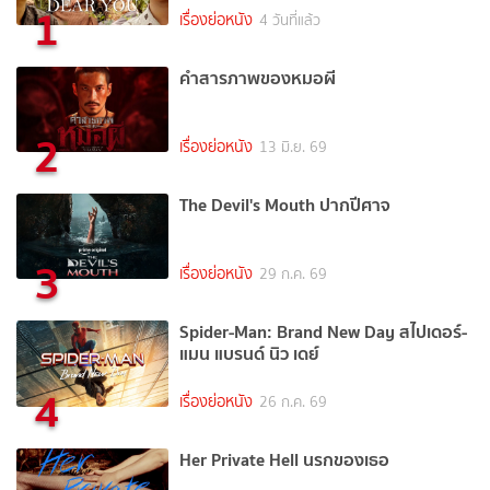
1
เรื่องย่อหนัง
4 วันที่แล้ว
คำสารภาพของหมอผี
2
เรื่องย่อหนัง
13 มิ.ย. 69
The Devil's Mouth ปากปีศาจ
3
เรื่องย่อหนัง
29 ก.ค. 69
Spider-Man: Brand New Day สไปเดอร์-
แมน แบรนด์ นิว เดย์
4
เรื่องย่อหนัง
26 ก.ค. 69
Her Private Hell นรกของเธอ