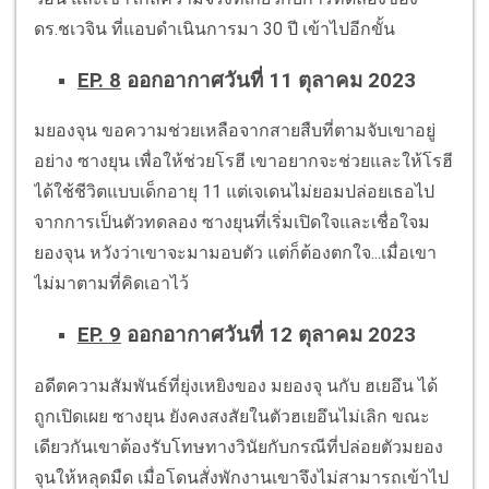
ดร.ชเวจิน ที่แอบดำเนินการมา 30 ปี เข้าไปอีกขั้น
EP. 8
ออกอากาศวันที่ 11 ตุลาคม 2023
มยองจุน ขอความช่วยเหลือจากสายสืบที่ตามจับเขาอยู่
อย่าง ซางยุน เพื่อให้ช่วยโรฮี เขาอยากจะช่วยและให้โรฮี
ได้ใช้ชีวิตแบบเด็กอายุ 11 แต่เจเดนไม่ยอมปล่อยเธอไป
จากการเป็นตัวทดลอง ซางยุนที่เริ่มเปิดใจและเชื่อใจม
ยองจุน หวังว่าเขาจะมามอบตัว แต่ก็ต้องตกใจ...เมื่อเขา
ไม่มาตามที่คิดเอาไว้
EP. 9
ออกอากาศวันที่ 12 ตุลาคม 2023
อดีตความสัมพันธ์ที่ยุ่งเหยิงของ มยองจุ นกับ ฮเยอึน ได้
ถูกเปิดเผย ซางยุน ยังคงสงสัยในตัวฮเยอึนไม่เลิก ขณะ
เดียวกันเขาต้องรับโทษทางวินัยกับกรณีที่ปล่อยตัวมยอง
จุนให้หลุดมืด เมื่อโดนสั่งพักงานเขาจึงไม่สามารถเข้าไป