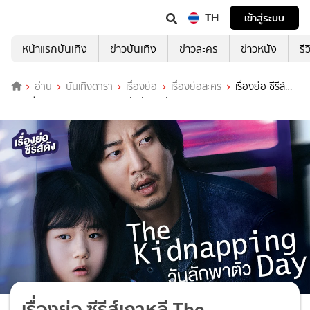
TH
เข้าสู่ระบบ
หน้าแรกบันเทิง
ข่าวบันเทิง
ข่าวละคร
ข่าวหนัง
รี
อ่าน
บันเทิงดารา
เรื่องย่อ
เรื่องย่อละคร
เรื่องย่อ ซีรีส์
เกาหลี The Kidnapping Day วันลักพาตัว
เรื่องย่อ ซีรีส์เกาหลี The