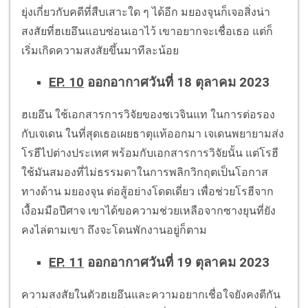
ยุ่งเกี่ยวกับคดีที่สืบเสาะใด ๆ ได้อีก มยองจุนก็เจอสิ่งน่า
สงสัยที่ฮเยอึนแอบซ่อนเอาไว้ เขาอยากจะเชื่อเธอ แต่ก็
เริ่มเกิดความสงสัยขึ้นมาทีละน้อย
EP. 10
ออกอากาศวันที่ 18 ตุลาคม 2023
ฮเยอึน ใช้เอกสารการวิจัยของชเวจินแท ในการต่อรอง
กับเจเดน ในที่สุดเธอเผยธาตุแท้ออกมา เจเดนพยายามส่ง
โรฮีไปต่างประเทศ พร้อมกับเอกสารการวิจัยนั้น แต่โรฮี
ใช้มันสมองที่ไม่ธรรมดาในการพลิกวิกฤตเป็นโอกาส
ทางด้าน มยองจุน ต่อสู้อย่างโดดเดี่ยว เพื่อช่วยโรฮีจาก
เงื้อมมือปีศาจ เขาได้ขอความช่วยเหลือจากซางยุนที่ยัง
คงไล่ตามเขา ถึงจะโดนพักงานอยู่ก็ตาม
EP. 11
ออกอากาศวันที่ 19 ตุลาคม 2023
ความสงสัยในตัวฮเยอึนและความอยากเชื่อใจยังคงตีกัน