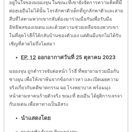
อยู่ในใจของมยองจุน ในขณะที่เขายังจัดการความคิดที่มี
ต่อฮเยอึนไม่ได้นั้น โจรลักพาตัวเด็กที่ถูกลักพาตัวและสาย
สืบที่ไล่ตามพวกเขากลับต้องมาร่วมมือกันเพื่อรับมือ
อิทธิพลของเจเดน และด้วยความช่วยเหลือของพวกเขา
ในที่สุดโรฮีก็ได้กลับบ้านของตัวเอง แต่ดันมีแขกไม่ได้รับ
เชิญที่คาดไม่ถึงโผล่มา
EP. 12
ออกอากาศวันที่ 25 ตุลาคม 2023
มยองจุน ถูกตำรวจจับต่อหน้า โรฮี ที่พยายามร่วมมือกับ
ซางยุน เพื่อให้เขาพ้นจากข้อกล่าวหา และเปิดเผยความ
จริงเกี่ยวกับคดีฆาตกรรม ผอ.โรงพยาบาล พร้อมมุ่ง
หน้าตามหาคนร้ายตัวจริง ขณะที่ ฮเยอึน ได้ยุติการเจรจา
กับเจเดน เพื่อหาทางเป็นอิสระ
นำแสดงโดย
ยุนคเยซัง รับบท คิมมยองจุน