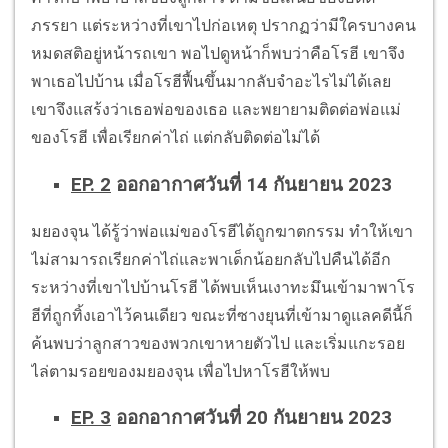
ภรรยา แต่ระหว่างที่เขาไปก่อเหตุ ปรากฏว่ามีใครบางคน
หมดสติอยู่หน้ารถเขา พอไปดูหน้าก็พบว่าคือโรฮี เขาจึง
พาเธอไปบ้าน เมื่อโรฮีฟื้นขึ้นมากลับจำอะไรไม่ได้เลย
เขาจึงแสร้งว่าเธอพ่อของเธอ และพยายามติดต่อพ่อแม่
ของโรฮี เพื่อเรียกค่าไถ่ แต่กลับติดต่อไม่ได้
EP. 2
ออกอากาศวันที่ 14 กันยายน 2023
มยองจุน ได้รู้ว่าพ่อแม่ของโรฮีได้ถูกฆาตกรรม ทำให้เขา
ไม่สามารถเรียกค่าไถ่และพาเด็กน้อยกลับไปคืนได้อีก
ระหว่างที่เขาไปบ้านโรฮี ได้พบเห็นเงาทะมึนเข้ามาพาโร
ฮีที่ถูกทิ้งเอาไว้คนเดียว ขณะที่ซางยุนที่เข้ามาดูแลคดีนี้ก็
ค้นพบว่าลูกสาวของพวกเขาหายตัวไป และเริ่มแกะรอย
ไล่ตามรอยของมยองจุน เพื่อไปหาโรฮีให้พบ
EP. 3
ออกอากาศวันที่ 20 กันยายน 2023