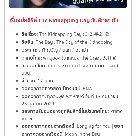
เรื่องย่อซีรีส์ The Kidnapping Day วันลักพาตัว
ชื่อเรื่อง
: The Kidnapping Day (아라문의 검)
ชื่ออื่น
: The Day , The Day of the Kidnapping
ประเภท
: ระทึกขวัญ / ตลก / ดราม่า
กำกับโดย
: พัคยูยอง (จากหนัง The Great Battle)
เขียนบทโดย
: คิมเจยอง (ดัดแปลงจากนิยาย จองแฮ
ยอน)
จำนวน
: 12 ตอน
ออกอากาศทางสถานีโทรทัศน์
: ENA
ออกอากาศ
: ทุกวันพุธ-พฤหัสบดี วันที่ 13 กันยายน -
25 ตุลาคม 2023
ช่องทางรับชมอย่างถูกลิขสิทธิ์ในประเทศไทย
: Prime
Video
ออกอากาศก่อนจากเรื่องนี้
ออก
: Longing for You |
อากาศต่อจากเรื่องนี้
: Moon in the Day