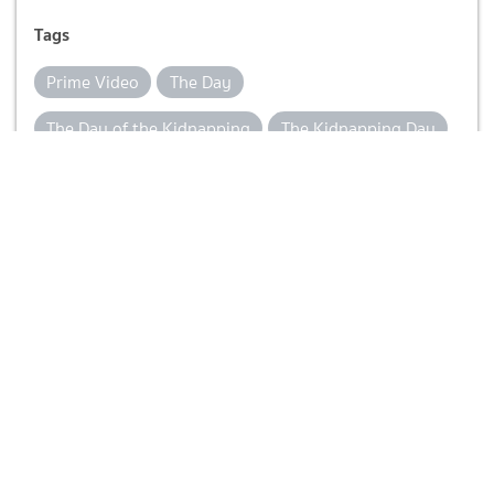
Tags
Prime Video
The Day
The Day of the Kidnapping
The Kidnapping Day
ข่าวสารวงการซีรีส์
ซีรีส์เกาหลี 2023
พัคซองฮุน
ยุนคเยซัง
ยูนา
วันลักพาตัว
เรื่องย่อ The Day of the Kidnapping
เรื่องย่อซีรีส์เกาหลี
เรื่องย่อละคร
ยอดนิยมในตอนนี้