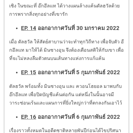
เชิง ในขณะที่ อ๊กอึลแท ได้วางแผนล้างแค้นดัลฮวัลด้วย
การพรากสิ่งทุกอย่างที่เขารัก
EP. 14
ออกอากาศวันที่ 30 มกราคม 2022
เมื่อ ดัลฮวัล ให้สัตย์สาบานว่าจะทำทุกวิถีทาง เพื่อจับตัว อ๊
กอึลแท มาให้ได้ มินซางอุน จึงต้องเตือนสติให้กับเขา เพื่อ
ที่จะไม่หลงลืมตัวตนบนเส้นทางแห่งการแก้แค้น
EP. 15
ออกอากาศวันที่ 5 กุมภาพันธ์ 2022
ดัลฮวัล พร้อมทั้ง มินซางอุน และ ควอนโฮยอล มาพบกับ
อ๊กอึลแท เพื่อปิดบัญชีแค้นต่อกัน แต่หนึ่งในนั้นอาจมี
วาระซ่อนเร้นและแผนการที่ยิ่งใหญ่กว่าที่ตกลงกันเอาไว้
EP. 16
ออกอากาศวันที่ 6 กุมภาพันธ์ 2022
เรื่องราวทั้งหมดในอดีตชาติหลายพันปีก่อนได้ไขปริศนา