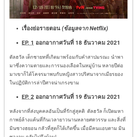
เรื่องย่อรายตอน
(ข้อมูลจาก Netflix)
EP. 1
ออกอากาศวันที่ 18 ธันวาคม 2021
ดัลฮวัล เด็กชายทที่เกิดมาพร้อมกับคำสาปมรณะ นำพา
มาซึ่งความตายและการนองเลือดในหมู่บ้าน หลายปีต่อ
มาเขาก็ได้โคจรมาพบกับหญิงสาวปริศนาจากเมียรยอง
ในปฏิบัติการล่าปีศาจน่าเกรงขาม
EP. 2
ออกอากาศวันที่ 19 ธันวาคม 2021
หลังจากที่ส่งบุคคลอันเป็นที่รักสู่สุคติ ดัลฮวัล ก็เปิดมหา
กาพย์ล้างแค้นที่กินเวลายาวนานหลายศตวรรษ และสิ่งที่
มินซางฮยอน กลัวที่สุดก็ได้เกิดขึ้น เมื่อมีคนแอบตาม มิน
ซางอุน กลับไปถึงบ้าน!