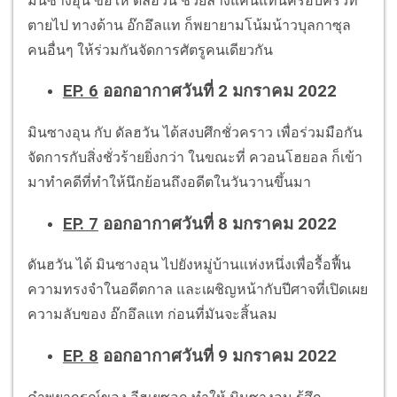
มินซางอุน ขอให้ ดัลฮวัน ช่วยล้างแค้นแทนครอบครัวที่
ตายไป ทางด้าน อ๊กอึลแท ก็พยายามโน้มน้าวบุลกาซุล
คนอื่นๆ ให้ร่วมกันจัดการศัตรูคนเดียวกัน
EP. 6
ออกอากาศวันที่ 2 มกราคม 2022
มินซางอุน กับ ดัลฮวัน ได้สงบศึกชั่วคราว เพื่อร่วมมือกัน
จัดการกับสิ่งชั่วร้ายยิ่งกว่า ในขณะที่ ควอนโฮยอล ก็เข้า
มาทำคดีที่ทำให้นึกย้อนถึงอดีตในวันวานขึ้นมา
EP. 7
ออกอากาศวันที่ 8 มกราคม 2022
ดันฮวัน ได้ มินซางอุน ไปยังหมู่บ้านแห่งหนึ่งเพื่อรื้อฟื้น
ความทรงจำในอดีตกาล และเผชิญหน้ากับปีศาจที่เปิดเผย
ความลับของ อ๊กอึลแท ก่อนที่มันจะสิ้นลม
EP. 8
ออกอากาศวันที่ 9 มกราคม 2022