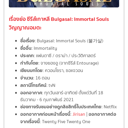
เรื่องย่อ ซีรีส์เกาหลี Bulgasal: Immortal Souls
วิญญาณอมตะ
ชื่อเรื่อง
: Bulgasal: Immortal Souls (불가살)
ชื่ออื่น
: Immortality
ประเภท
: แฟนตาซี / ดราม่า / ประวัติศาสตร์
กำกับโดย
: จางยองอู (จากซีรีส์ Entourage)
เขียนบทโดย
: ควอนโซรา, ซอแจวอน
จำนวน
: 16 ตอน
สถานีโทรทัศน์
: tvN
ออกอากาศ
: ทุกวันเสาร์-อาทิตย์ ตั้งแต่วันที่ 18
ธันวาคม - 6 กุมภาพันธ์ 2021
ช่องทางรับชมอย่างถูกลิขสิทธิ์ในประเทศไทย
: Netflix
ออกอากาศก่อนหน้าเรื่องนี้
ออกอากาศต่อ
:
Jirisan
|
จากเรื่องนี้
: Twenty Five Twenty One