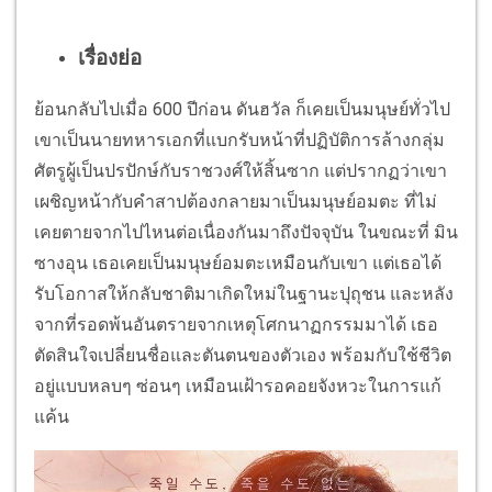
เรื่องย่อ
ย้อนกลับไปเมื่อ 600 ปีก่อน ดันฮวัล ก็เคยเป็นมนุษย์ทั่วไป
เขาเป็นนายทหารเอกที่แบกรับหน้าที่ปฏิบัติการล้างกลุ่ม
ศัตรูผู้เป็นปรปักษ์กับราชวงศ์ให้สิ้นซาก แต่ปรากฏว่าเขา
เผชิญหน้ากับคำสาปต้องกลายมาเป็นมนุษย์อมตะ ที่ไม่
เคยตายจากไปไหนต่อเนื่องกันมาถึงปัจจุบัน ในขณะที่ มิน
ซางอุน เธอเคยเป็นมนุษย์อมตะเหมือนกับเขา แต่เธอได้
รับโอกาสให้กลับชาติมาเกิดใหม่ในฐานะปุถุชน และหลัง
จากที่รอดพ้นอันตรายจากเหตุโศกนาฏกรรมมาได้ เธอ
ตัดสินใจเปลี่ยนชื่อและตันตนของตัวเอง พร้อมกับใช้ชีวิต
อยู่แบบหลบๆ ซ่อนๆ เหมือนเฝ้ารอคอยจังหวะในการแก้
แค้น