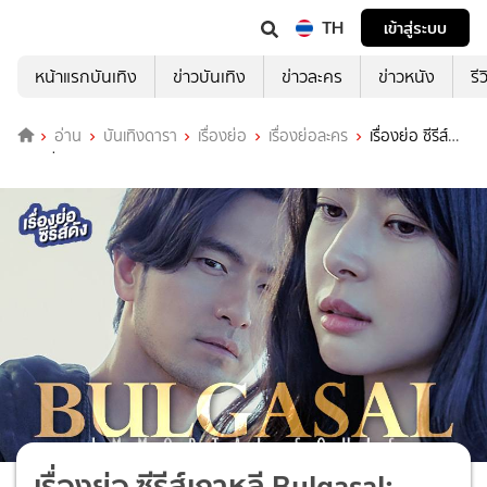
TH
เข้าสู่ระบบ
หน้าแรกบันเทิง
ข่าวบันเทิง
ข่าวละคร
ข่าวหนัง
รี
อ่าน
บันเทิงดารา
เรื่องย่อ
เรื่องย่อละคร
เรื่องย่อ ซีรีส์
เกาหลี Bulgasal: Immortal Souls วิญญาณอมตะ
เรื่องย่อ ซีรีส์เกาหลี Bulgasal: