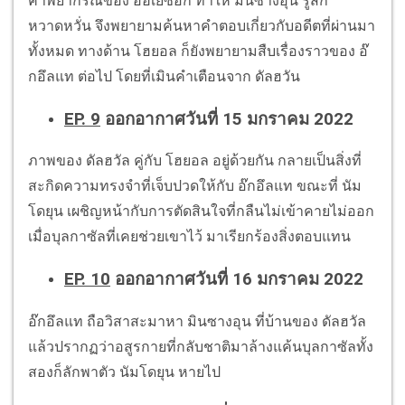
คำพยากรณ์ของ อีฮเยซอก ทำให้ มินซางอุน รู้สึก
หวาดหวั่น จึงพยายามค้นหาคำตอบเกี่ยวกับอดีตที่ผ่านมา
ทั้งหมด ทางด้าน โฮยอล ก็ยังพยายามสืบเรื่องราวของ อ๊
กอึลแท ต่อไป โดยที่เมินคำเตือนจาก ดัลฮวัน
EP. 9
ออกอากาศวันที่ 15 มกราคม 2022
ภาพของ ดัลฮวัล คู่กับ โฮยอล อยู่ด้วยกัน กลายเป็นสิ่งที่
สะกิดความทรงจำที่เจ็บปวดให้กับ อ๊กอึลแท ขณะที่ นัม
โดยุน เผชิญหน้ากับการตัดสินใจที่กลืนไม่เข้าคายไม่ออก
เมื่อบุลกาซัลที่เคยช่วยเขาไว้ มาเรียกร้องสิ่งตอบแทน
EP. 10
ออกอากาศวันที่ 16 มกราคม 2022
อ๊กอึลแท ถือวิสาสะมาหา มินซางอุน ที่บ้านของ ดัลฮวัล
แล้วปรากฏว่าอสูรกายที่กลับชาติมาล้างแค้นบุลกาซัลทั้ง
สองก็ลักพาตัว นัมโดยุน หายไป