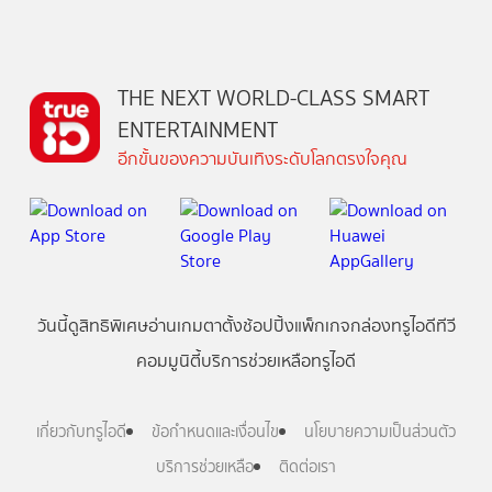
THE NEXT WORLD-CLASS SMART
ENTERTAINMENT
อีกขั้นของความบันเทิงระดับโลกตรงใจคุณ
วันนี้
ดู
สิทธิพิเศษ
อ่าน
เกม
ตาตั้ง
ช้อปปิ้ง
แพ็กเกจ
กล่องทรูไอดีทีวี
คอมมูนิตี้
บริการช่วยเหลือทรูไอดี
เกี่ยวกับทรูไอดี
ข้อกำหนดและเงื่อนไข
นโยบายความเป็นส่วนตัว
บริการช่วยเหลือ
ติดต่อเรา