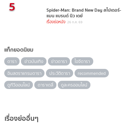
5
Spider-Man: Brand New Day สไปเดอร์-
แมน แบรนด์ นิว เดย์
เรื่องย่อหนัง
26 ก.ค. 69
แท็กยอดนิยม
ดารา
ข่าวบันเทิง
ข่าวดารา
ไอจีดารา
อินสตราแกรมดารา
ประวัติดารา
recommended
ดูทีวีออนไลน์
ดาราเดลี่
ดูละครออนไลน์
เรื่องย่ออื่นๆ