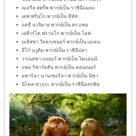
เมอรีล สตรีพ พากย์เป็น ราชินีแมลง
เดฟ ฟรันโก พากย์เป็น ทิทัส
แคธี นาจิมาย พากย์เป็น ดร.แซม
เอดัวร์โด ฟรานโก พากย์เป็น โลฟ
เมลิสซา วิลลาเซนอร์ พากย์เป็น เอเลน
อีโก้ นวูดิม พากย์เป็น ราชินีปลา
วาเนสซา เบเยอร์ พากย์เป็น ไดแอนน์
แซม ริชาร์ดสัน พากย์เป็น คอนเนอร์
อพาร์นา นานเชอร์ลา พากย์เป็น นิชา
นิโคล ซากุระ พากย์เป็น ราชินีอสรพิษ