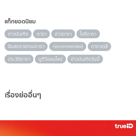
แท็กยอดนิยม
ข่าวบันเทิง
ดารา
ข่าวดารา
ไอจีดารา
อินสตราแกรมดารา
recommended
ดาราเดลี่
ประวัติดารา
ดูทีวีออนไลน์
ข่าวบันเทิงวันนี้
เรื่องย่ออื่นๆ