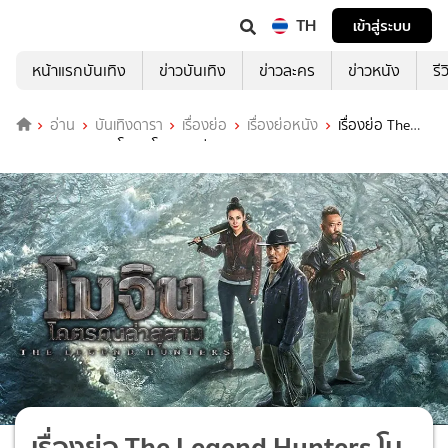
TH
เข้าสู่ระบบ
หน้าแรกบันเทิง
ข่าวบันเทิง
ข่าวละคร
ข่าวหนัง
รี
อ่าน
บันเทิงดารา
เรื่องย่อ
เรื่องย่อหนัง
เรื่องย่อ The
Legend Hunters โมจิน โคตรคนล่าสุสาน
เรื่องย่อ The Legend Hunters โม