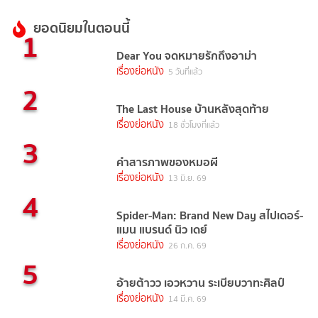
ยอดนิยมในตอนนี้
1
Dear You จดหมายรักถึงอาม่า
เรื่องย่อหนัง
5 วันที่แล้ว
2
The Last House บ้านหลังสุดท้าย
เรื่องย่อหนัง
18 ชั่วโมงที่แล้ว
3
คำสารภาพของหมอผี
เรื่องย่อหนัง
13 มิ.ย. 69
4
Spider-Man: Brand New Day สไปเดอร์-
แมน แบรนด์ นิว เดย์
เรื่องย่อหนัง
26 ก.ค. 69
5
อ้ายต้าวว เอวหวาน ระเบียบวาทะศิลป์
เรื่องย่อหนัง
14 มี.ค. 69