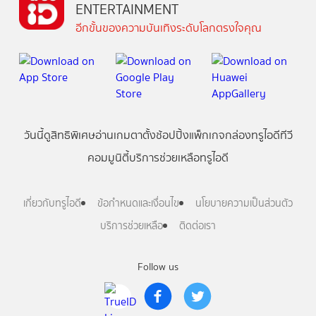
ENTERTAINMENT
อีกขั้นของความบันเทิงระดับโลกตรงใจคุณ
วันนี้
ดู
สิทธิพิเศษ
อ่าน
เกม
ตาตั้ง
ช้อปปิ้ง
แพ็กเกจ
กล่องทรูไอดีทีวี
คอมมูนิตี้
บริการช่วยเหลือทรูไอดี
เกี่ยวกับทรูไอดี
ข้อกำหนดและเงื่อนไข
นโยบายความเป็นส่วนตัว
บริการช่วยเหลือ
ติดต่อเรา
Follow us