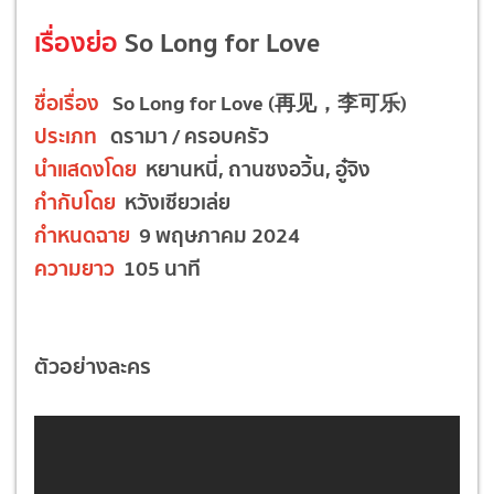
เรื่องย่อ
So Long for Love
ชื่อเรื่อง
So Long for Love (再见，李可乐)
ประเภท
ดรามา / ครอบครัว
นำแสดงโดย
หยานหนี่, ถานซงอวิ้น, อู๋จิง
กำกับโดย
หวังเซียวเล่ย
กำหนดฉาย
9 พฤษภาคม 2024
ความยาว
105 นาที
ตัวอย่างละคร