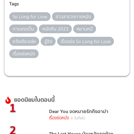
Tags
So Long for Love
ข่าวสารวงการหนัง
ถานซงอวิ้น
หนังจีน 2023
หยานหนี่
หวังเซียวเล่ย
อู๋จิง
เรื่องย่อ So Long for Love
เรื่องย่อหนัง
ยอดนิยมในตอนนี้
1
Dear You จดหมายรักถึงอาม่า
เรื่องย่อหนัง
6 วันที่แล้ว
2
The Last House บ้านหลังสุดท้าย