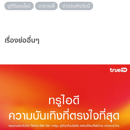
ดูทีวีออนไลน์
ดาราเดลี่
ข่าวบันเทิงวันนี้
เรื่องย่ออื่นๆ