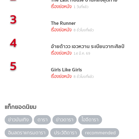
เรื่องย่อหนัง
1 วันที่แล้ว
3
The Runner
เรื่องย่อหนัง
8 ชั่วโมงที่แล้ว
4
อ้ายต้าวว เอวหวาน ระเบียบวาทะศิลป์
เรื่องย่อหนัง
14 มี.ค. 69
5
Girls Like Girls
เรื่องย่อหนัง
8 ชั่วโมงที่แล้ว
แท็กยอดนิยม
ข่าวบันเทิง
ดารา
ข่าวดารา
ไอจีดารา
อินสตราแกรมดารา
ประวัติดารา
recommended