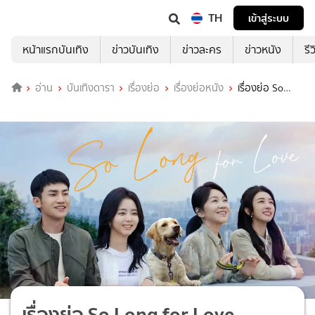
TH
เข้าสู่ระบบ
หน้าแรกบันเทิง
ข่าวบันเทิง
ข่าวละคร
ข่าวหนัง
รี
อ่าน
บันเทิงดารา
เรื่องย่อ
เรื่องย่อหนัง
เรื่องย่อ So
Long for Love
เรื่องย่อ So Long for Love