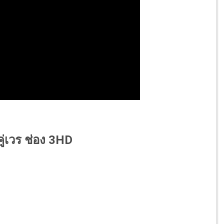
คู่เวร ช่อง 3HD