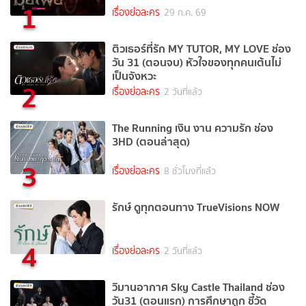
1
เรื่องย่อละคร
29 ก.ค. 69
ติวเธอร์ที่รัก MY TUTOR, MY LOVE ช่อง
วัน 31 (ตอนจบ) หัวใจของทุกคนเต้นไม่
เป็นจังหวะ
2
เรื่องย่อละคร
2 วันที่แล้ว
The Running เงิน งาน ความรัก ช่อง
3HD (ตอนล่าสุด)
3
เรื่องย่อละคร
8 ชั่วโมงที่แล้ว
รักษ์ ดูทุกตอนทาง TrueVisions NOW
4
เรื่องย่อละคร
2 วันที่แล้ว
วิมานอากาศ Sky Castle Thailand ช่อง
วัน31 (ตอนแรก) การศึกษาถูก ชี้วัด