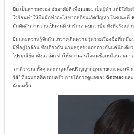
บีม
เป็นสาวสตรอง อัธยาศัยดี เพื่อนเยอะ เป็นผู้นำ แต่มีนิ
ใจร้อนทำให้บีมมักทำอะไรขาดสติจนเกิดปัญหา ในขณะที่
มักตัดสินว่าหวานเป็นคนดี น่ารักน่าคบกว่าบีม ทั้งที่จร
บีมและหวานรู้จักกัน เพราะเกิดความวุ่นวายเรื่องชื่อที่เหมื
มีที่อยู่ใกล้กัน ชื่อเดียวกัน นามสกุลยังแตกต่างกันแค่นิดเ
ไปรษณีย์มาตั้งแต่เด็ก ทำให้หวานสนใจคนชื่อเหมือนตนม
มาลีวรรณ ทั้งคู่ และหนุ่มเนิ้ดปริญญากฎหมายและคอมพิว
ร์ส์” ที่แผนกคดีครอบครัว ภายใต้การดูแลของ
ฉัตรทอง
แล
นับแต่นั้น