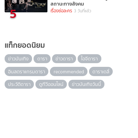
สถานะทางสังคม
5
เรื่องย่อละคร
3 วันที่แล้ว
แท็กยอดนิยม
ข่าวบันเทิง
ดารา
ข่าวดารา
ไอจีดารา
อินสตราแกรมดารา
recommended
ดาราเดลี่
ประวัติดารา
ดูทีวีออนไลน์
ข่าวบันเทิงวันนี้