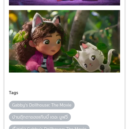
Tags
Gabby's Dollhouse: The Movie
บ้านตุ๊กตาของแก๊บบี้ เดอะ มูฟวี่
เรื่องย่อ Gabby's Dollhouse: The Movie