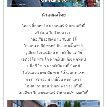
นำแสดงโดย
ไลลา ล็อกฮาร์ต คราเนอร์ รับบท แก๊บบี้
คริสเตน วิก รับบท เวรา
กลอเรีย เอสเตฟาน รับบท จีจี้
โลแกน เบลีย์ พากย์เป็น แพนดี้ พาวส์
จูเลียต โดเนนฟีลด์ พากย์เป็น แคกีย์
เอดัวร์โด ฟรันโก พากย์เป็น ดีเจ แคทนิป
แม็กกี้ โลเว พากย์เป็น เบบี้ บ็อกซ์
โดโนแวน แพตตัน พากย์เป็น แคทแรท
ทารา สตรอง พากย์เป็น คิตตี้ แฟร์รี่
โธมัส เลนนอน รับบท พ่อของแก๊บบี้
เมสลิซา วิลลาเซอนอร์ รับบท แม่ของแก๊บบี้