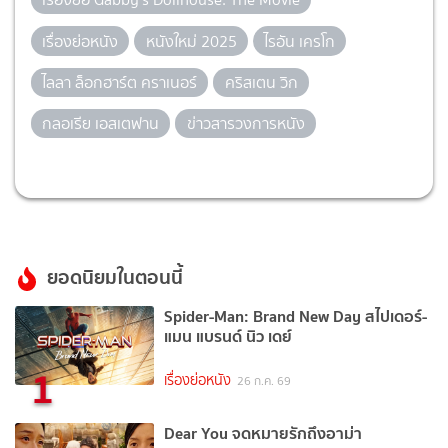
เรื่องย่อหนัง
หนังใหม่ 2025
ไรอัน เครโก
ไลลา ล็อกฮาร์ต คราเนอร์
คริสเตน วิก
กลอเรีย เอสเตฟาน
ข่าวสารวงการหนัง
ยอดนิยมในตอนนี้
Spider-Man: Brand New Day สไปเดอร์-
แมน แบรนด์ นิว เดย์
1
เรื่องย่อหนัง
26 ก.ค. 69
Dear You จดหมายรักถึงอาม่า