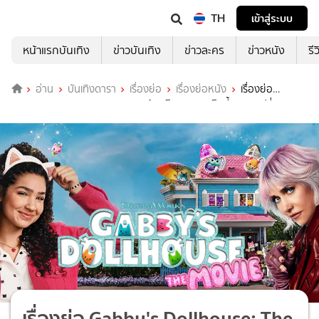
TH
เข้าสู่ระบบ
หน้าแรกบันเทิง
ข่าวบันเทิง
ข่าวละคร
ข่าวหนัง
รี
อ่าน
บันเทิงดารา
เรื่องย่อ
เรื่องย่อหนัง
เรื่องย่อ
Gabby's Dollhouse: The Movie บ้านตุ๊กตาของแก๊บบี้ เดอะ มูฟวี่
เรื่องย่อ Gabby's Dollhouse: The