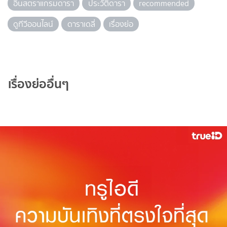
อินสตราแกรมดารา
ประวัติดารา
recommended
ดูทีวีออนไลน์
ดาราเดลี่
เรื่องย่อ
เรื่องย่ออื่นๆ