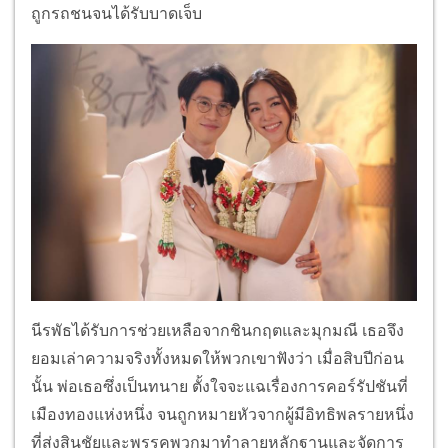
ถูกรถชนจนได้รับบาดเจ็บ
นีรพัธได้รับการช่วยเหลือจากชินกฤตและมุกมณี เธอจึง
ยอมเล่าความจริงทั้งหมดให้พวกเขาฟังว่า เมื่อสิบปีก่อน
นั้น พ่อเธอซึ่งเป็นทนาย ตั้งใจจะแฉเรื่องการคอร์รัปชันที่
เมืองทองแห่งหนึ่ง จนถูกหมายหัวจากผู้มีอิทธิพลรายหนึ่ง
ที่ส่งสินชัยและพรรคพวกมาทำลายหลักฐานและจัดการ