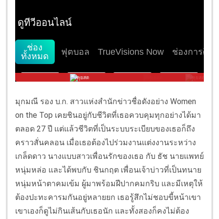
มุกมณี รอง บ.ก. สาวแห่งสำนักข่าวชื่อดังอย่าง Women
on the Top เคยชินอยู่กับชีวิตที่เธอควบคุมทุกอย่างได้มา
ตลอด 27 ปี แต่แล้วชีวิตที่เป็นระบบระเบียบของเธอก็ถึง
คราวสั่นคลอน เมื่อเธอต้องไปร่วมงานแต่งงานระหว่าง
เกล็ดดาว นางแบบสาวเพื่อนรักของเธอ กับ ธัช นายแพทย์
หนุ่มหล่อ และได้พบกับ ชินกฤต เพื่อนเจ้าบ่าวที่เป็นทนาย
หนุ่มหน้าตาคมเข้ม ผู้มาพร้อมฝีปากคมกริบ และมีเหตุให้
ต้องปะทะคารมกันอยู่หลายยก เธอรู้สึกไม่ชอบขี้หน้าเขา
เขาเองก็ดูไม่กินเส้นกับเธอนัก และทั้งสองก็คงไม่ต้อง