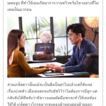
เผลอจูบ ที่ทำให้เธอเกิดอาการวาบหวิวหวั่นไหวอย่างที่ไม่
เคยเป็นมาก่อน
ส่วนเกล็ดดาวนั้นแม้จะเป็นฝั่งเป็นฝาไปแล้วแต่ก็ยังเจอ
เรื่องปวดหัว เมื่อเธอตกลงกับธัชไว้ว่าไม่ต้องการมีลูก แต่
กลับจับได้ทีหลังว่าธัชวางแผนมัดมือชกจะทำให้เธอท้อง
ให้ได้ เกล็ดดาวโกรธมากจนหอบผ้าหอบผ่อนย้ายออก