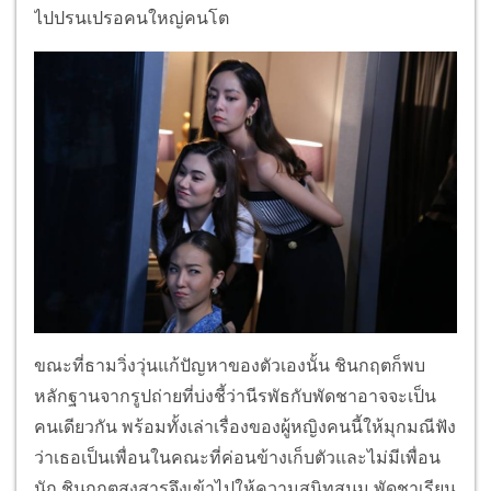
ไปปรนเปรอคนใหญ่คนโต
ขณะที่ธามวิ่งวุ่นแก้ปัญหาของตัวเองนั้น ชินกฤตก็พบ
หลักฐานจากรูปถ่ายที่บ่งชี้ว่านีรพัธกับพัดชาอาจจะเป็น
คนเดียวกัน พร้อมทั้งเล่าเรื่องของผู้หญิงคนนี้ให้มุกมณีฟัง
ว่าเธอเป็นเพื่อนในคณะที่ค่อนข้างเก็บตัวและไม่มีเพื่อน
นัก ชินกฤตสงสารจึงเข้าไปให้ความสนิทสนม พัดชาเรียน