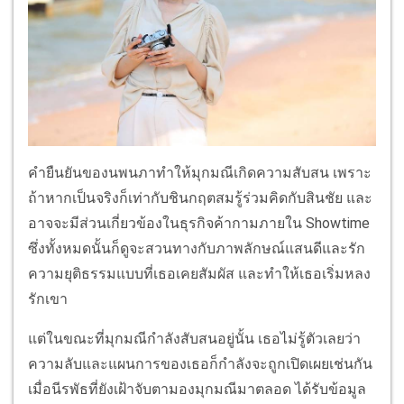
คำยืนยันของนพนภาทำให้มุกมณีเกิดความสับสน เพราะ
ถ้าหากเป็นจริงก็เท่ากับชินกฤตสมรู้ร่วมคิดกับสินชัย และ
อาจจะมีส่วนเกี่ยวข้องในธุรกิจค้ากามภายใน Showtime
ซึ่งทั้งหมดนั้นก็ดูจะสวนทางกับภาพลักษณ์แสนดีและรัก
ความยุติธรรมแบบที่เธอเคยสัมผัส และทำให้เธอเริ่มหลง
รักเขา
แต่ในขณะที่มุกมณีกำลังสับสนอยู่นั้น เธอไม่รู้ตัวเลยว่า
ความลับและแผนการของเธอก็กำลังจะถูกเปิดเผยเช่นกัน
เมื่อนีรพัธที่ยังเฝ้าจับตามองมุกมณีมาตลอด ได้รับข้อมูล