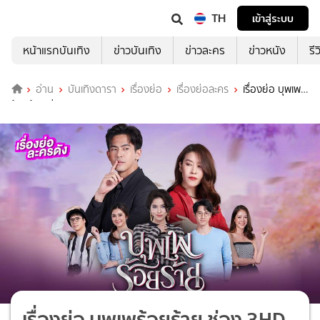
TH
เข้าสู่ระบบ
หน้าแรกบันเทิง
ข่าวบันเทิง
ข่าวละคร
ข่าวหนัง
รี
อ่าน
บันเทิงดารา
เรื่องย่อ
เรื่องย่อละคร
เรื่องย่อ บุพเพ
ร้อยร้าย ช่อง 3HD (ตอนจบ)
เรื่องย่อ บุพเพร้อยร้าย ช่อง 3HD