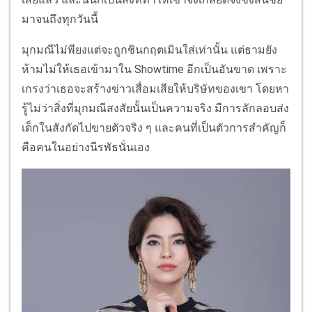
มาจนถึงทุกวันนี้
มุกมณีไม่พียงแต่จะถูกชินกฤตเมินใส่เท่านั้น แต่ธามยัง
ห้ามไม่ให้เธอเข้ามาใน Showtime อีกเป็นอันขาด เพราะ
เกรงว่าเธอจะสร้างข่าวเสื่อมเสียให้บริษัทของเขา โดยหา
รู้ไม่ว่าสิ่งที่มุกมณีสงสัยนั้นเป็นความจริง มีการลักลอบส่ง
เด็กในสังกัดไปขายตัวจริง ๆ และคนที่เป็นตัวการสำคัญก็
คือคนในอย่างนีรพัธนั่นเอง