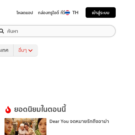
TH
เข้าสู่ระบบ
โหลดแอป
กล่องทรูไอดี ทีวี
ระเทศ
อื่นๆ
ยอดนิยมในตอนนี้
Dear You จดหมายรักถึงอาม่า