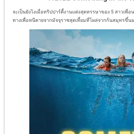
จะเป็นยังไงเมื่อทริปปาร์ตี้งานแต่งสุดหรรษาของ 5 สาวเพื่อน
ทางเพื่อหนีตายจากมัจจุราชสุดเหี้ยมที่โผล่จากก้นสมุทรขึ้