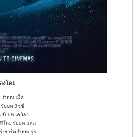
ดงโดย
 รับบท เม็ค
รับบท ลิซซี
 รับบท เคย์ลา
สึโกะ รับบท แคม
ร์-ฮาร์ต รับบท รูธ