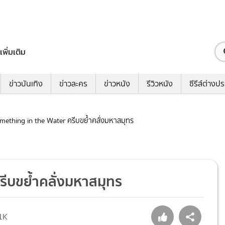
เพิ่มเติม
ข่าวบันเทิง
ข่าวละคร
ข่าวหนัง
รีวิวหนัง
ซีรีส์ต่างป
Something in the Water ครีบขย้ำคลั่งมหาสมุทร
ครีบขย้ำคลั่งมหาสมุทร
1K