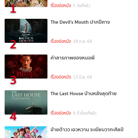
1
เรื่องย่อหนัง
5 วันที่แล้ว
The Devil's Mouth ปากปีศาจ
2
เรื่องย่อหนัง
29 ก.ค. 69
คำสารภาพของหมอผี
3
เรื่องย่อหนัง
13 มิ.ย. 69
The Last House บ้านหลังสุดท้าย
4
เรื่องย่อหนัง
9 ชั่วโมงที่แล้ว
อ้ายต้าวว เอวหวาน ระเบียบวาทะศิลป์