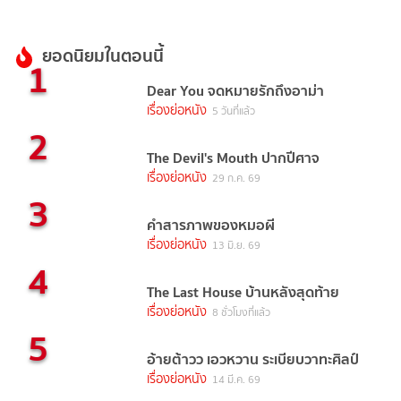
ยอดนิยมในตอนนี้
1
Dear You จดหมายรักถึงอาม่า
เรื่องย่อหนัง
5 วันที่แล้ว
2
The Devil's Mouth ปากปีศาจ
เรื่องย่อหนัง
29 ก.ค. 69
3
คำสารภาพของหมอผี
เรื่องย่อหนัง
13 มิ.ย. 69
4
The Last House บ้านหลังสุดท้าย
เรื่องย่อหนัง
8 ชั่วโมงที่แล้ว
5
อ้ายต้าวว เอวหวาน ระเบียบวาทะศิลป์
เรื่องย่อหนัง
14 มี.ค. 69