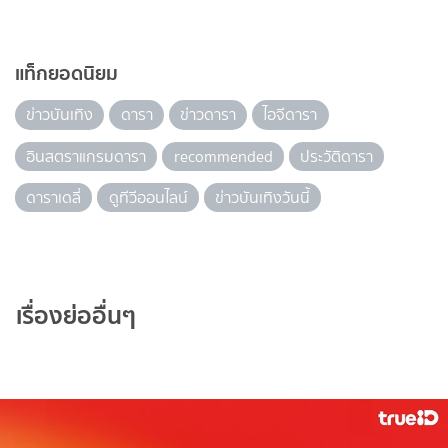
แท็กยอดนิยม
ข่าวบันเทิง
ดารา
ข่าวดารา
ไอจีดารา
อินสตราแกรมดารา
recommended
ประวัติดารา
ดาราเดลี่
ดูทีวีออนไลน์
ข่าวบันเทิงวันนี้
เรื่องย่ออื่นๆ