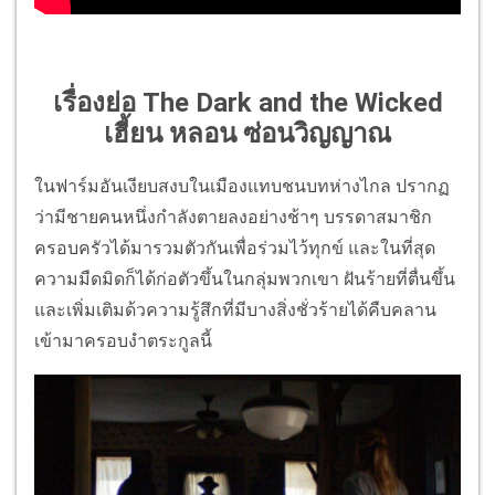
เรื่องย่อ The Dark and the Wicked
เฮี้ยน หลอน ซ่อนวิญญาณ
ในฟาร์มอันเงียบสงบในเมืองแทบชนบทห่างไกล ปรากฏ
ว่ามีชายคนหนึ่งกำลังตายลงอย่างช้าๆ บรรดาสมาชิก
ครอบครัวได้มารวมตัวกันเพื่อร่วมไว้ทุกข์ และในที่สุด
ความมืดมิดก็ได้ก่อตัวขึ้นในกลุ่มพวกเขา ฝันร้ายที่ตื่นขึ้น
และเพิ่มเติมด้วความรู้สึกที่มีบางสิ่งชั่วร้ายได้คืบคลาน
เข้ามาครอบงำตระกูลนี้