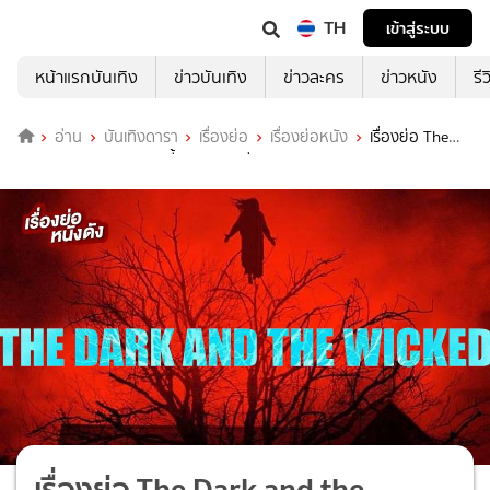
TH
เข้าสู่ระบบ
หน้าแรกบันเทิง
ข่าวบันเทิง
ข่าวละคร
ข่าวหนัง
รี
อ่าน
บันเทิงดารา
เรื่องย่อ
เรื่องย่อหนัง
เรื่องย่อ The
Dark and the Wicked เฮี้ยน หลอน ซ่อนวิญญาณ
เรื่องย่อ The Dark and the