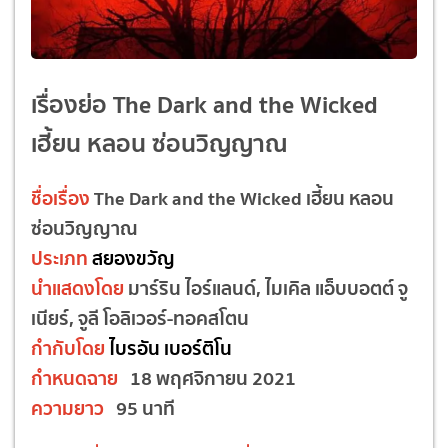
เรื่องย่อ The Dark and the Wicked
เฮี้ยน หลอน ซ่อนวิญญาณ
ชื่อเรื่อง
The Dark and the Wicked เฮี้ยน หลอน
ซ่อนวิญญาณ
ประเภท
สยองขวัญ
นำแสดงโดย
มาร์ริน ไอร์แลนด์, ไมเคิล แอ็บบอตต์ จู
เนียร์, จูลี โอลิเวอร์-ทอคสโตน
กำกับโดย
ไบรอัน เบอร์ติโน
กำหนดฉาย
18 พฤศจิกายน 2021
ความยาว
95 นาที