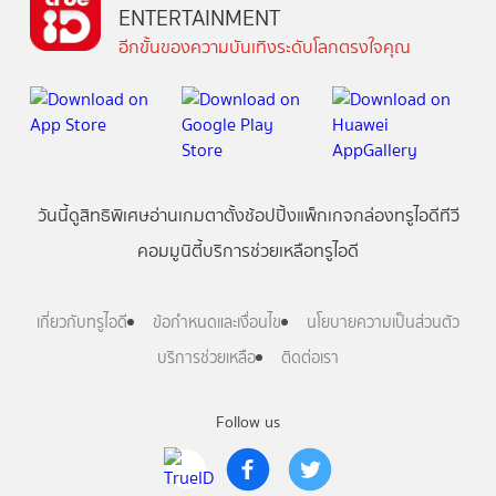
ENTERTAINMENT
อีกขั้นของความบันเทิงระดับโลกตรงใจคุณ
วันนี้
ดู
สิทธิพิเศษ
อ่าน
เกม
ตาตั้ง
ช้อปปิ้ง
แพ็กเกจ
กล่องทรูไอดีทีวี
คอมมูนิตี้
บริการช่วยเหลือทรูไอดี
เกี่ยวกับทรูไอดี
ข้อกำหนดและเงื่อนไข
นโยบายความเป็นส่วนตัว
บริการช่วยเหลือ
ติดต่อเรา
Follow us