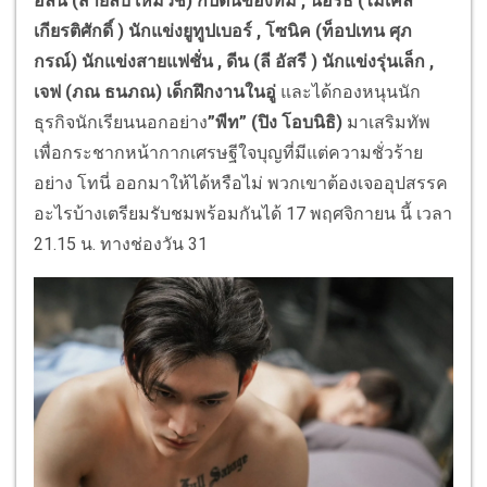
อลัน (สายลับ เหมวิช) กัปตันของทีม , นอร์ธ (ไมเคิล
เกียรติศักดิ์ ) นักแข่งยูทูปเบอร์ , โซนิค (ท็อปเทน ศุภ
กรณ์) นักแข่งสายแฟชั่น , ดีน (ลี อัสรี ) นักแข่งรุ่นเล็ก ,
เจฟ (ภณ ธนภณ) เด็กฝึกงานในอู่
และได้กองหนุนนัก
ธุรกิจนักเรียนนอกอย่าง
”พีท” (ปิง โอบนิธิ)
มาเสริมทัพ
เพื่อกระชากหน้ากากเศรษฐีใจบุญที่มีแต่ความชั่วร้าย
อย่าง โทนี่ ออกมาให้ได้หรือไม่ พวกเขาต้องเจออุปสรรค
อะไรบ้างเตรียมรับชมพร้อมกันได้ 17 พฤศจิกายน นี้ เวลา
21.15 น. ทางช่องวัน 31