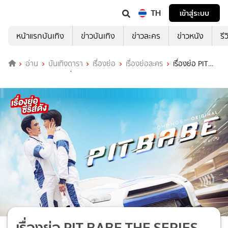
TH
เข้าสู่ระบบ
หน้าแรกบันเทิง
ข่าวบันเทิง
ข่าวละคร
ข่าวหนัง
รี
อ่าน
บันเทิงดารา
เรื่องย่อ
เรื่องย่อละคร
เรื่องย่อ PIT
BABE THE SERIES ช่อง ONE31 (ตอนจบ)
เรื่องย่อ PIT BABE THE SERIES