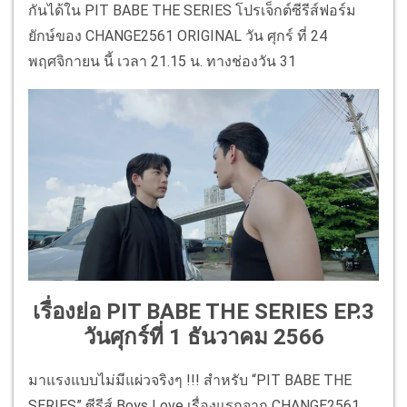
กันได้ใน PIT BABE THE SERIES โปรเจ็กต์ซีรีส์ฟอร์ม
ยักษ์ของ CHANGE2561 ORIGINAL วัน ศุกร์ ที่ 24
พฤศจิกายน นี้ เวลา 21.15 น. ทางช่องวัน 31
เรื่องย่อ PIT BABE THE SERIES EP.3
วันศุกร์ที่ 1 ธันวาคม 2566
มาแรงแบบไม่มีแผ่วจริงๆ !!! สำหรับ “PIT BABE THE
SERIES” ซีรีส์ Boys Love เรื่องแรกจาก CHANGE2561