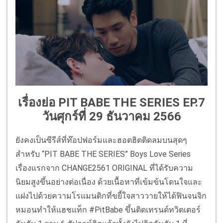
เรื่องย่อ PIT BABE THE SERIES EP.7
วันศุกร์ที่ 29 ธันวาคม 2566
ยังคงเป็นซีรีส์ที่ท๊อปฟอร์มและฮอตฮิตติดลมบนสุดๆ
สำหรับ “PIT BABE THE SERIES” Boys Love Series
เรื่องแรกจาก CHANGE2561 ORIGINAL ที่ได้รับความ
นิยมสูงขึ้นอย่างต่อเนื่อง ด้วยเนื้อหาที่เข้มข้นโดนใจและ
แฝงไปด้วยความโรแมนติกที่ขยี้ใจสาววายให้ได้ฟินจนจิก
หมอนทำให้แฮชแท็ก #PitBabe ขึ้นติดเทรนด์ทวิตเตอร์