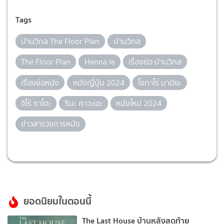
Tags
บ้านวิกล The Floor Plan
บ้านวิกล
The Floor Plan
Henna le
เรื่องย่อ บ้านวิกล
เรื่องย่อหนัง
หนังญี่ปุ่น 2024
โชทาโร่ มามิยะ
จิโร่ ซาโตะ
รินะ คาวะเอะ
หนังใหม่ 2024
ข่าวสารวงการหนัง
ยอดนิยมในตอนนี้
The Last House บ้านหลังสุดท้าย