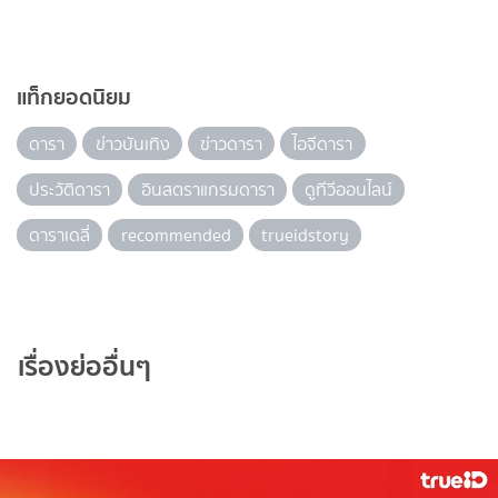
แท็กยอดนิยม
ดารา
ข่าวบันเทิง
ข่าวดารา
ไอจีดารา
ประวัติดารา
อินสตราแกรมดารา
ดูทีวีออนไลน์
ดาราเดลี่
recommended
trueidstory
เรื่องย่ออื่นๆ