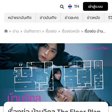
TH
เข้าสู่ระบบ
หน้าแรกบันเทิง
ข่าวบันเทิง
ข่าวละคร
ข่าวหนัง
รี
อ่าน
บันเทิงดารา
เรื่องย่อ
เรื่องย่อหนัง
เรื่องย่อ บ้าน
วิกล The Floor Plan
เรื่องย่อ บ้านวิกล The Floor Plan