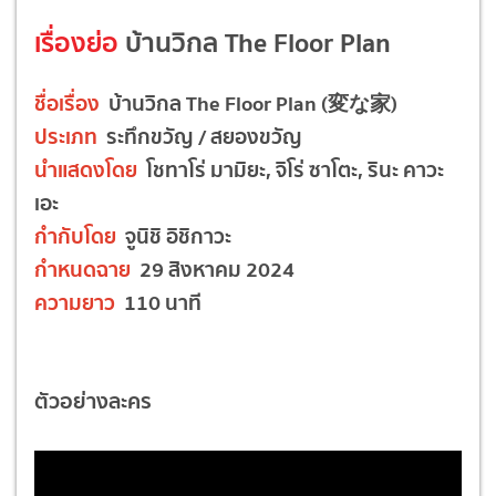
เรื่องย่อ
บ้านวิกล The Floor Plan
ชื่อเรื่อง
บ้านวิกล The Floor Plan (変な家)
ประเภท
ระทึกขวัญ / สยองขวัญ
นำแสดงโดย
โชทาโร่ มามิยะ, จิโร่ ซาโตะ, รินะ คาวะ
เอะ
กำกับโดย
จูนิชิ อิชิกาวะ
กำหนดฉาย
29 สิงหาคม 2024
ความยาว
110 นาที
ตัวอย่างละคร