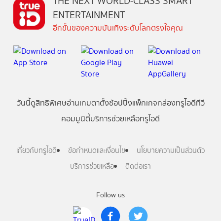
THE NEXT WORLD-CLASS SMART
ENTERTAINMENT
อีกขั้นของความบันเทิงระดับโลกตรงใจคุณ
วันนี้
ดู
สิทธิพิเศษ
อ่าน
เกม
ตาตั้ง
ช้อปปิ้ง
แพ็กเกจ
กล่องทรูไอดีทีวี
คอมมูนิตี้
บริการช่วยเหลือทรูไอดี
เกี่ยวกับทรูไอดี
ข้อกำหนดและเงื่อนไข
นโยบายความเป็นส่วนตัว
บริการช่วยเหลือ
ติดต่อเรา
Follow us