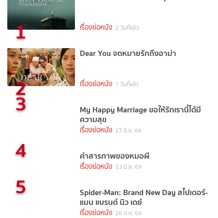
1
เรื่องย่อหนัง
2 วันที่แล้ว
Dear You จดหมายรักถึงอาม่า
2
เรื่องย่อหนัง
7 วันที่แล้ว
3
My Happy Marriage ขอให้รักเรานี้ได้มี
ความสุข
เรื่องย่อหนัง
17 มิ.ย. 66
4
คำสารภาพของหมอผี
เรื่องย่อหนัง
13 มิ.ย. 69
5
Spider-Man: Brand New Day สไปเดอร์-
แมน แบรนด์ นิว เดย์
เรื่องย่อหนัง
26 ก.ค. 69