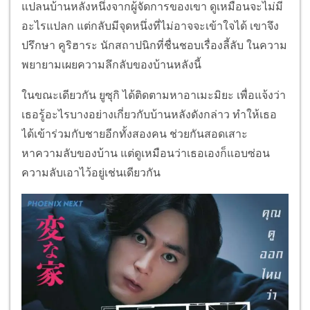
แปลนบ้านหลังหนึ่งจากผู้จัดการของเขา ดูเหมือนจะไม่มี
อะไรแปลก แต่กลับมีจุดหนึ่งที่ไม่อาจจะเข้าใจได้ เขาจึง
ปรึกษา คูริฮาระ นักสถาปนิกที่ชื่นชอบเรื่องลี้ลับ ในความ
พยายามเผยความลึกลับของบ้านหลังนี้
ในขณะเดียวกัน ยูซุกิ ได้ติดตามหาอาเมะมิยะ เพื่อแจ้งว่า
เธอรู้อะไรบางอย่างเกี่ยวกับบ้านหลังดังกล่าว ทำให้เธอ
ได้เข้าร่วมกับชายอีกทั้งสองคน ช่วยกันสอดเสาะ
หาความลับของบ้าน แต่ดูเหมือนว่าเธอเองก็แอบซ่อน
ความลับเอาไว้อยู่เช่นเดียวกัน