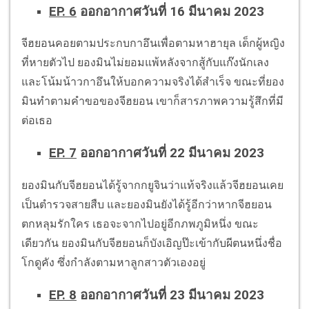
EP. 6
ออกอากาศวันที่ 16 มีนาคม 2023
จีฮยอนคอยตามประกบกาอึนเพื่อตามหาฮายุล เด็กผู้หญิง
ที่หายตัวไป ยองมินไม่ยอมแพ้หลังจากสู้กับแก๊งนักเลง
และโน้มน้าวกาอึนให้บอกความจริงได้สำเร็จ ขณะที่ยอง
มินทำตามคำขอของจีฮยอน เขาก็สารภาพความรู้สึกที่มี
ต่อเธอ
EP. 7
ออกอากาศวันที่ 22 มีนาคม 2023
ยองมินกับจีฮยอนได้รู้จากกยูจินว่าแท้จริงแล้วจีฮยอนเคย
เป็นตำรวจสายสืบ และยองมินยังได้รู้อีกว่าหากจีฮยอน
ตกหลุมรักใคร เธอจะจากไปอยู่อีกภพภูมิหนึ่ง ขณะ
เดียวกัน ยองมินกับจีฮยอนก็บังเอิญป๊ะเข้ากับผีตนหนึ่งชื่อ
โกดูคัง ซึ่งกำลังตามหาลูกสาวตัวเองอยู่
EP. 8
ออกอากาศวันที่ 23 มีนาคม 2023