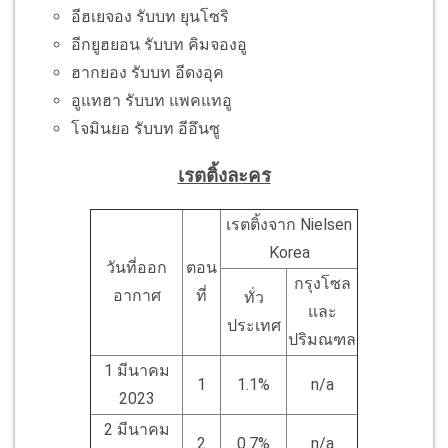
อีฮเยจอง รับบท ยุนโซริ
อีกยูฮยอน รับบท คิมจองอู
ฮากยอง รับบท อีดงอุค
อูแทฮา รับบท แพคแทอู
โจมินยอ รับบท อีอึนซู
เรตติ้งละคร
เรตติ้งจาก Nielsen
Korea
วันที่ออก
ตอน
กรุงโซล
อากาศ
ที่
ทั่ว
และ
ประเทศ
ปริมณฑล
1 มีนาคม
1
1.1%
n/a
2023
2 มีนาคม
2
0.7%
n/a