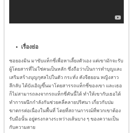
เรื่องย่อ
ซอยองมิน มาขับแท็กซี่เพื่อหาเลี้ยงตัวเอง แต่เขามักจะรับ
ผู้โดยสารที่ไม่ใช่คนเป็นหลัก ซึ่งถือว่าเป็นการทำบุญและ
เสริมสร้างบุญกุศลไปในตัว กระทั่ง คังจีฮยอน หญิงสาว
ลึกลับ ได้บังเอิญขึ้นมาโดยสารรถแท็กซี่ของเขา และเธอ
ก็ไม่สามารถลงจากรถแท็กซี่คันนี้ได้ ทำให้เขากับเธอได้
ทำการผนึกกำลังกันช่วยคลี่คลายปริศนา เกี่ยวกับปม
ฆาตกรต่อเนื่องในพื้นที่ โดยที่สถานการณ์ที่พวกเขาต้อง
รับมือนั้น อยู่ตรงกลางระหว่างเส้นบาง ๆ ของความเป็น
กับความตาย