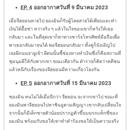
EP. 4
ออกอากาศวันที่ 9 มีนาคม 2023
เมื่อจีฮยอนหายไป ยองมินก็รับผู้โดยสายได้เพียบและทำ
เงินได้อื้อซ่า ทว่าจริง ๆ แล้วในใจของเขาก็หวังให้เธอ
กลับมา และในที่สุดเขาก็หาทางชาร์จโทรศัพท์มือถือเพื่อ
พาเธอกลับมาจนได้ พอจีฮยอนกลับมา ทั้งคู่ก็บังเอิญไป
เจอผีถนนจายูเข้า ผีตนนั้นชี้ช่องทางทำเงินซึ่งก็คือสถานที่
ชุมนุมผีให้กับพวกเขา ขณะเดียวกัน ตำรวจก็คิดว่าคดีชน
แล้วหนีกับเรื่องของจีฮยอนมีความเกี่ยวโยงกัน
EP. 5
ออกอากาศวันที่ 15 มีนาคม 2023
ซองมิน ทนไม่ได้เมื่อนึกว่า จีฮยอน จะจากเขาไป ขณะที่
ยองมินพาจีฮยอนไปหาชินอูตามสัญญา เขากลับเปลี่ยนใจ
จากนั้นก็มีเด็กชายตัวน้อยปรากฏตัวขึ้นบนรถแท็กซี่ของ
ยองมิน พร้อมกับขอให้เขาทำคำร้องขอให้เป็นความจริง