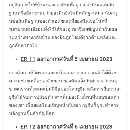
กยูจินแวะไปที่บ้านของยองมินเพื่อดูว่ายองมินเจอหลัก
ฐานหรือยัง เขาพบว่ายองมินยังไม่มีหลักฐานมาสนับสนุ
นข้อสันนิษฐานของตัวเอง ขณะที่ยองมินเจอโน้ตที่
พยาบาลคิมฮียอนทิ้งไว้ให้จองอู เขาจึงเผชิญหน้ากับเธอ
ระหว่างทางกลับบ้าน ยองมินถูกโจมตีจากด้านหลังและ
ถูกลักพาตัวไป
EP. 11
ออกอากาศวันที่ 5 เมษายน 2023
ยองมินเอาชีวิตรอดและหนีออกมาจากกองเพลิงได้ด้วย
ความช่วยเหลือของจีฮยอน ยองมินแจ้งกับตำรวจว่าเหตุ
ฆาตกรรมทั้งหมดเป็นฝีมือของโดกยูจิน หลังการสืบสวนก
ยูจินได้รับการปล่อยตัว จากนั้นยองมินก็พบที่หลบซ่อนตัว
ของเขา เมื่อยองมินเผชิญหน้ากับเขา กยูจินก็ขู่จะทำลาย
หลักฐานชิ้นสำคัญที่สุด
EP. 12
ออกอากาศวันที่ 6 เมษายน 2023