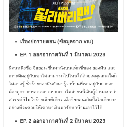
เรื่องย่อรายตอน (ข้อมูลจาก VIU)
EP. 1
ออกอากาศวันที่ 1 มีนาคม 2023
ผีตนหนึ่งชื่อ จีฮยอน ขึ้นมานั่งบนแท็กซี่ของ ยองมิน และ
เกาะติดอยู่กับเขาไม่สามารถไปไหนได้ด้วยเหตุผลกลใดก็
ไม่อาจรู้ ซ้ำร้ายยองมินยังมารู้ว่าบ้านที่เขาอยู่กับยายจะ
ต้องถูกขายทอดตลาดหากเขาไม่จ่ายหนี้เงินกู้จำนอง ทว่า
สวรรค์ก็ไม่ใจร้ายเสียทีเดียว เมื่อจีฮยอนเกิดปิ๊งไอเดียบาง
อย่างที่จะช่วยให้เขาหาเงินมารักษาบ้านเอาไว้ได้
EP. 2
ออกอากาศวันที่ 2 มีนาคม 2023