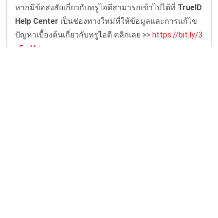
หากมีข้อสงสัยเกี่ยวกับทรูไอดีสามารถเข้าไปได้ที่
TrueID
Help Center
เป็นช่องทางใหม่ที่ให้ข้อมูลและการแก้ไข
ปัญหาเบื้องต้นเกี่ยวกับทรูไอดี คลิกเลย >>
https://bit.ly/3
xEgdAa
Tags
Delivery Man
Delivery Man 2023
Delivery Man ตอนล่าสุด
Delivery Man ตอนแรก
ข่าวสารวงการซีรีส์
ซีรีส์เกาหลี Delivery Man
บังมินอา
ยุนชานยอง
เรตติ้งซีรีส์เกาหลี
เรตติ้งละคร
เรื่องย่อ Delivery Man
เรื่องย่อซีรีส์เกาหลี
เรื่องย่อละคร