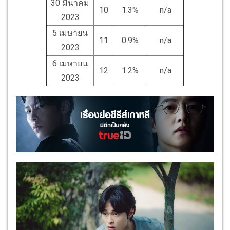
30 มีนาคม
10
1.3%
n/a
2023
5 เมษายน
11
0.9%
n/a
2023
6 เมษายน
12
1.2%
n/a
2023