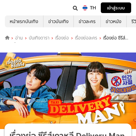
TH
เข้าสู่ระบบ
หน้าแรกบันเทิง
ข่าวบันเทิง
ข่าวละคร
ข่าวหนัง
รี
อ่าน
บันเทิงดารา
เรื่องย่อ
เรื่องย่อละคร
เรื่องย่อ ซีรีส์
เกาหลี Delivery Man
เรื่องย่อ ซีรีส์เกาหลี Delivery Man