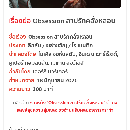
เรื่องย่อ
Obsession สาปรักคลั่งหลอน
ชื่อเรื่อง
Obsession สาปรักคลั่งหลอน
ประเภท
ลึกลับ / เขย่าขวัญ / โรแมนติก
นำแสดงโดย
ไมเคิล จอห์นสตัน, อินเด นาวาร์เร็ตต์,
คูเปอร์ ทอมลินสัน, เมแกน ลอว์เลส
กำกับโดย
เคอร์รี บาร์เกอร์
กำหนดฉาย
18 มิถุนายน 2026
ความยาว
108 นาที
รีวิวหนัง "Obsession สาปรักคลั่งหลอน" ดำดิ่ง
คลิกอ่าน
เสพย์สุขความลุ่มหลง จงจำนนรับผลของการกระทำ
ตัวอย่างละคร