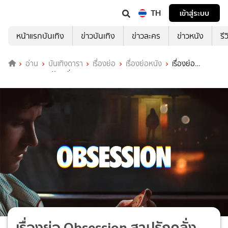
TH
เข้าสู่ระบบ
หน้าแรกบันเทิง
ข่าวบันเทิง
ข่าวละคร
ข่าวหนัง
รี
อ่าน
บันเทิงดารา
เรื่องย่อ
เรื่องย่อหนัง
เรื่องย่อ
Obsession สาปรักคลั่งหลอน
เรื่องย่อ Obsession สาปรักคลั่ง