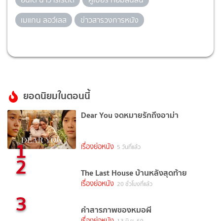
เมแกน ลอว์เลส
ข่าวสารวงการหนัง
ยอดนิยมในตอนนี้
Dear You จดหมายรักถึงอาม่า
1
เรื่องย่อหนัง
5 วันที่แล้ว
2
The Last House บ้านหลังสุดท้าย
เรื่องย่อหนัง
20 ชั่วโมงที่แล้ว
3
คำสารภาพของหมอผี
เรื่องย่อหนัง
13 มิ.ย. 69