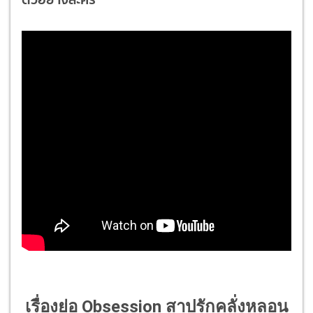
เรื่องย่อ Obsession สาปรักคลั่งหลอน