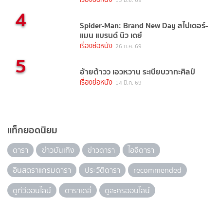
4
Spider-Man: Brand New Day สไปเดอร์-
แมน แบรนด์ นิว เดย์
เรื่องย่อหนัง
26 ก.ค. 69
5
อ้ายต้าวว เอวหวาน ระเบียบวาทะศิลป์
เรื่องย่อหนัง
14 มี.ค. 69
แท็กยอดนิยม
ดารา
ข่าวบันเทิง
ข่าวดารา
ไอจีดารา
อินสตราแกรมดารา
ประวัติดารา
recommended
ดูทีวีออนไลน์
ดาราเดลี่
ดูละครออนไลน์