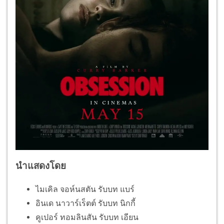
นำแสดงโดย
ไมเคิล จอห์นสตัน รับบท แบร์
อินเด นาวาร์เร็ตต์ รับบท นิกกี้
คูเปอร์ ทอมลินสัน รับบท เอียน