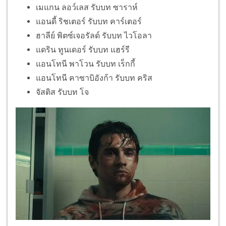
เมแกน ลอว์เลส รับบท ซาราห์
แอนดี้ ริชเตอร์ รับบท คาร์เตอร์
ฮาลีย์ พิตซ์เจอรัลด์ รับบท ไวโอลา
แดริน ทูนเดอร์ รับบท แฮร์รี
แอนโทนี พาโวน รับบท เร็กกี้
แอนโทนี คาซาบิอังก้า รับบท คริส
จัสติส รับบท โจ