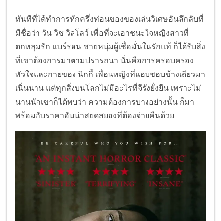
ทันทีที่ได้ทำการหักครึ่งท่อนของของเล่นวิเศษอันลึกลับที่
มีชื่อว่า วัน วิช วิลโลว์ เพื่อที่จะเอาชนะใจหญิงสาวที่
ตกหลุมรัก แบร์รอน ชายหนุ่มผู้เชื่อมั่นในรักแท้ ก็ได้รับสิ่ง
ที่เขาต้องการมาตามปรารถนา นั่นคือการครอบครอง
หัวใจและกายของ นิกกี้ เพื่อนหญิงที่แอบชอบข้างเดียวมา
เนิ่นนาน แต่ทุกสิ่งบนโลกไม่มีอะไรที่จีรังยั่งยืน เพราะไม่
นานนักเขาก็ได้พบว่า ความต้องการบางอย่างนั้น ก็มา
พร้อมกับราคาอันน่าสยดสยองที่ต้องจ่ายคืนด้วย