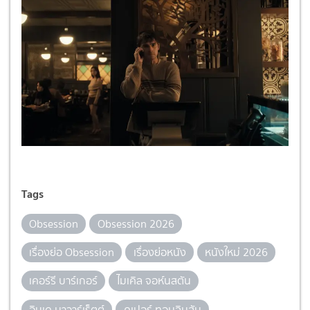
Tags
Obsession
Obsession 2026
เรื่องย่อ Obsession
เรื่องย่อหนัง
หนังใหม่ 2026
เคอร์รี บาร์เกอร์
ไมเคิล จอห์นสตัน
อินเด นาวาร์เร็ตต์
คูเปอร์ ทอมลินสัน