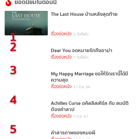
ยอดนิยมในตอนนี้
The Last House บ้านหลังสุดท้าย
1
เรื่องย่อหนัง
2 วันที่แล้ว
2
Dear You จดหมายรักถึงอาม่า
เรื่องย่อหนัง
7 วันที่แล้ว
3
My Happy Marriage ขอให้รักเรานี้ได้มี
ความสุข
เรื่องย่อหนัง
17 มิ.ย. 66
4
Achilles Curse อคิลลิสเคิร์ส กับ สมบัติ
ต้องคำสาป
เรื่องย่อหนัง
7 ก.ย. 67
5
คำสารภาพของหมอผี