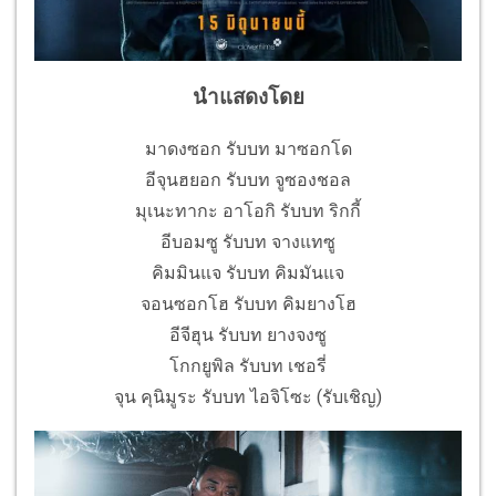
นำแสดงโดย
มาดงซอก รับบท มาซอกโด
อีจุนฮยอก รับบท จูซองชอล
มุเนะทากะ อาโอกิ รับบท ริกกี้
อีบอมซู รับบท จางแทซู
คิมมินแจ รับบท คิมมันแจ
จอนซอกโฮ รับบท คิมยางโฮ
อีจีฮุน รับบท ยางจงซู
โกกยูพิล รับบท เชอรี่
จุน คุนิมูระ รับบท ไอจิโซะ (รับเชิญ)