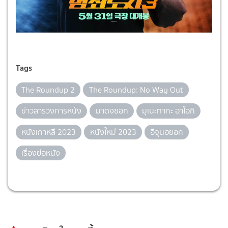
Tags
The Roundup 2
The Roundup: No Way Out
ข่าวสารวงการหนัง
มาดงซอก
มุเนะทากะ อาโอกิ
หนังเกาหลี 2023
หนังใหม่ 2023
อีจุนฮยอก
เรื่องย่อหนัง