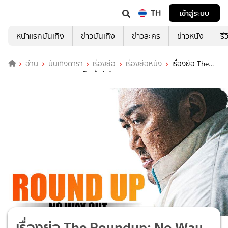
TH
เข้าสู่ระบบ
หน้าแรกบันเทิง
ข่าวบันเทิง
ข่าวละคร
ข่าวหนัง
รี
อ่าน
บันเทิงดารา
เรื่องย่อ
เรื่องย่อหนัง
เรื่องย่อ The
Roundup: No Way Out บู๊ระห่ำล่าล้างนรก ทุบนรกแตก
เรื่องย่อ The Roundup: No Way