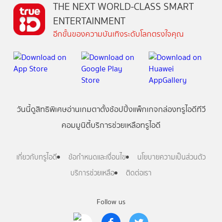
THE NEXT WORLD-CLASS SMART
ENTERTAINMENT
อีกขั้นของความบันเทิงระดับโลกตรงใจคุณ
วันนี้
ดู
สิทธิพิเศษ
อ่าน
เกม
ตาตั้ง
ช้อปปิ้ง
แพ็กเกจ
กล่องทรูไอดีทีวี
คอมมูนิตี้
บริการช่วยเหลือทรูไอดี
เกี่ยวกับทรูไอดี
ข้อกำหนดและเงื่อนไข
นโยบายความเป็นส่วนตัว
บริการช่วยเหลือ
ติดต่อเรา
Follow us