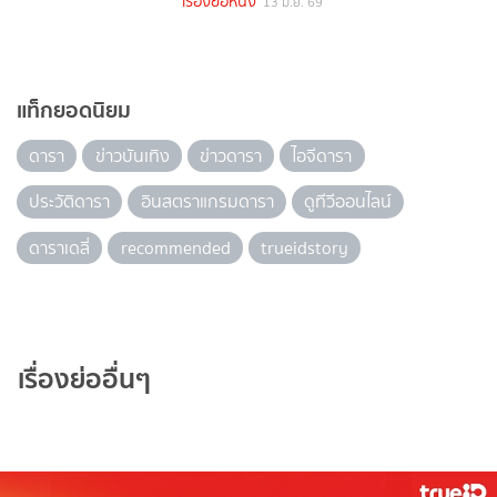
เรื่องย่อหนัง
13 มิ.ย. 69
แท็กยอดนิยม
ดารา
ข่าวบันเทิง
ข่าวดารา
ไอจีดารา
ประวัติดารา
อินสตราแกรมดารา
ดูทีวีออนไลน์
ดาราเดลี่
recommended
trueidstory
เรื่องย่ออื่นๆ