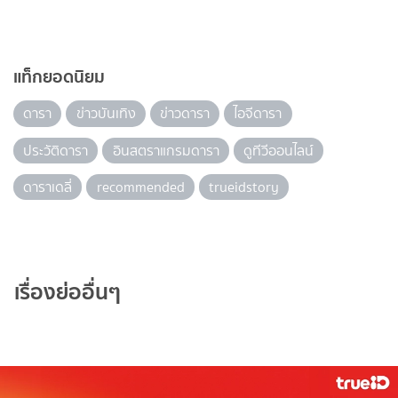
แท็กยอดนิยม
ดารา
ข่าวบันเทิง
ข่าวดารา
ไอจีดารา
ประวัติดารา
อินสตราแกรมดารา
ดูทีวีออนไลน์
ดาราเดลี่
recommended
trueidstory
เรื่องย่ออื่นๆ