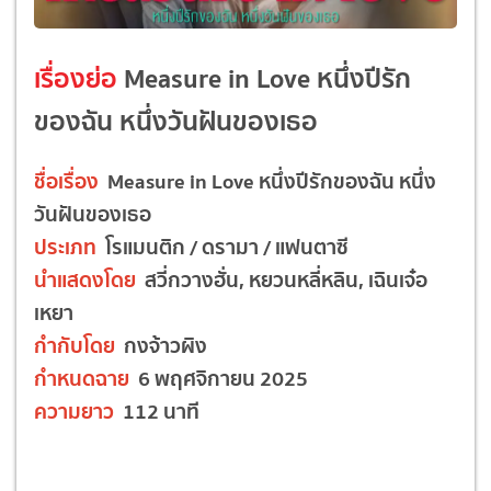
เรื่องย่อ
Measure in Love หนึ่งปีรัก
ของฉัน หนึ่งวันฝันของเธอ
ชื่อเรื่อง
Measure in Love หนึ่งปีรักของฉัน หนึ่ง
วันฝันของเธอ
ประเภท
โรแมนติก / ดรามา / แฟนตาซี
นำแสดงโดย
สวี่กวางฮั่น, หยวนหลี่หลิน, เฉินเจ๋อ
เหยา
กำกับโดย
กงจ้าวผิง
กำหนดฉาย
6 พฤศจิกายน 2025
ความยาว
112 นาที