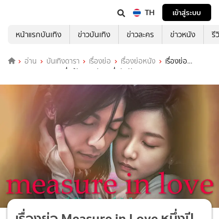
TH
เข้าสู่ระบบ
หน้าแรกบันเทิง
ข่าวบันเทิง
ข่าวละคร
ข่าวหนัง
รี
อ่าน
บันเทิงดารา
เรื่องย่อ
เรื่องย่อหนัง
เรื่องย่อ
Measure in Love หนึ่งปีรักของฉัน หนึ่งวันฝันของเธอ
เรื่องย่อ Measure in Love หนึ่งปี