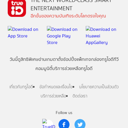
THE NEXT WORLD-CLASS SMART
ENTERTAINMENT
อีกขั้นของความบันเทิงระดับโลกตรงใจคุณ
วันนี้
ดู
สิทธิพิเศษ
อ่าน
เกม
ตาตั้ง
ช้อปปิ้ง
แพ็กเกจ
กล่องทรูไอดีทีวี
คอมมูนิตี้
บริการช่วยเหลือทรูไอดี
เกี่ยวกับทรูไอดี
ข้อกำหนดและเงื่อนไข
นโยบายความเป็นส่วนตัว
บริการช่วยเหลือ
ติดต่อเรา
Follow us