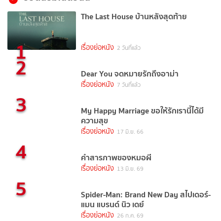
The Last House บ้านหลังสุดท้าย
1
เรื่องย่อหนัง
2 วันที่แล้ว
2
Dear You จดหมายรักถึงอาม่า
เรื่องย่อหนัง
7 วันที่แล้ว
3
My Happy Marriage ขอให้รักเรานี้ได้มี
ความสุข
เรื่องย่อหนัง
17 มิ.ย. 66
4
คำสารภาพของหมอผี
เรื่องย่อหนัง
13 มิ.ย. 69
5
Spider-Man: Brand New Day สไปเดอร์-
แมน แบรนด์ นิว เดย์
เรื่องย่อหนัง
26 ก.ค. 69