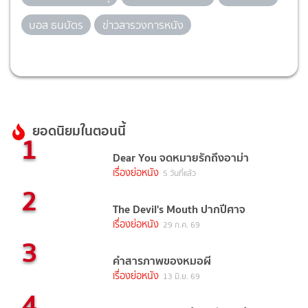
บอส ธนบัตร
ข่าวสารวงการหนัง
ยอดนิยมในตอนนี้
1
Dear You จดหมายรักถึงอาม่า
เรื่องย่อหนัง
5 วันที่แล้ว
2
The Devil's Mouth ปากปีศาจ
เรื่องย่อหนัง
29 ก.ค. 69
3
คำสารภาพของหมอผี
เรื่องย่อหนัง
13 มิ.ย. 69
4