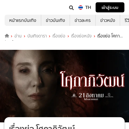
TH
เข้าสู่ระบบ
หน้าแรกบันเทิง
ข่าวบันเทิง
ข่าวละคร
ข่าวหนัง
รี
อ่าน
บันเทิงดารา
เรื่องย่อ
เรื่องย่อหนัง
เรื่องย่อ โศกาภิ
วัฒน์
เรื่องย่อ โศกาภิวัฒน์