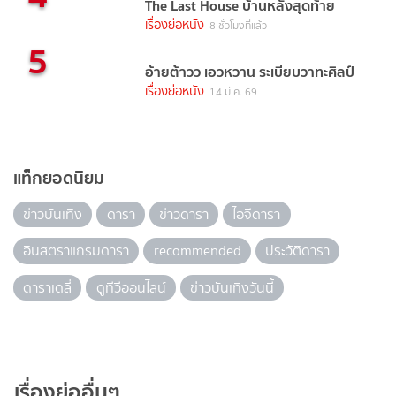
The Last House บ้านหลังสุดท้าย
เรื่องย่อหนัง
8 ชั่วโมงที่แล้ว
5
อ้ายต้าวว เอวหวาน ระเบียบวาทะศิลป์
เรื่องย่อหนัง
14 มี.ค. 69
แท็กยอดนิยม
ข่าวบันเทิง
ดารา
ข่าวดารา
ไอจีดารา
อินสตราแกรมดารา
recommended
ประวัติดารา
ดาราเดลี่
ดูทีวีออนไลน์
ข่าวบันเทิงวันนี้
เรื่องย่ออื่นๆ