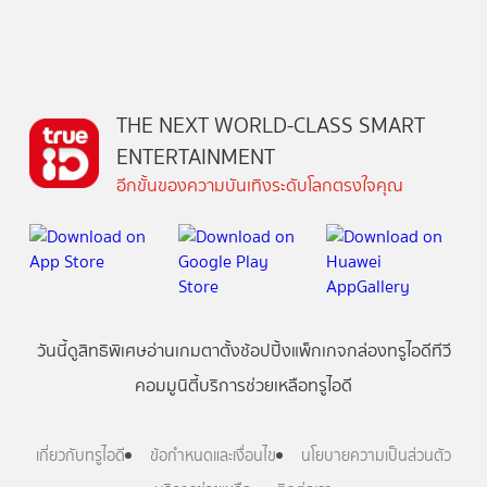
THE NEXT WORLD-CLASS SMART
ENTERTAINMENT
อีกขั้นของความบันเทิงระดับโลกตรงใจคุณ
วันนี้
ดู
สิทธิพิเศษ
อ่าน
เกม
ตาตั้ง
ช้อปปิ้ง
แพ็กเกจ
กล่องทรูไอดีทีวี
คอมมูนิตี้
บริการช่วยเหลือทรูไอดี
เกี่ยวกับทรูไอดี
ข้อกำหนดและเงื่อนไข
นโยบายความเป็นส่วนตัว