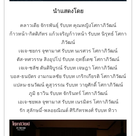
นำแสดงโดย
คลาวเดีย จักรพันธุ์ รับบท คุณหญิงโศกาภิวัฒน์
ก้าวหน้า-กิตติภัทร แก้วเจริญก้าวหน้า รับบท นิรุทธ์ โศกา
ภิวัฒน์
เจเจ-ชยกร จุฑามาศ รับบท นเรศวร โศกาภิวัฒน์
ตัส-ทศวรรษ สิงอุปโป รับบท ฤทธิ์เดช โศกาภิวัฒน์
เจเจ-ชลัช ตันติจิบูรณ์ รับบท เจษฎา โศกาภิวัฒน์
บอส-ธนบัตร งามกมลชัย รับบท เกริกเกียรติ โศกาภิวัฒน์
แปลน-ธนวัฒน์ คูสุวรรณ รับบท วายุศักดิ์ โศกาภิวัฒน์
ภูมิ ธาวิน รับบท จักรินทร์ โศกาภิวัฒน์
เอเจ-ชยพล จุฑามาส รับบท เนรมิตร โศกาภิวัฒน์
รัก สุลักษมิ์-พลอยณิณต์ ศิริภัทรพงศ์ รับบท ทิวา