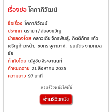
เรื่องย่อ
โศกาภิวัฒน์
ชื่อเรื่อง
โศกาภิวัฒน์
ประเภท
ดรามา / สยองขวัญ
นำแสดงโดย
คลาวเดีย จักรพันธุ์, กิตติภัทร แก้ว
เจริญก้าวหน้า, ชยกร จุฑามาศ, ธนบัตร งามกมล
ชัย
กำกับโดย
ณัฐชัย จิระอานนท์
กำหนดฉาย
21 สิงหาคม 2025
ความยาว
97 นาที
อ่านรีวิวหนังได้ที่นี่