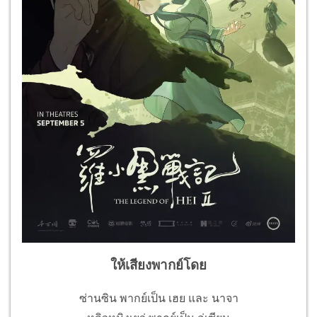
ให้เสียงพากย์โดย
ซ่านซิน พากย์เป็น เฮย และ นาจา