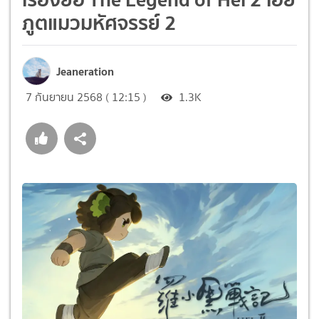
ภูตแมวมหัศจรรย์ 2
Jeaneration
7 กันยายน 2568 ( 12:15 )
1.3K