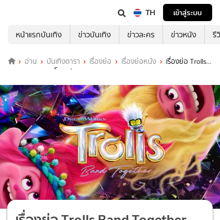
TH
เข้าสู่ระบบ
หน้าแรกบันเทิง
ข่าวบันเทิง
ข่าวละคร
ข่าวหนัง
รี
อ่าน
บันเทิงดารา
เรื่องย่อ
เรื่องย่อหนัง
เรื่องย่อ Trolls
Band Together โทรลล์ส 3
เรื่องย่อ Trolls Band Together