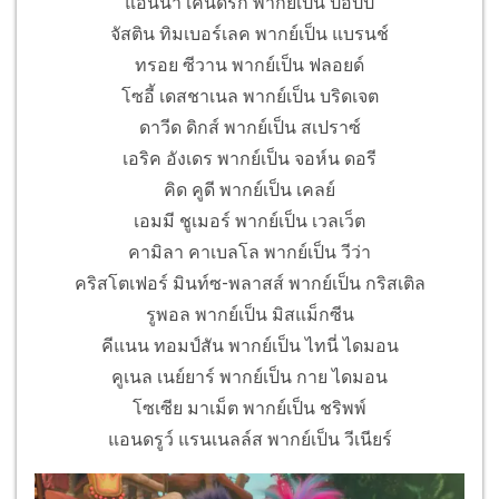
แอนนา เคนดริก พากย์เป็น ป็อปปี้
จัสติน ทิมเบอร์เลค พากย์เป็น แบรนช์
ทรอย ซีวาน พากย์เป็น ฟลอยด์
โซอี้ เดสชาเนล พากย์เป็น บริดเจต
ดาวีด ดิกส์ พากย์เป็น สเปราซ์
เอริค อังเดร พากย์เป็น จอห์น ดอรี
คิด คูดี พากย์เป็น เคลย์
เอมมี ชูเมอร์ พากย์เป็น เวลเว็ต
คามิลา คาเบลโล พากย์เป็น วีว่า
คริสโตเฟอร์ มินท์ซ-พลาสส์ พากย์เป็น กริสเติล
รูพอล พากย์เป็น มิสแม็กซีน
คีแนน ทอมป์สัน พากย์เป็น ไทนี่ ไดมอน
คูเนล เนย์ยาร์ พากย์เป็น กาย ไดมอน
โซเซีย มาเม็ต พากย์เป็น ชริพพ์
แอนดรูว์ แรนเนลล์ส พากย์เป็น วีเนียร์