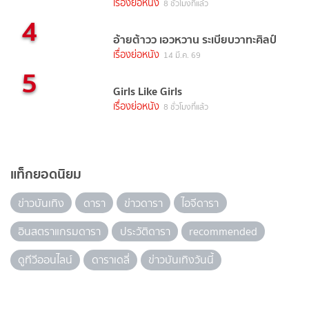
เรื่องย่อหนัง
8 ชั่วโมงที่แล้ว
4
อ้ายต้าวว เอวหวาน ระเบียบวาทะศิลป์
เรื่องย่อหนัง
14 มี.ค. 69
5
Girls Like Girls
เรื่องย่อหนัง
8 ชั่วโมงที่แล้ว
แท็กยอดนิยม
ข่าวบันเทิง
ดารา
ข่าวดารา
ไอจีดารา
อินสตราแกรมดารา
ประวัติดารา
recommended
ดูทีวีออนไลน์
ดาราเดลี่
ข่าวบันเทิงวันนี้