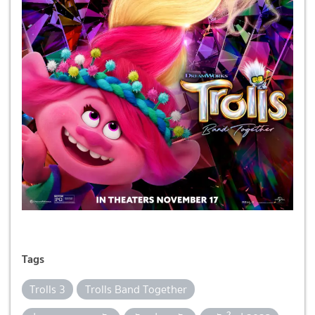
Tags
Trolls 3
Trolls Band Together