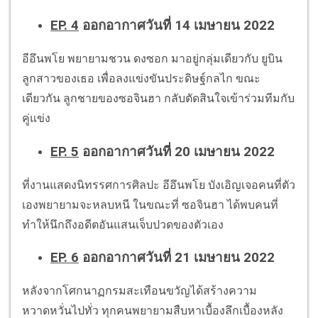
EP. 4
ออกอากาศวันที่ 14 เมษายน 2022
อีอึนพโย พยายามชวน ดงซอก มาอยู่กลุ่มเดียวกับ ยูบิน
ลูกสาวของเธอ เพื่อลงแข่งขันประดิษฐ์กลไก ขณะ
เดียวกัน ลูกชายของซอจินฮา กลับตัดสินใจเข้าร่วมทีมกับ
คู่แข่ง
EP. 5
ออกอากาศวันที่ 20 เมษายน 2022
ที่งานแสดงนิทรรศการศิลปะ อีอึนพโย บังเอิญเจอคนที่ตัว
เองพยายามจะหลบหนี ในขณะที่ ซอจินฮา ได้พบคนที่
ทำให้นึกถึงอดีตอันแสนเจ็บปวดของตัวเอง
EP. 6
ออกอากาศวันที่ 21 เมษายน 2022
หลังจากโศกนาฏกรมสะเทือนขวัญได้สร้างความ
หวาดหวั่นไปทั่ว ทุกคนพยายามสืบหาเบื้องลึกเบื้องหลัง