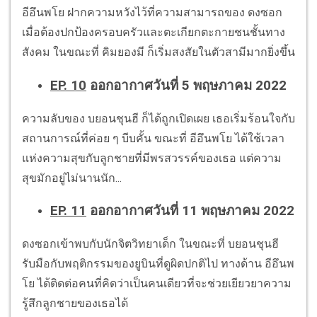
อีอึนพโย ฝากความหวังไว้ที่ความสามารถของ ดงซอก
เมื่อต้องปกป้องครอบครัวและตะเกียกตะกายชนชั้นทาง
สังคม ในขณะที่ คิมยองมี ก็เริ่มสงสัยในตัวสามีมากยิ่งขึ้น
EP. 10
ออกอากาศวันที่ 5 พฤษภาคม 2022
ความลับของ บยอนชุนฮี ก็ได้ถูกเปิดเผย เธอเริ่มร้อนใจกับ
สถานการณ์ที่ค่อย ๆ บีบคั้น ขณะที่ อีอึนพโย ได้ใช้เวลา
แห่งความสุขกับลูกชายที่มีพรสวรรค์ของเธอ แต่ความ
สุขมักอยู่ไม่นานนัก...
EP. 11
ออกอากาศวันที่ 11 พฤษภาคม 2022
ดงซอกเข้าพบกับนักจิตวิทยาเด็ก ในขณะที่ บยอนชุนฮี
รับมือกับพฤติกรรมของยูบินที่ดูผิดปกติไป ทางด้าน อีอึนพ
โย ได้ติดต่อคนที่คิดว่าเป็นคนเดียวที่จะช่วยเยียวยาความ
รู้สึกลูกชายของเธอได้