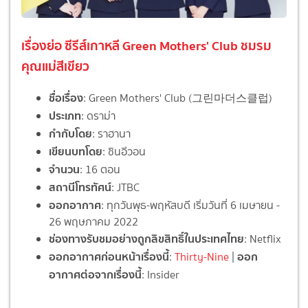
เรื่องย่อ ซีรีส์เกาหลี Green Mothers' Club ชมรม
คุณแม่สีเขียว
ชื่อเรื่อง
: Green Mothers' Club (그린마더스클럽)
ประเภท
: ดราม่า
กำกับโดย
: ราฮานา
เขียนบทโดย
: ชินอีวอน
จำนวน
: 16 ตอน
สถานีโทรทัศน์
: JTBC
ออกอากาศ
: ทุกวันพุธ-พฤหัสบดี เริ่มวันที่ 6 เมษายน -
26 พฤษภาคม 2022
ช่องทางรับชมอย่างถูกลิขสิทธิ์ในประเทศไทย
: Netflix
ออกอากาศก่อนหน้าเรื่องนี้
ออก
:
Thirty-Nine
|
อากาศต่อจากเรื่องนี้
: Insider