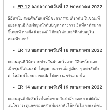
EP. 12
ออกอากาศวันที่ 12 พฤษภาคม 2022
อีอึนพโย สงบศึกกับแม่ที่มีชะตากรรมเดียวกัน ในขณะที่
บยอนชุนฮี ก็เผชิญหน้ากับปัญหาทางการเงินที่สาหัสมาก
ขึ้นทุกที ทางฝั่ง คิมยองมี ได้พบโฟลเลอร์ลึกลับอยู่ใน
คอมพิวเตอร์
EP. 13
ออกอากาศวันที่ 18 พฤษภาคม 2022
บยอนชุนฮี ได้ทราบข่าวอันน่าตกใจจาก อีอึนพโย และ
เมื่อชุนฮีได้แนะนำให้ดูสถานการณ์อยู่เงียบ ๆ แต่กลับยิ่ง
ทำให้อึนพโยอยากจะเปิดโปงความจริงมากขึ้น
EP. 14
ออกอากาศวันที่ 19 พฤษภาคม 2022
บยอนชุนฮี ตัดสินใจขั้นเด็ดขาดกับสามีของเธอ แต่ยังไม่
แน่ใจว่าจะดูแลครอบครัวเพียงลำพังได้หรือไม่ ขณะที่คน