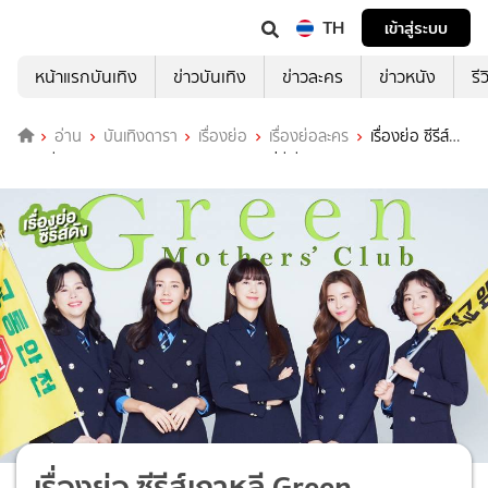
TH
เข้าสู่ระบบ
หน้าแรกบันเทิง
ข่าวบันเทิง
ข่าวละคร
ข่าวหนัง
รี
อ่าน
บันเทิงดารา
เรื่องย่อ
เรื่องย่อละคร
เรื่องย่อ ซีรีส์
เกาหลี Green Mothers' Club ชมรมคุณแม่สีเขียว
เรื่องย่อ ซีรีส์เกาหลี Green