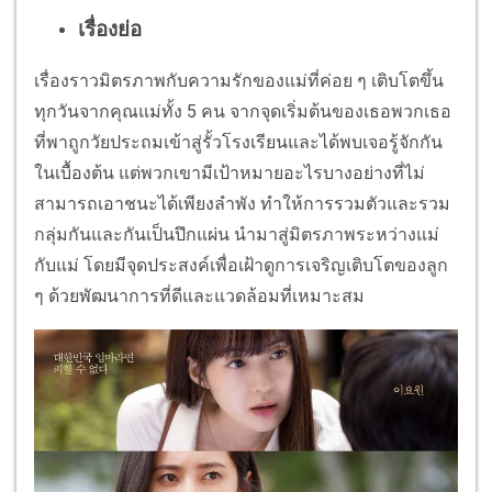
เรื่องย่อ
เรื่องราวมิตรภาพกับความรักของแม่ที่ค่อย ๆ เติบโตขึ้น
ทุกวันจากคุณแม่ทั้ง 5 คน จากจุดเริ่มต้นของเธอพวกเธอ
ที่พาถูกวัยประถมเข้าสู่รั้วโรงเรียนและได้พบเจอรู้จักกัน
ในเบื้องต้น แต่พวกเขามีเป้าหมายอะไรบางอย่างที่ไม่
สามารถเอาชนะได้เพียงลำพัง ทำให้การรวมตัวและรวม
กลุ่มกันและกันเป็นปึกแผ่น นำมาสู่มิตรภาพระหว่างแม่
กับแม่ โดยมีจุดประสงค์เพื่อเฝ้าดูการเจริญเติบโตของลูก
ๆ ด้วยพัฒนาการที่ดีและแวดล้อมที่เหมาะสม