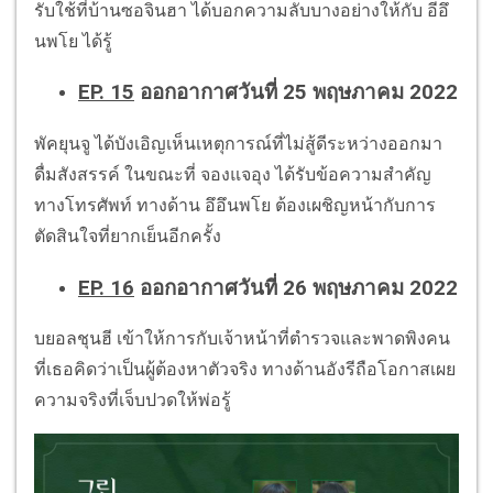
รับใช้ที่บ้านซอจินฮา ได้บอกความลับบางอย่างให้กับ อีอึ
นพโย ได้รู้
EP. 15
ออกอากาศวันที่ 25 พฤษภาคม 2022
พัคยุนจู ได้บังเอิญเห็นเหตุการณ์ที่ไม่สู้ดีระหว่างออกมา
ดื่มสังสรรค์ ในขณะที่ จองแจอุง ได้รับข้อความสำคัญ
ทางโทรศัพท์ ทางด้าน อึอึนพโย ต้องเผชิญหน้ากับการ
ตัดสินใจที่ยากเย็นอีกครั้ง
EP. 16
ออกอากาศวันที่ 26 พฤษภาคม 2022
บยอลชุนฮี เข้าให้การกับเจ้าหน้าที่ตำรวจและพาดพิงคน
ที่เธอคิดว่าเป็นผู้ต้องหาตัวจริง ทางด้านอังรีถือโอกาสเผย
ความจริงที่เจ็บปวดให้พ่อรู้