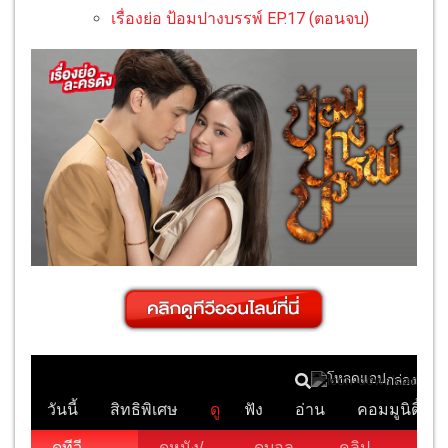
เรื่องย่อ ป้อมปางบรรพ์ EP.17 (ตอนจบ)