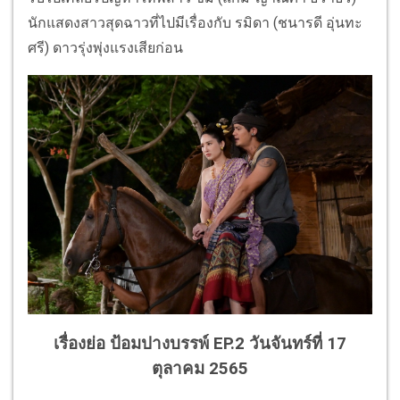
นักแสดงสาวสุดฉาวที่ไปมีเรื่องกับ รมิดา (ชนารดี อุ่นทะ
ศรี) ดาวรุ่งพุ่งแรงเสียก่อน
เรื่องย่อ ป้อมปางบรรพ์ EP.2 วันจันทร์ที่ 17
ตุลาคม 2565