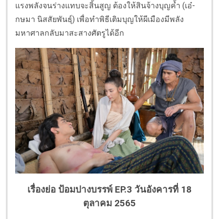
แรงพลังจนร่างแทบจะสิ้นสูญ ต้องให้สินจ้างบุญค้ำ (เอ๋-
กษมา นิสสัยพันธุ์) เพื่อทำพิธีเติมบุญให้ผีเมืองมีพลัง
มหาศาลกลับมาสะสางศัตรูได้อีก
เรื่องย่อ ป้อมปางบรรพ์ EP.3 วันอังคารที่ 18
ตุลาคม 2565