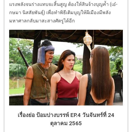
แรงพลังจนร่างแทบจะสิ้นสูญ ต้องให้สินจ้างบุญค้ำ (เอ๋-
กษมา นิสสัยพันธุ์) เพื่อทำพิธีเติมบุญให้ผีเมืองมีพลัง
มหาศาลกลับมาสะสางศัตรูได้อีก
เรื่องย่อ ป้อมปางบรรพ์ EP.4 วันจันทร์ที่ 24
ตุลาคม 2565