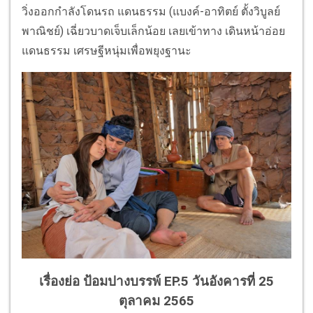
วิ่งออกกำลังโดนรถ แดนธรรม (แบงค์-อาทิตย์ ตั้งวิบูลย์
พาณิชย์) เฉี่ยวบาดเจ็บเล็กน้อย เลยเข้าทาง เดินหน้าอ่อย
แดนธรรม เศรษฐีหนุ่มเพื่อพยุงฐานะ
เรื่องย่อ ป้อมปางบรรพ์ EP.5 วันอังคารที่ 25
ตุลาคม 2565