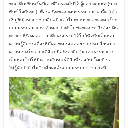
ขณะที่เมฆินทร์หนีเอาชีวิตรอดไปได้ ผู้กอง
จอมพล
(นนท
พันธ์ ใจกันทา) เพื่อนสนิทของแดนธรรม และ
จ่าจืด
(เต่า
เชิญยิ้ม) เข้ามาช่วยสืบคดี แต่ก็ไม่พบเบาะแสของคนร้าย
แดนธรรมอยากหาคำตอบว่าทำไมพ่อของเขาถึงต้องเดิน
ทางมาที่นี่ ตลอดเวลาที่แดนธรรมได้ใกล้ชิดกับเข็มหอม
ความรู้สึกขุ่นเคืองที่มีต่อเข็มหอมค่อย ๆ แปรเปลี่ยนเป็น
ความห่วงใย ขณะที่อินทนิลยังคงกีดกันแดนธรรม และ
เข็มหอมไม่ให้มีความสัมพันธ์ที่ลึกซึ้งต่อกัน โดยที่เธอ
ไม่รู้ตัวว่าทำไมถึงเคียดแค้นแดนธรรมมากขนาดนี้