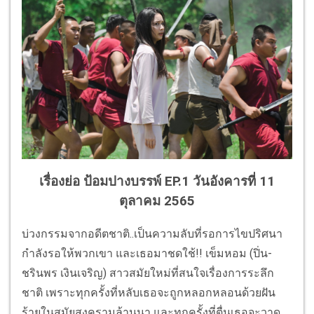
เรื่องย่อ ป้อมปางบรรพ์ EP.1 วันอังคารที่ 11
ตุลาคม 2565
บ่วงกรรมจากอดีตชาติ..เป็นความลับที่รอการไขปริศนา
กำลังรอให้พวกเขา และเธอมาชดใช้!! เข็มหอม (ปิ่น-
ชรินพร เงินเจริญ) สาวสมัยใหม่ที่สนใจเรื่องการระลึก
ชาติ เพราะทุกครั้งที่หลับเธอจะถูกหลอกหลอนด้วยฝัน
ร้ายในสมัยสงครามล้านนา และทุกครั้งที่ตื่นเธอจะวาด