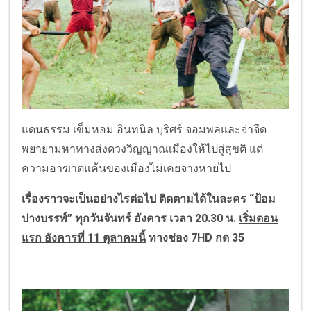
แดนธรรม เข็มหอม อินทนิล บุริศร์ จอมพลและจ่าจืด
พยายามหาทางส่งดวงวิญญาณเมืองให้ไปสู่สุขติ แต่
ความอาฆาตแค้นของเมืองไม่เคยจางหายไป
เรื่องราวจะเป็นอย่างไรต่อไป ติดตามได้ในละคร “ป้อม
ปางบรรพ์” ทุกวันจันทร์ อังคาร เวลา 20.30 น.
เริ่มตอน
แรก อังคารที่
11 ตุลาคมนี้
ทางช่อง 7HD กด 35