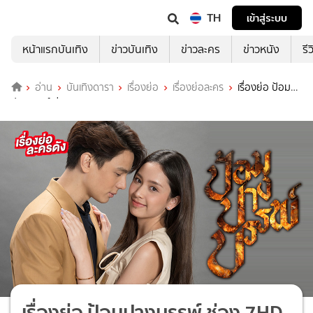
TH
เข้าสู่ระบบ
หน้าแรกบันเทิง
ข่าวบันเทิง
ข่าวละคร
ข่าวหนัง
รี
อ่าน
บันเทิงดารา
เรื่องย่อ
เรื่องย่อละคร
เรื่องย่อ ป้อม
ปางบรรพ์ ช่อง 7HD (ตอนจบ)
เรื่องย่อ ป้อมปางบรรพ์ ช่อง 7HD