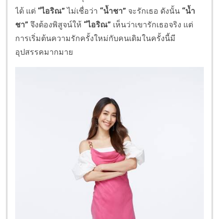
ได้ แต่
“ไอริณ”
ไม่เชื่อว่า
“น้ำชา”
จะรักเธอ ดังนั้น
“น้ำ
ชา”
จึงต้องพิสูจน์ให้
“ไอริณ”
เห็นว่าเขารักเธอจริง แต่
การเริ่มต้นความรักครั้งใหม่กับคนเดิมในครั้งนี้มี
อุปสรรคมากมาย