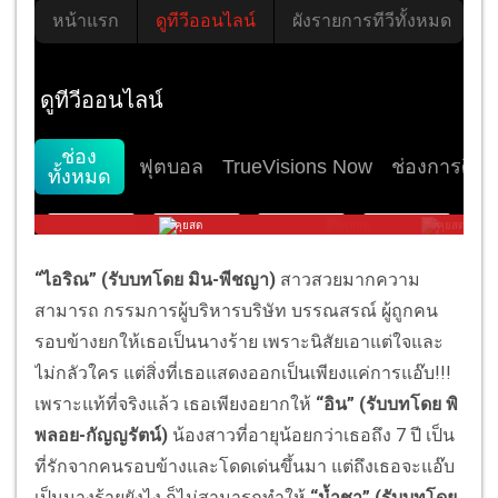
“ไอริณ” (รับบทโดย มิน-พีชญา)
สาวสวยมากความ
สามารถ กรรมการผู้บริหารบริษัท บรรณสรณ์ ผู้ถูกคน
รอบข้างยกให้เธอเป็นนางร้าย เพราะนิสัยเอาแต่ใจและ
ไม่กลัวใคร แต่สิ่งที่เธอแสดงออกเป็นเพียงแค่การแอ๊บ!!!
เพราะแท้ที่จริงแล้ว เธอเพียงอยากให้
“
อิน
” (รับบทโดย พิ
พลอย-กัญญรัตน์)
น้องสาวที่อายุน้อยกว่าเธอถึง 7 ปี เป็น
ที่รักจากคนรอบข้างและโดดเด่นขึ้นมา แต่ถึงเธอจะแอ๊บ
เป็นนางร้ายยังไง ก็ไม่สามารถทำให้
“
น้ำชา
” (รับบทโดย