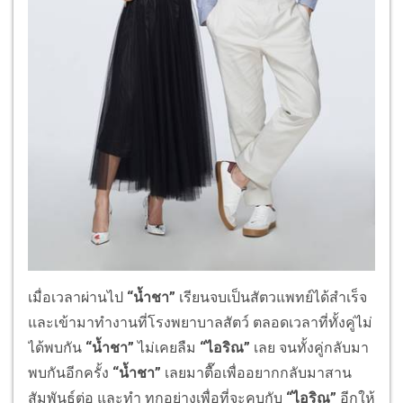
เมื่อเวลาผ่านไป
“น้ำชา”
เรียนจบเป็นสัตวแพทย์ได้สำเร็จ
และเข้ามาทำงานที่โรงพยาบาลสัตว์ ตลอดเวลาที่ทั้งคู่ไม่
ได้พบกัน
“น้ำชา”
ไม่เคยลืม
“ไอริณ”
เลย จนทั้งคู่กลับมา
พบกันอีกครั้ง
“น้ำชา”
เลยมาตื๊อเพื่ออยากกลับมาสาน
สัมพันธ์ต่อ และทํา ทุกอย่างเพื่อที่จะคบกับ
“ไอริณ”
อีกให้