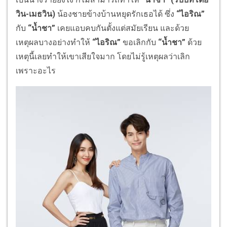
วิน-เมธวิน)
น้องชายข้างบ้านหยุดรักเธอได้ ซึ่ง
“ไอริณ”
กับ
“น้ำชา”
เคยแอบคบกันตั้งแต่สมัยเรียน และด้วย
เหตุผลบางอย่างทำให้
“ไอริณ”
ขอเลิกกับ
“น้ำชา”
ด้วย
เหตุนี้เลยทำให้เขาเสียใจมาก โดยไม่รู้เหตุผลว่าเลิก
เพราะอะไร