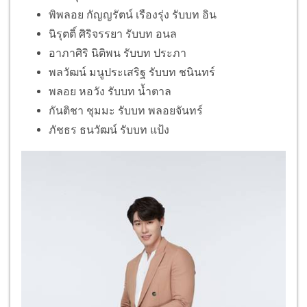
พิพลอย กัญญรัตน์ เรืองรุ่ง รับบท อิน
นิรุตติ์ ศิริจรรยา รับบท อนล
อาภาศิริ นิติพน รับบท ประภา
พลวัฒน์ มนูประเสริฐ รับบท ชนินทร์
พลอย หอวัง รับบท น้ำตาล
กันติชา ชุมมะ รับบท พลอยจันทร์
ภัชธร ธนวัฒน์ รับบท แป้ง