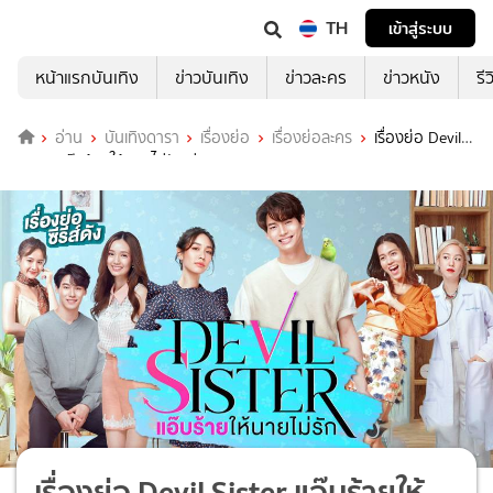
TH
เข้าสู่ระบบ
หน้าแรกบันเทิง
ข่าวบันเทิง
ข่าวละคร
ข่าวหนัง
รี
อ่าน
บันเทิงดารา
เรื่องย่อ
เรื่องย่อละคร
เรื่องย่อ Devil
Sister แอ๊บร้ายให้นายไม่รัก ช่อง GMM25 (ตอนจบ)
เรื่องย่อ Devil Sister แอ๊บร้ายให้