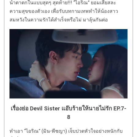
น้ำตาตกในแบบสุดๆ สุดท้าย!!! “ไอริณ” ยอมเสียสละ
ความสุขของตัวเอง เพื่อรับบทกามเทพทำให้น้องสาว
สมหวังในความรักได้สำเร็จหรือไม่ มาลุ้นกันต่อ
เรื่องย่อ Devil Sister แอ๊บร้ายให้นายไม่รัก
EP.7-
8
ทำเอา “ไอริณ” (มิน-พีชญา) เจ็บปวดหัวใจอย่างหนักกับ