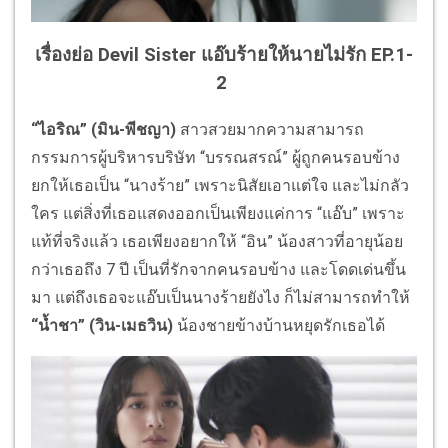
เรื่องย่อ Devil Sister แอ๊บร้ายให้นายไม่รัก
EP.1-
2
“ไอริณ” (มิน-พีชญา)
สาวสวยมากความสามารถ
กรรมการผู้บริหารบริษัท “บรรณสรณ์” ผู้ถูกคนรอบข้าง
ยกให้เธอเป็น “นางร้าย” เพราะนิสัยเอาแต่ใจ และไม่กลัว
ใคร แต่สิ่งที่เธอแสดงออกเป็นเพียงแค่การ “แอ๊บ” เพราะ
แท้ที่จริงแล้ว เธอเพียงอยากให้ “อิน” น้องสาวที่อายุน้อย
กว่าเธอถึง 7 ปี เป็นที่รักจากคนรอบข้าง และโดดเด่นขึ้น
มา แต่ถึงเธอจะแอ๊บเป็นนางร้ายยังไง ก็ไม่สามารถทำให้
“น้ำชา” (วิน-เมธวิน)
น้องชายข้างบ้านหยุดรักเธอได้