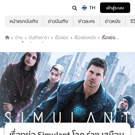
TH
เข้าสู่ระบบ
หน้าแรกบันเทิง
ข่าวบันเทิง
ข่าวละคร
ข่าวหนัง
รี
อ่าน
บันเทิงดารา
เรื่องย่อ
เรื่องย่อหนัง
เรื่องย่อ
Simulant โลก ร่าง เสมือน
เรื่องย่อ Simulant โลก ร่าง เสมือน