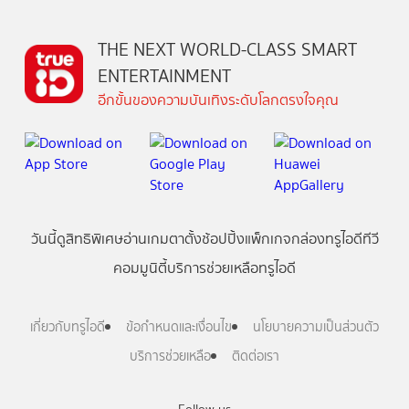
THE NEXT WORLD-CLASS SMART
ENTERTAINMENT
อีกขั้นของความบันเทิงระดับโลกตรงใจคุณ
วันนี้
ดู
สิทธิพิเศษ
อ่าน
เกม
ตาตั้ง
ช้อปปิ้ง
แพ็กเกจ
กล่องทรูไอดีทีวี
คอมมูนิตี้
บริการช่วยเหลือทรูไอดี
เกี่ยวกับทรูไอดี
ข้อกำหนดและเงื่อนไข
นโยบายความเป็นส่วนตัว
บริการช่วยเหลือ
ติดต่อเรา