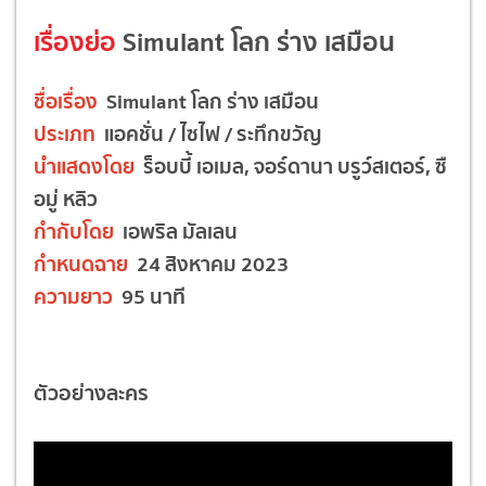
เรื่องย่อ
Simulant โลก ร่าง เสมือน
ชื่อเรื่อง
Simulant โลก ร่าง เสมือน
ประเภท
แอคชั่น / ไซไฟ / ระทึกขวัญ
นำแสดงโดย
ร็อบบี้ เอเมล, จอร์ดานา บรูว์สเตอร์, ซื
อมู่ หลิว
กำกับโดย
เอพริล มัลเลน
กำหนดฉาย
24 สิงหาคม 2023
ความยาว
95 นาที
ตัวอย่างละคร