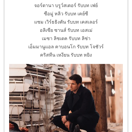
จอร์ดานา บรูว์สเตอร์ รับบท เฟย์
ซือมู่ หลิว รับบท เคย์ซี
แซม เวิร์ธธิงตัน รับบท เคสเลอร์
อลิเซีย ซานส์ รับบท เอสเม่
เมซา ลิซเดค รับบท ลิซ่า
เอ็มมานูแอล คาบอนโก รับบท โจชัวร์
คริสทีน เหงียน รับบท หยิง