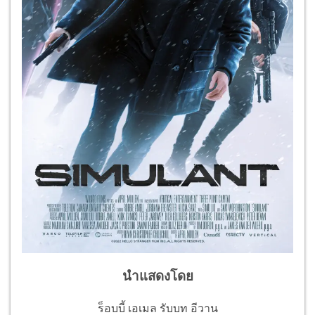
นำแสดงโดย
ร็อบบี้ เอเมล รับบท อีวาน