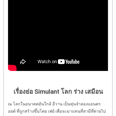
เรื่องย่อ Simulant โลก ร่าง เสมือน
ณ โลกในอนาคตอันใกล้ อีวาน เป็นหุ่นจำลองแอนดร
อยด์ ที่ถูกสร้างขึ้นโดย เฟย์ เพื่อจะมาแทนที่สามีที่ตายไป