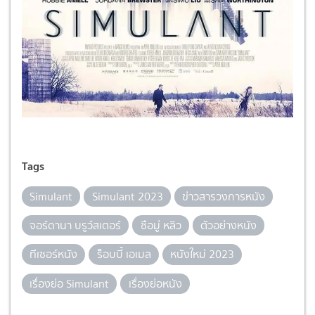
Tags
Simulant
Simulant 2023
ข่าวสารวงการหนัง
จอร์ดานา บรูว์สเตอร์
ซือมู่ หลิว
ตัวอย่างหนัง
ทีเซอร์หนัง
ร็อบบี้ เอเมล
หนังใหม่ 2023
เรื่องย่อ Simulant
เรื่องย่อหนัง