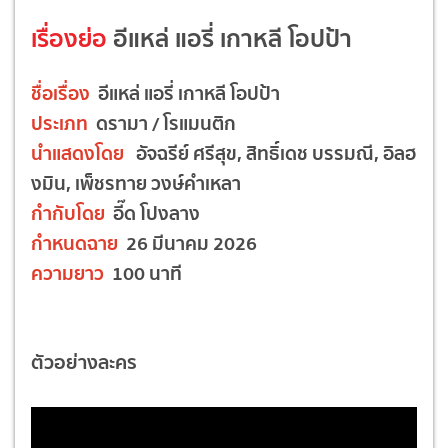
เรื่องย่อ
อีแหล่ แอรี่ เกาหลี โอปป้า
ชื่อเรื่อง
อีแหล่ แอรี่ เกาหลี โอปป้า
ประเภท
ดรามา / โรแมนติก
นำแสดงโดย
อัจฉรีย์ ศรีสุข, สิทธิ์เดช บรรมณี, อิลฮ
งมิน, เพ็ชรทาย วงษ์คําเหลา
กำกับโดย
อี๊ด โปงลาง
กำหนดฉาย
26 มีนาคม 2026
ความยาว
100 นาที
ตัวอย่างละคร