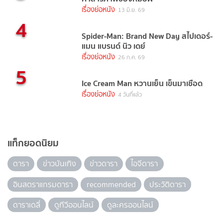
เรื่องย่อหนัง
13 มิ.ย. 69
4
Spider-Man: Brand New Day สไปเดอร์-
แมน แบรนด์ นิว เดย์
เรื่องย่อหนัง
26 ก.ค. 69
5
Ice Cream Man หวานเย็น เข็นมาเชือด
เรื่องย่อหนัง
4 วันที่แล้ว
แท็กยอดนิยม
ดารา
ข่าวบันเทิง
ข่าวดารา
ไอจีดารา
อินสตราแกรมดารา
recommended
ประวัติดารา
ดาราเดลี่
ดูทีวีออนไลน์
ดูละครออนไลน์