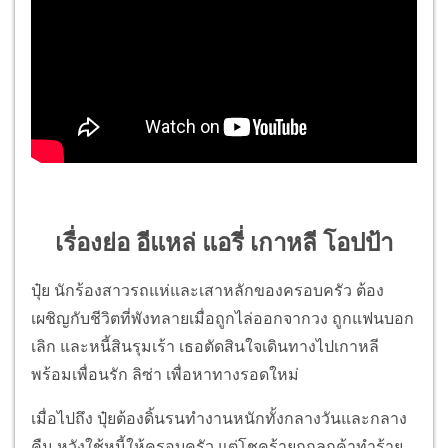
เรื่องย่อ อีแหล่ แอรี่ เกาหลี โอปป้า
ปุ๋ย นักร้องสาวรถแห่และเสาหลักของครอบครัว ต้อง
เผชิญกับชีวิตที่พังทลายเมื่อถูกไล่ออกจากวง ถูกแฟนบอก
เลิก และหนี้สินรุมเร้า เธอตัดสินใจเดินทางไปเกาหลี
พร้อมเพื่อนรัก ลิซ่า เพื่อหาทางรอดใหม่
เมื่อไปถึง ปุ๋ยต้องดิ้นรนทำงานหนักทั้งกลางวันและกลาง
คืน หวังใช้หนี้ให้ครอบครัว แต่โชคร้ายถูกลูกค้าทำร้าย