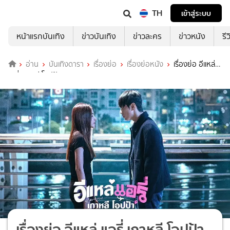
TH
เข้าสู่ระบบ
หน้าแรกบันเทิง
ข่าวบันเทิง
ข่าวละคร
ข่าวหนัง
รี
อ่าน
บันเทิงดารา
เรื่องย่อ
เรื่องย่อหนัง
เรื่องย่อ อีแหล่
แอรี่ เกาหลี โอปป้า
เรื่องย่อ อีแหล่ แอรี่ เกาหลี โอปป้า