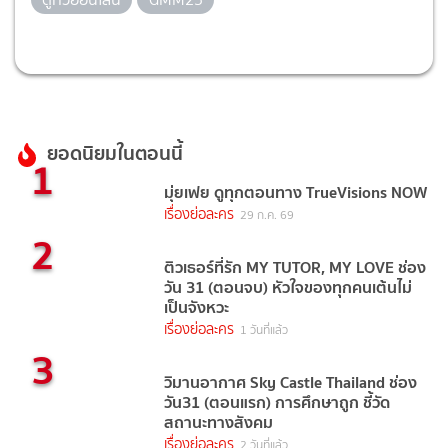
ยอดนิยมในตอนนี้
1
มุ่ยเฟย ดูทุกตอนทาง TrueVisions NOW
เรื่องย่อละคร
29 ก.ค. 69
2
ติวเธอร์ที่รัก MY TUTOR, MY LOVE ช่อง
วัน 31 (ตอนจบ) หัวใจของทุกคนเต้นไม่
เป็นจังหวะ
เรื่องย่อละคร
1 วันที่แล้ว
3
วิมานอากาศ Sky Castle Thailand ช่อง
วัน31 (ตอนแรก) การศึกษาถูก ชี้วัด
สถานะทางสังคม
เรื่องย่อละคร
2 วันที่แล้ว