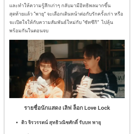
และทำให้ความรู้สึกเก่าๆ กลับมามีอิทธิพลมากขึ้น
สุดท้ายแล้ว “พายุ” จะเลือกเดินหน้าต่อกับรักครั้งเก่า หรือ
จะเปิดใจให้กับความสัมพันธ์ใหม่กับ “ซัทซึกิ” ไปลุ้น
พร้อมกันในตอนจบ
รายชื่อนักแสดง เลิฟ ล็อก Love Lock
ดิว จิรวรรตน์ สุทธิวณิชศักดิ์ รับบท พายุ