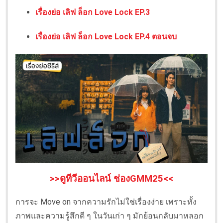
เรื่องย่อ เลิฟ ล็อก Love Lock EP.3
เรื่องย่อ เลิฟ ล็อก Love Lock EP.4 ตอนจบ
>>ดูทีวีออนไลน์ ช่องGMM25<<
การจะ Move on จากความรักไม่ใช่เรื่องง่าย เพราะทั้ง
ภาพและความรู้สึกดี ๆ ในวันเก่า ๆ มักย้อนกลับมาหลอก