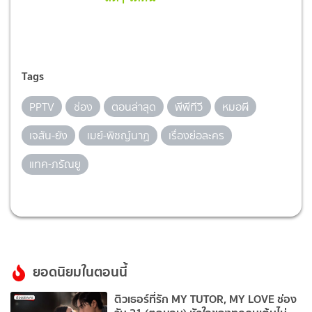
Tags
PPTV
ช่อง
ตอนล่าสุด
พีพีทีวี
หมอผี
เจสัน-ยัง
เมย์-พิชญ์นาฏ
เรื่องย่อละคร
แทค-ภรัณยู
ยอดนิยมในตอนนี้
ติวเธอร์ที่รัก MY TUTOR, MY LOVE ช่อง