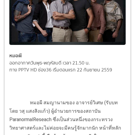
หมอผี
ออกอากาศวันพุธ-พฤหัสบดี เวลา 21.50 น.
ทาง PPTV HD ช่อง36 เริ่มตอนแรก 22 กันยายน 2559
หมอผี สมญานามของ อาจารย์วิเศษ (รับบท
โดย วสุ แสงสิงแก้ว) ผู้อำนวยการของสถาบัน
ParanormalReseach ซึ่งเป็นส่วนหนึ่งของกระทรวง
วิทยาศาสตร์และไม่ค่อยจะมีคนรู้จักมากนัก หน้าที่หลัก