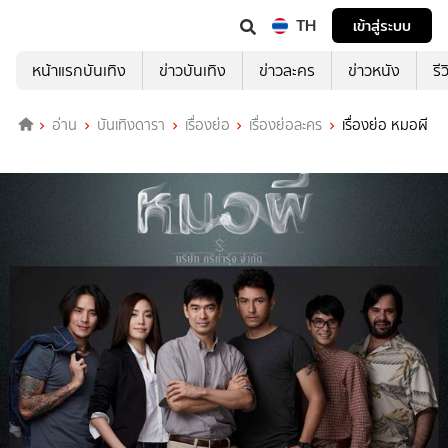
TH
เข้าสู่ระบบ
หน้าแรกบันเทิง
ข่าวบันเทิง
ข่าวละคร
ข่าวหนัง
รี
อ่าน
บันเทิงดารา
เรื่องย่อ
เรื่องย่อละคร
เรื่องย่อ หมอผี