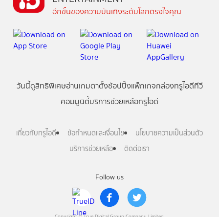
อีกขั้นของความบันเทิงระดับโลกตรงใจคุณ
วันนี้
ดู
สิทธิพิเศษ
อ่าน
เกม
ตาตั้ง
ช้อปปิ้ง
แพ็กเกจ
กล่องทรูไอดีทีวี
คอมมูนิตี้
บริการช่วยเหลือทรูไอดี
เกี่ยวกับทรูไอดี
ข้อกำหนดและเงื่อนไข
นโยบายความเป็นส่วนตัว
บริการช่วยเหลือ
ติดต่อเรา
Follow us
Copyright © True Digital Group Company Limited.