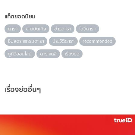
แท็กยอดนิยม
ดารา
ข่าวบันเทิง
ข่าวดารา
ไอจีดารา
อินสตราแกรมดารา
ประวัติดารา
recommended
ดูทีวีออนไลน์
ดาราเดลี่
เรื่องย่อ
เรื่องย่ออื่นๆ