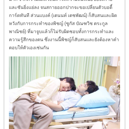
และซันยิ่งแย่ลง จนสกายออกปากจะขอเปลี่ยนตัวบอดี้
การ์ดทันที ส่วนแบงค์ (เตนนท์ เตชพัฒน์) ก็สับสนและผิด
หวังกับการกระทำของพิชญ์ (ซูกัส บัณฑวิช ตระกูล
พาณิชย์) ที่มาจูบแล้วก็ไม่รับผิดชอบทั้งการกระทำและ
ความรู้สึกของตน ซึ่งงานนี้พิชญ์ก็สับสนและยังต้องหาคำ
ตอบให้ตัวเองเช่นกัน