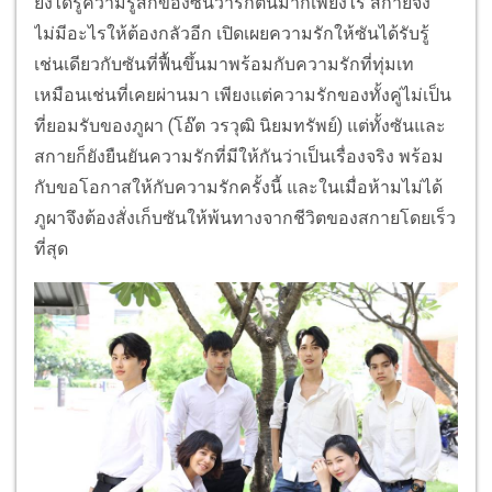
ยิ่งได้รู้ความรู้สึกของซันว่ารักตนมากเพียงไร สกายจึง
ไม่มีอะไรให้ต้องกลัวอีก เปิดเผยความรักให้ซันได้รับรู้
เช่นเดียวกับซันที่ฟื้นขึ้นมาพร้อมกับความรักที่ทุ่มเท
เหมือนเช่นที่เคยผ่านมา เพียงแต่ความรักของทั้งคู่ไม่เป็น
ที่ยอมรับของภูผา (โอ๊ต วรวุฒิ นิยมทรัพย์) แต่ทั้งซันและ
สกายก็ยังยืนยันความรักที่มีให้กันว่าเป็นเรื่องจริง พร้อม
กับขอโอกาสให้กับความรักครั้งนี้ และในเมื่อห้ามไม่ได้
ภูผาจึงต้องสั่งเก็บซันให้พ้นทางจากชีวิตของสกายโดยเร็ว
ที่สุด