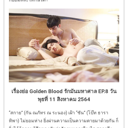
เรื่องย่อ Golden Blood รักมันมหาศาล EP.8 วัน
พุธที่ 11 สิงหาคม 2564
“สกาย” (กัน ณภัทร ณ ระนอง) เฝ้า “ซัน” (โบ๊ท ธารา
ทิพา) ไม่ยอมห่าง ยิ่งผ่านความเป็นความตายมาด้วยกัน ก็