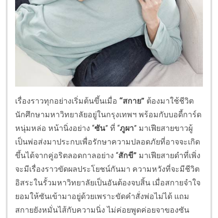
เรื่องราวทุกอย่างเริ่มต้นขึ้นเมื่อ
“สกาย”
ต้องมาใช้ชีวิต
นักศึกษามหาวิทยาลัยอยู่ในกรุงเทพฯ พร้อมกับบอดี้การ์ด
หนุ่มหล่อ หน้านิ่งอย่าง “
ซัน
” ที่ “
ภูผา
” มาเฟียสายขาวผู้
เป็นพ่อส่งมาประกบเพื่อรักษาความปลอดภัยที่อาจจะเกิด
ขึ้นได้จากคู่อริตลอดกาลอย่าง “
สักขี”
มาเฟียสายดำที่เพิ่ง
จะมีเรื่องราวขัดผลประโยชน์กันมา ความหวังที่จะมีชีวิต
อิสระในรั้วมหาวิทยาลัยเป็นอันต้องจบสิ้น เมื่อสกายจำใจ
ยอมให้ซันเข้ามาอยู่ด้วยเพราะขัดคำสั่งพ่อไม่ได้ แถม
สกายยังหมั่นไส้กับความนิ่ง ไม่ค่อยพูดค่อยจาของซัน