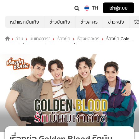
TH
เข้าสู่ระบบ
หน้าแรกบันเทิง
ข่าวบันเทิง
ข่าวละคร
ข่าวหนัง
รี
อ่าน
บันเทิงดารา
เรื่องย่อ
เรื่องย่อละคร
เรื่องย่อ Golden
Blood รักมันมหาศาล ช่อง 3HD (ตอนล่าสุด)
เรื่องย่อ Golden Blood รักมัน