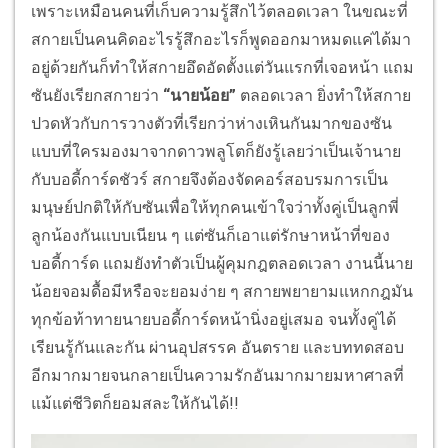
เพราะเหมือนคนที่เก็บความรู้สึกไว้ตลอดเวลา ในขณะที่
สกายเป็นคนคิดอะไรรู้สึกอะไรก็พูดออกมาหมดแค่ได้มา
อยู่ด้วยกันก็ทำให้สกายอึดอัดตั้งแต่วันแรกที่เจอหน้า แถม
ซันยังเรียกสกายว่า
“นายน้อย”
ตลอดเวลา ยิ่งทำให้สกาย
ปวดหัวกับการวางตัวที่เรียกว่าห่างเหินกันมากของซัน
แบบที่ใครมองมาจากดาวพลูโตก็ยังรู้เลยว่าเป็นเจ้านาย
กับบอดี้การ์ดชัวร์ สกายจึงต้องจัดคอร์สอบรมการเป็น
มนุษย์ปกติให้กับซันเพื่อให้ทุกคนเข้าใจว่าทั้งคู่เป็นลูกพี่
ลูกน้องกันแบบเนียน ๆ แต่ซันก็เอาแต่รักษาหน้าที่ของ
บอดี้การ์ด แถมยังทำตัวเป็นผู้คุมกฎตลอดเวลา งานนี้นาย
น้อยจอมดื้อมีหรือจะยอมง่าย ๆ สกายพยายามแหกกฎมัน
ทุกข้อท้าทายนายบอดี้การ์ดหน้านิ่งอยู่เสมอ จนทั้งคู่ได้
เรียนรู้กันและกัน ผ่านอุปสรรค อันตราย และบททดสอบ
อีกมากมายจนกลายเป็นความรักอันมากมายมหาศาลที่
แม้แต่ชีวิตก็ยอมสละให้กันได้!!