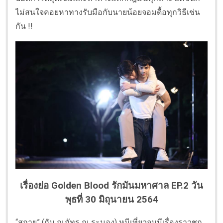
ไม่สนใจคอยหาทางรับมือกับนายน้อยจอมดื้อทุกวิธีเช่น
กัน !!
เรื่องย่อ Golden Blood รักมันมหาศาล EP.2 วัน
พุธที่ 30 มิถุนายน 2564
“สกาย” (กัน ณภัทร ณ ระนอง) หนีเที่ยวจนมีเรื่องราวชก