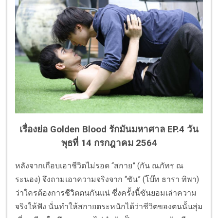
เรื่องย่อ Golden Blood รักมันมหาศาล EP.4 วัน
พุธที่ 14 กรกฎาคม 2564
หลังจากเกือบเอาชีวิตไม่รอด “สกาย” (กัน ณภัทร ณ
ระนอง) จึงถามเอาความจริงจาก “ซัน” (โบ๊ท ธารา ทิพา)
ว่าใครต้องการชีวิตตนกันแน่ ซึ่งครั้งนี้ซันยอมเล่าความ
จริงให้ฟัง นั่นทำให้สกายตระหนักได้ว่าชีวิตของตนนั้นสุ่ม