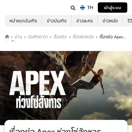
TH
เข้าสู่ระบบ
หน้าแรกบันเทิง
ข่าวบันเทิง
ข่าวละคร
ข่าวหนัง
รี
อ่าน
บันเทิงดารา
เรื่องย่อ
เรื่องย่อหนัง
เรื่องย่อ Apex
ห่วงโซ่สังหาร
เรื่องย่อ Apex ห่วงโซ่สังหาร