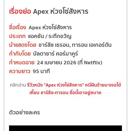
เรื่องย่อ
Apex ห่วงโซ่สังหาร
ชื่อเรื่อง
Apex ห่วงโซ่สังหาร
ประเภท
แอคชัน / ระทึกขวัญ
นำแสดงโดย
ชาร์ลีซ เธรอน, ทารอน เอเกอร์ตัน
กำกับโดย
บัลตาซาร์ คอร์มาคูร์
กำหนดฉาย
24 เมษายน 2026 (ที่ Netflix)
ความยาว
95 นาที
รีวิวหนัง "Apex ห่วงโซ่สังหาร" หนีฝันร้ายมาเจอไอ้
คลิกอ่าน
เหี้ยม ชาร์ลีซ-ทารอน ชื่อนี้เอาอยู่สบาย
ตัวอย่างละคร