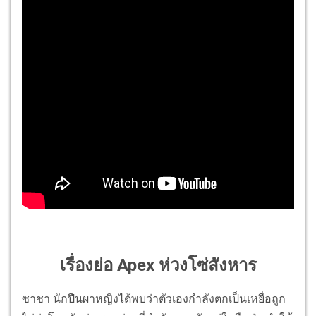
เรื่องย่อ Apex ห่วงโซ่สังหาร
ซาชา นักปืนผาหญิงได้พบว่าตัวเองกำลังตกเป็นเหยื่อถูก