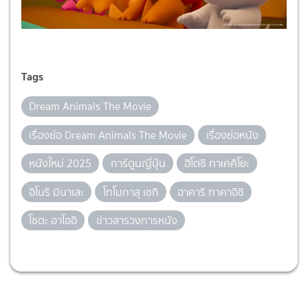
Tags
Dream Animals The Movie
เรื่องย่อ Dream Animals The Movie
เรื่องย่อหนัง
หนังใหม่ 2025
การ์ตูนญี่ปุ่น
ฮิโตชิ ทาเคคิโยะ
อิโนริ มินาเสะ
โทโมกาสุ เซกิ
ฮาคาริ ทาคาอิชิ
โชตะ อาโออิ
ข่าวสารวงการหนัง