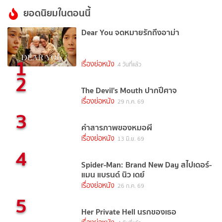
ยอดนิยมในตอนนี้
Dear You จดหมายรักถึงอาม่า
1
เรื่องย่อหนัง
4 วันที่แล้ว
2
The Devil's Mouth ปากปีศาจ
เรื่องย่อหนัง
29 ก.ค. 69
3
คำสารภาพของหมอผี
เรื่องย่อหนัง
13 มิ.ย. 69
4
Spider-Man: Brand New Day สไปเดอร์-
แมน แบรนด์ นิว เดย์
เรื่องย่อหนัง
26 ก.ค. 69
5
Her Private Hell นรกของเธอ