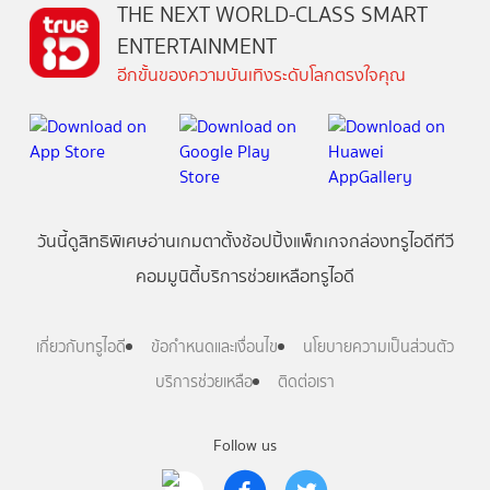
THE NEXT WORLD-CLASS SMART
ENTERTAINMENT
อีกขั้นของความบันเทิงระดับโลกตรงใจคุณ
วันนี้
ดู
สิทธิพิเศษ
อ่าน
เกม
ตาตั้ง
ช้อปปิ้ง
แพ็กเกจ
กล่องทรูไอดีทีวี
คอมมูนิตี้
บริการช่วยเหลือทรูไอดี
เกี่ยวกับทรูไอดี
ข้อกำหนดและเงื่อนไข
นโยบายความเป็นส่วนตัว
บริการช่วยเหลือ
ติดต่อเรา
Follow us