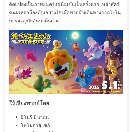
ดัดแปลงเป็นภาพยนตร์แอนิเมชั่นเป็นครั้งแรก เหล่าสัตว์
ขนมเหล่านี้จะเป็นอย่างไร เมื่อพวกมันเดินทางออกไปใน
การผจญภัยอันน่าตื่นเต้น
ให้เสียงพากย์โดย
อิโนริ มินาเสะ
โทโมกาสุ เซกิ