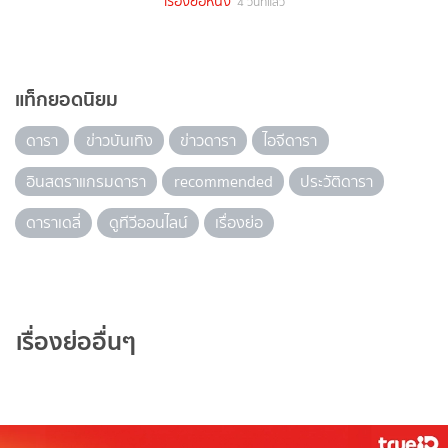
เรื่องย่อหนัง
4 วันที่แล้ว
แท็กยอดนิยม
ดารา
ข่าวบันเทิง
ข่าวดารา
ไอจีดารา
อินสตราแกรมดารา
recommended
ประวัติดารา
ดาราเดลี่
ดูทีวีออนไลน์
เรื่องย่อ
เรื่องย่ออื่นๆ