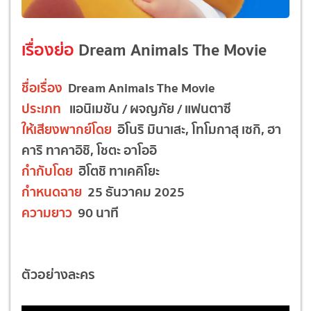
เรื่องย่อ
Dream Animals The Movie
ชื่อเรื่อง
Dream Animals The Movie
ประเภท
แอนิเมชัน / ผจญภัย / แฟนตาซี
ให้เสียงพากย์โดย
อิโนริ มินาเสะ, โทโมกาสุ เซกิ, ฮา
คาริ ทาคาอิชิ, โชตะ อาโออิ
กำกับโดย
ฮิโตชิ ทาเคคิโยะ
กำหนดฉาย
25 ธันวาคม 2025
ความยาว
90 นาที
ตัวอย่างละคร