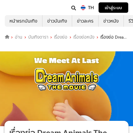
TH
เข้าสู่ระบบ
หน้าแรกบันเทิง
ข่าวบันเทิง
ข่าวละคร
ข่าวหนัง
รี
อ่าน
บันเทิงดารา
เรื่องย่อ
เรื่องย่อหนัง
เรื่องย่อ Dream
Animals The Movie
เรื่องย่อ Dream Animals The