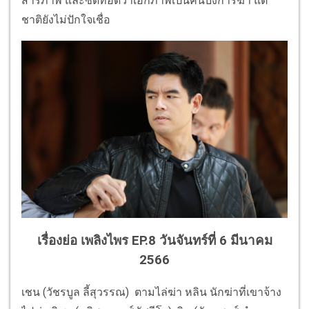
สารภาพ และซัดทอดว่าเอกภาพเป็นคนบงการฆ่า แต่
ชาติยังไม่ปักใจเชื่อ
เรื่องย่อ เพลิงไพร EP.8 วันจันทร์ที่ 6 มีนาคม
2566
เชน (วัชรบูล ลี้สุวรรณ) ตามไล่ฆ่า หลิน นักฆ่าที่เขาจ้าง