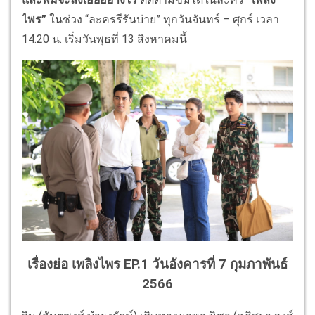
ไพร”
ในช่วง “ละครรีรันบ่าย” ทุกวันจันทร์ – ศุกร์ เวลา
14.20 น. เริ่มวันพุธที่ 13 สิงหาคมนี้
เรื่องย่อ เพลิงไพร EP.1 วันอังคารที่ 7 กุมภาพันธ์
2566