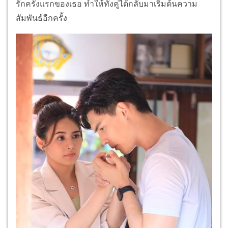
รักครั้งแรกของเธอ ทำให้ทั้งคู่ได้กลับมาเริ่มต้นความ
สัมพันธ์อีกครั้ง