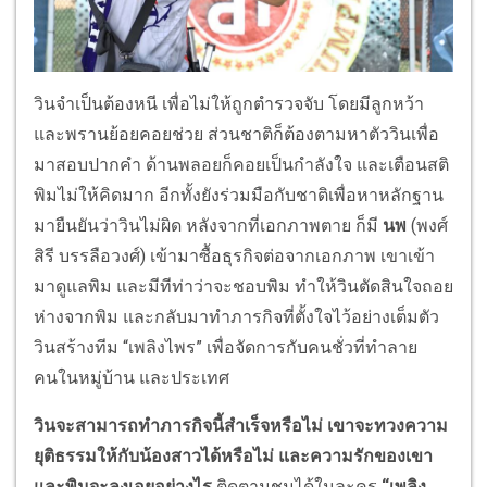
วินจำเป็นต้องหนี เพื่อไม่ให้ถูกตำรวจจับ โดยมีลูกหว้า
และพรานย้อยคอยช่วย ส่วนชาติก็ต้องตามหาตัววินเพื่อ
มาสอบปากคำ ด้านพลอยก็คอยเป็นกำลังใจ และเตือนสติ
พิมไม่ให้คิดมาก อีกทั้งยังร่วมมือกับชาติเพื่อหาหลักฐาน
มายืนยันว่าวินไม่ผิด หลังจากที่เอกภาพตาย ก็มี
นพ
(พงศ์
สิรี บรรลือวงศ์) เข้ามาซื้อธุรกิจต่อจากเอกภาพ เขาเข้า
มาดูแลพิม และมีทีท่าว่าจะชอบพิม ทำให้วินตัดสินใจถอย
ห่างจากพิม และกลับมาทำภารกิจที่ตั้งใจไว้อย่างเต็มตัว
วินสร้างทีม “เพลิงไพร” เพื่อจัดการกับคนชั่วที่ทำลาย
คนในหมู่บ้าน และประเทศ
วินจะสามารถทำภารกิจนี้สำเร็จหรือไม่ เขาจะทวงความ
ยุติธรรมให้กับน้องสาวได้หรือไม่ และความรักของเขา
และพิมจะลงเอยอย่างไร
ติดตามชมได้ในละคร
“เพลิง