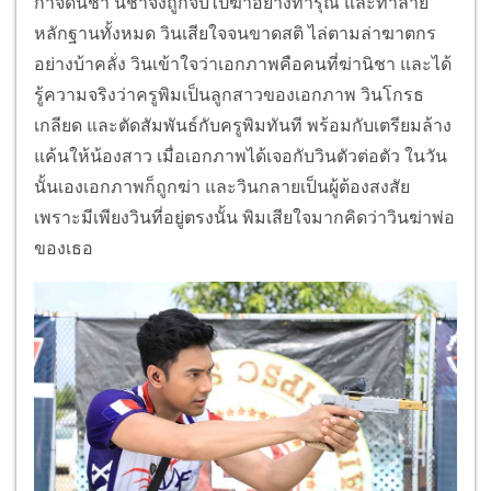
กำจัดนิชา นิชาจึงถูกจับไปฆ่าอย่างทารุณ และทำลาย
หลักฐานทั้งหมด วินเสียใจจนขาดสติ ไล่ตามล่าฆาตกร
อย่างบ้าคลั่ง วินเข้าใจว่าเอกภาพคือคนที่ฆ่านิชา และได้
รู้ความจริงว่าครูพิมเป็นลูกสาวของเอกภาพ วินโกรธ
เกลียด และตัดสัมพันธ์กับครูพิมทันที พร้อมกับเตรียมล้าง
แค้นให้น้องสาว เมื่อเอกภาพได้เจอกับวินตัวต่อตัว ในวัน
นั้นเองเอกภาพก็ถูกฆ่า และวินกลายเป็นผู้ต้องสงสัย
เพราะมีเพียงวินที่อยู่ตรงนั้น พิมเสียใจมากคิดว่าวินฆ่าพ่อ
ของเธอ