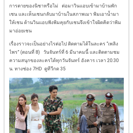
การตายของนิชาหรือไม่ ต่อมาวินแอบเข้ามาบ้านพัก
เชน และเห็นเชนกลับมาบ้านในสภาพเมา พิมเอาน้ำมา
ให้เชน ด้านวินแอบฟังพิมคุยกับเชนจึงเข้าใจผิดคิดว่าพิม
มาอ่อยเชน
เรื่องราวจะเป็นอย่างไรต่อไป ติดตามได้ในละคร “เพลิง
ไพร” (ตอนที่ 8) วันจันทร์ที่ 6 มีนาคมนี้ และติดตามชม
ความสนุกของละครได้ทุกวันจันทร์ อังคาร เวลา 20.30
น. ทางช่อง 7HD ดูทีวีกด 35