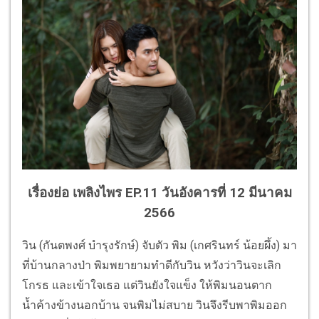
เรื่องย่อ เพลิงไพร EP.11 วันอังคารที่ 12 มีนาคม
2566
วิน (กันตพงศ์ บำรุงรักษ์) จับตัว พิม (เกศรินทร์ น้อยผึ้ง) มา
ที่บ้านกลางป่า พิมพยายามทำดีกับวิน หวังว่าวินจะเลิก
โกรธ และเข้าใจเธอ แต่วินยังใจแข็ง ให้พิมนอนตาก
น้ำค้างข้างนอกบ้าน จนพิมไม่สบาย วินจึงรีบพาพิมออก