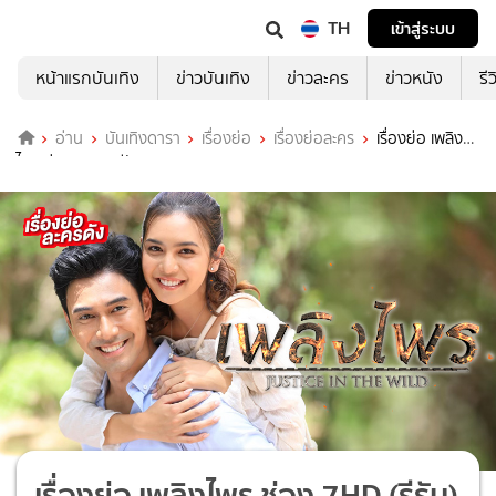
TH
เข้าสู่ระบบ
หน้าแรกบันเทิง
ข่าวบันเทิง
ข่าวละคร
ข่าวหนัง
รี
อ่าน
บันเทิงดารา
เรื่องย่อ
เรื่องย่อละคร
เรื่องย่อ เพลิง
ไพร ช่อง 7HD (รีรัน)
เรื่องย่อ เพลิงไพร ช่อง 7HD (รีรัน)