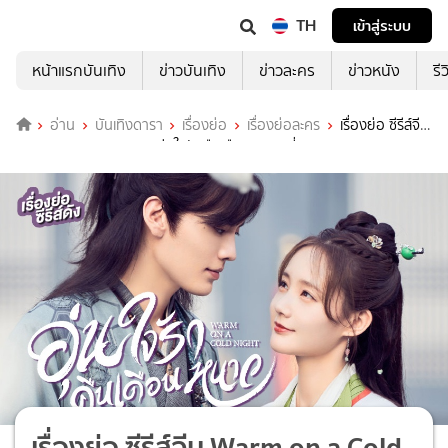
TH
เข้าสู่ระบบ
หน้าแรกบันเทิง
ข่าวบันเทิง
ข่าวละคร
ข่าวหนัง
รี
อ่าน
บันเทิงดารา
เรื่องย่อ
เรื่องย่อละคร
เรื่องย่อ ซีรีส์จีน
Warm on a Cold Night อุ่นใจรักคืนเดือนหนาว ที่ TrueID
เรื่องย่อ ซีรีส์จีน Warm on a Cold