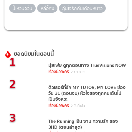
ปี้เหวินจวิ้น
หลี่อี้ถง
อุ่นใจรักคืนเดือนหนาว
ยอดนิยมในตอนนี้
1
มุ่ยเฟย ดูทุกตอนทาง TrueVisions NOW
เรื่องย่อละคร
29 ก.ค. 69
2
ติวเธอร์ที่รัก MY TUTOR, MY LOVE ช่อง
วัน 31 (ตอนจบ) หัวใจของทุกคนเต้นไม่
เป็นจังหวะ
เรื่องย่อละคร
2 วันที่แล้ว
3
The Running เงิน งาน ความรัก ช่อง
3HD (ตอนล่าสุด)