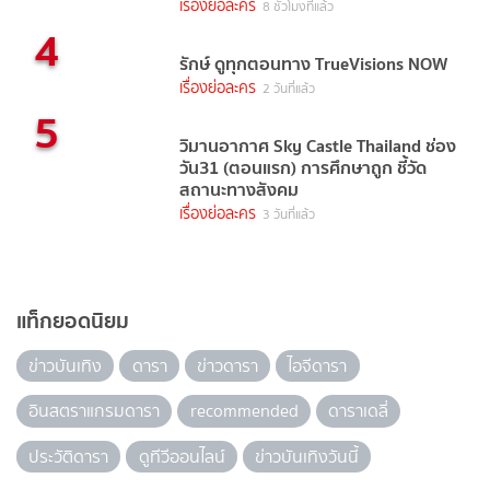
เรื่องย่อละคร
8 ชั่วโมงที่แล้ว
4
รักษ์ ดูทุกตอนทาง TrueVisions NOW
เรื่องย่อละคร
2 วันที่แล้ว
5
วิมานอากาศ Sky Castle Thailand ช่อง
วัน31 (ตอนแรก) การศึกษาถูก ชี้วัด
สถานะทางสังคม
เรื่องย่อละคร
3 วันที่แล้ว
แท็กยอดนิยม
ข่าวบันเทิง
ดารา
ข่าวดารา
ไอจีดารา
อินสตราแกรมดารา
recommended
ดาราเดลี่
ประวัติดารา
ดูทีวีออนไลน์
ข่าวบันเทิงวันนี้