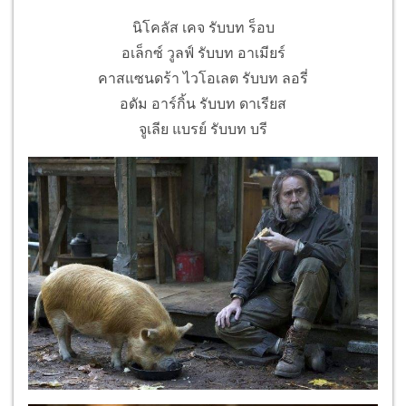
นิโคลัส เคจ รับบท ร็อบ
อเล็กซ์ วูลฟ์ รับบท อาเมียร์
คาสแซนดร้า ไวโอเลต รับบท ลอรี่
อดัม อาร์กิ้น รับบท ดาเรียส
จูเลีย แบรย์ รับบท บรี