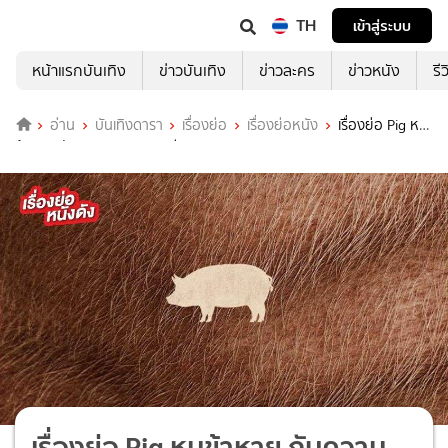
TH
เข้าสู่ระบบ
หน้าแรกบันเทิง
ข่าวบันเทิง
ข่าวละคร
ข่าวหนัง
รี
อ่าน
บันเทิงดารา
เรื่องย่อ
เรื่องย่อหนัง
เรื่องย่อ Pig หมู
ข้าหาย กับความหมายของชีวิต
เรื่องย่อ Pig หมูข้าหาย กับความ