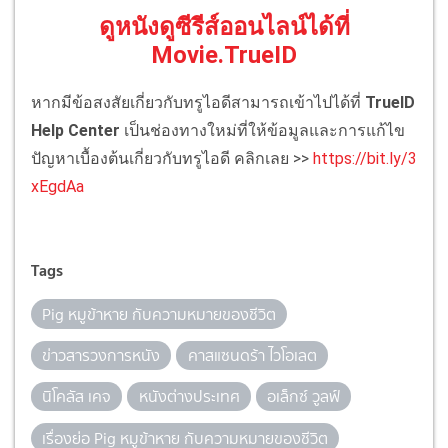
ดูหนังดูซีรีส์ออนไลน์ได้ที่
Movie.TrueID
หากมีข้อสงสัยเกี่ยวกับทรูไอดีสามารถเข้าไปได้ที่
TrueID
Help Center
เป็นช่องทางใหม่ที่ให้ข้อมูลและการแก้ไข
ปัญหาเบื้องต้นเกี่ยวกับทรูไอดี คลิกเลย >>
https://bit.ly/3
xEgdAa
Tags
Pig หมูข้าหาย กับความหมายของชีวิต
ข่าวสารวงการหนัง
คาสแซนดร้า ไวโอเลต
นิโคลัส เคจ
หนังต่างประเทศ
อเล็กซ์ วูลฟ์
เรื่องย่อ Pig หมูข้าหาย กับความหมายของชีวิต