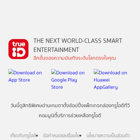
THE NEXT WORLD-CLASS SMART
ENTERTAINMENT
อีกขั้นของความบันเทิงระดับโลกตรงใจคุณ
วันนี้
ดู
สิทธิพิเศษ
อ่าน
เกม
ตาตั้ง
ช้อปปิ้ง
แพ็กเกจ
กล่องทรูไอดีทีวี
คอมมูนิตี้
บริการช่วยเหลือทรูไอดี
เกี่ยวกับทรูไอดี
ข้อกำหนดและเงื่อนไข
นโยบายความเป็นส่วนตัว