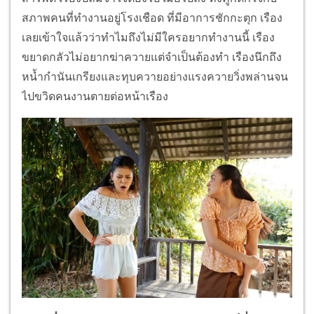
สภาพคนที่ทำงานอยู่โรงเชือด ที่มีอาการชักกะตุก เรือง
เลยเข้าใจแล้วว่าทำไมถึงไม่มีใครอยากทำงานนี้ เรือง
ขยาดกลัวไม่อยากฆ่าควายแต่จำเป็นต้องทำ เรืองนึกถึง
หน้ำกำนันเกรียงและทุบควายอย่างแรงควายวิ่งพล่านจน
ไปขวิดคนงานตายต่อหน้าเรือง