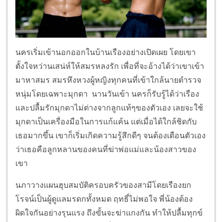
นครเริ่มเข้านอกออกในบ้านเรืองอย่างเปิดเผย โดยเขา
ตั้งใจหว่านเสน่ห์ให้สมรหลงรัก เพื่อที่จะอ้างได้ว่าเขาเข้า
มาหาสมร สมรหึงหวงผู้หญิงทุกคนที่เข้าใกล้นายตำรวจ
หนุ่มโดยเฉพาะมุกดา นานวันเข้า นครก็รับรู้ได้ว่าเรือง
และปลื้มรักมุกดาไม่ต่างจากลูกแท้ๆของตัวเอง เลยจะใช้
มุกดาเป็นเครื่องมือในการแก้แค้น แต่เมื่อได้ใกล้ชิดกับ
เธอมากขึ้น เขาก็เริ่มเกิดความรู้สึกดีๆ จนต้องเตือนตัวเอง
ว่าเธอคือลูกหลานของคนที่ฆ่าพ่อแม่และน้องสาวของ
เขา
นภาวางแผนฮุบสมบัติครอบครัวของสามีโดยเรืองยก
โรจน์เป็นผู้ดูแลมรดกทั้งหมด ฤทธิ์ไม่พอใจ พี่น้องต้อง
ผิดใจกันอย่างรุนแรง ถึงขั้นจะฆ่าแกงกัน ทำให้ปลื้มทุกข์