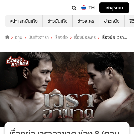
TH
เข้าสู่ระบบ
หน้าแรกบันเทิง
ข่าวบันเทิง
ข่าวละคร
ข่าวหนัง
รี
อ่าน
บันเทิงดารา
เรื่องย่อ
เรื่องย่อละคร
เรื่องย่อ เวรา
อาฆาต ช่อง 8 (ตอนจบ)
เรื่องย่อ เวราอาฆาต ช่อง 8 (ตอน