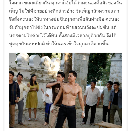
ใจมาก ขณะเดียวกัน มุกดาก็จับได้ว่าคะนองคือผัวของวัน
เพ็ญ ไม่ใช่พี่ชายอย่างที่กล่าวอ้าง วันเพ็ญกลัวความแตก
จึงสั่งคะนองให้หาทางข่มขืนมุกดาเพื่อจับทำเมีย คะนอง
จับตัวมุกดาไปขังในกระท่อมท้ายสวนหวังจะข่มขืน แต่
นครตามไปช่วยไว้ได้ทัน ทั้งสองมีเวลาอยู่ด้วยกัน จึงได้
พูดคุยกันแบบปกติ ทำให้นครเข้าใจมุกดาดีมากขึ้น