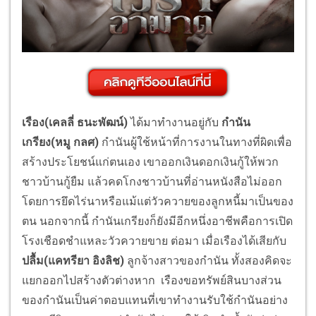
เรือง(เคลลี่ ธนะพัฒน์)
ได้มาทำงานอยู่กับ
กำนัน
เกรียง(หมู กลศ)
กำนันผู้ใช้หน้าที่การงานในทางที่ผิดเพื่อ
สร้างประโยชน์แก่ตนเอง เขาออกเงินดอกเงินกู้ให้พวก
ชาวบ้านกู้ยืม แล้วคดโกงชาวบ้านที่อ่านหนังสือไม่ออก
โดยการยึดไร่นาหรือแม้แต่วัวควายของลูกหนี้มาเป็นของ
ตน นอกจากนี้ กำนันเกรียงก็ยังมีอีกหนึ่งอาชีพคือการเปิด
โรงเชือดชำแหละวัวควายขาย ต่อมา เมื่อเรืองได้เสียกับ
ปลื้ม(แคทรียา อิงลิช)
ลูกจ้างสาวของกำนัน ทั้งสองคิดจะ
แยกออกไปสร้างตัวต่างหาก เรืองขอทรัพย์สินบางส่วน
ของกำนันเป็นค่าตอบแทนที่เขาทำงานรับใช้กำนันอย่าง