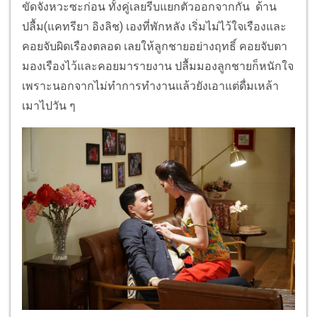
ขัดจังหวะซะก่อน ทั้งคู่เลยรีบแยกตัวออกจากกัน ด้าน
ปลื้ม(แคทรียา อิงลิช) เองที่พักหลัง เริ่มไม่ไว้ใจเรืองและ
คอยจับผิดเรืองตลอด เลยให้ลูกชายอย่างฤทธิ์ คอยจับตา
มองเรืองไว้และคอยมารายงาน ปลื้มมองลูกชายก็หนักใจ
เพราะนอกจากไม่ทำการทำงานแล้วยังเอาแต่ดื่มเหล้า
เมาไปวัน ๆ