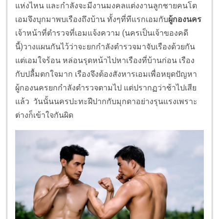
แห่งไหน และกำลังจะมีงานมงคลแต่งงานลูกชายคนโต
เอมจึงบุกมาพบเรืองถึงบ้าน ทั้งๆที่ทีแรกเอมกับ
ผู้กองนคร
เจ้าหน้าที่ตำรวจที่เอมแจ้งความ (นครเป็นเจ้าของคดี
นี้)วางแผนกันไว้ว่าจะยกกำลังตำรวจมาจับเรืองด้วยกัน
แต่เอมใจร้อน หล่อนรุดหน้าไปหาเรืองที่บ้านก่อน เรือง
กับปลื้มตกใจมาก เรืองจึงต้องสังหารเอมเพื่อหยุดปัญหา
ผู้กองนครยกกำลังตำรวจตามไป แต่ปรากฏว่าช้าไปเสีย
แล้ว วันนั้นนครปะทะฝีปากกับมุกดาอย่างรุนแรงเพราะ
ต่างก็เข้าใจกันผิด