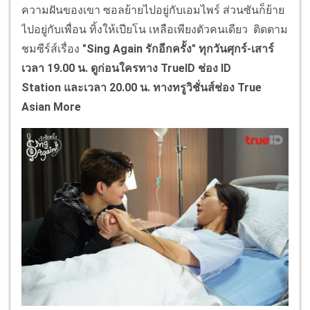
ความฝันของเขา ซอลย้ายไปอยู่กับเอมไพร์ ส่วนซันก็ย้าย
ไปอยู่กับเพื่อน ทิ้งให้เปียโน เหลือเพียงตัวคนเดียว ติดตาม
ชมซีร์ส์เรื่อง
"
Sing Again
รักอีกครั้ง" ทุกวันศุกร์-เสาร์
เวลา 19.00 น. ดูก่อนใครทาง
TrueID
ช่อง
ID
Station
และเวลา 20.00 น. ทางทรูวิชั่นส์ช่อง
True
Asian More