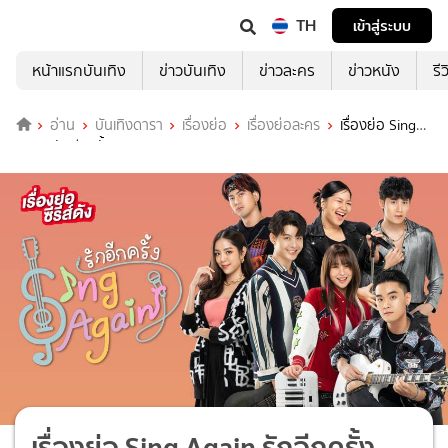
TH
เข้าสู่ระบบ
หน้าแรกบันเทิง
ข่าวบันเทิง
ข่าวละคร
ข่าวหนัง
รี
อ่าน
บันเทิงดารา
เรื่องย่อ
เรื่องย่อละคร
เรื่องย่อ Sing
Again รักอีกครั้ง ตอนจบ (TrueID)
เรื่องย่อ Sing Again รักอีกครั้ง