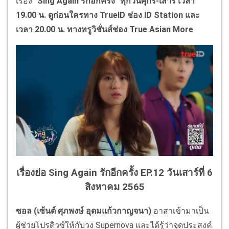
เรื่อง
"
Sing Again
รักอีกครั้ง" ทุกวันศุกร์-เสาร์ เวลา
19.00 น. ดูก่อนใครทาง
TrueID
ช่อง
ID Station
และ
เวลา 20.00 น. ทางทรูวิชั่นส์ช่อง
True Asian More
เรื่องย่อ Sing Again รักอีกครั้ง EP.12 วันเสาร์ที่ 6
สิงหาคม 2565
ซอล (เซ้นต์ ศุภพงษ์ อุดมแก้วกาญจนา)
อาสาเข้ามาเป็น
ผู้ช่วยโปรดิวซ์ให้กับวง Supernova และได้รู้ว่าจุดประสงค์