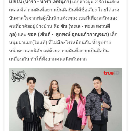
เปียโน (
นารา - นารา เทพนุภา
)
เด็กสาวผู้มีใจรักในเสียง
เพลง มีความฝันที่อยากเป็นศิลปินที่มีชื่อเสียง โดยได้แรง
บันดาลใจจากพ่อผู้เป็นนักแต่งเพลง เธอมีเพื่อนสนิทสอง
คนที่อาศัยอยู่ข้างบ้าน คือ
ซัน (
ทะเล - ทะเล สงวนดี
กุล
)
และ
ซอล (
เซ้นต์ - ศุภพงษ์ อุดมแก้วกาญจนา
)
เด็ก
หนุ่มฝาแฝด(ไม่แท้) ที่ไม่มีอะไรเหมือนกัน ทั้งรูปร่าง
หน้าตา และนิสัย แต่ด้วยความฝันที่อยากเป็นศิลปิน
เหมือนกัน ทำให้ทั้งสามคนสนิทกันมาก