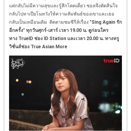
แต่กลับไม่มีความสุขและรู้สึกโดดเดี่ยว ซอลจึงตัดสินใจ
กลับไปหาเปียโนหวังให้ความสัมพันธ์ของเขาและเธอ
กลับเป็นเหมือนเดิม ติดตามชมซีรีส์เรื่อง
"
Sing Again
รัก
อีกครั้ง" ทุกวันศุกร์-เสาร์ เวลา 19.00 น. ดูก่อนใคร
ทาง
TrueID
ช่อง
ID Station
และเวลา 20.00 น. ทางทรู
วิชั่นส์ช่อง
True Asian More