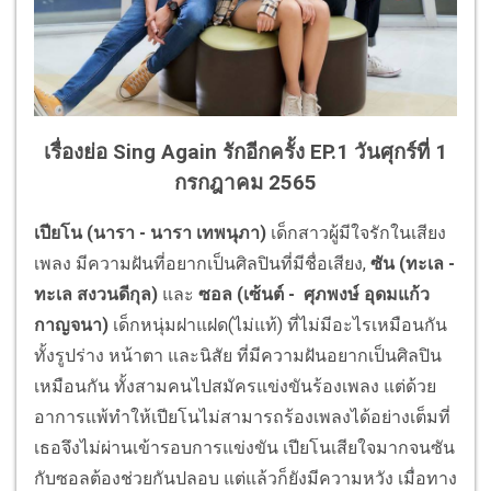
เรื่องย่อ Sing Again รักอีกครั้ง EP.1 วันศุกร์ที่ 1
กรกฎาคม 2565
เปียโน (
นารา - นารา เทพนุภา
)
เด็กสาวผู้มีใจรักในเสียง
เพลง มีความฝันที่อยากเป็นศิลปินที่มีชื่อเสียง,
ซัน (
ทะเล -
ทะเล สงวนดีกุล
)
และ
ซอล (
เซ้นต์ - ศุภพงษ์ อุดมแก้ว
กาญจนา
)
เด็กหนุ่มฝาแฝด(ไม่แท้) ที่ไม่มีอะไรเหมือนกัน
ทั้งรูปร่าง หน้าตา และนิสัย ที่มีความฝันอยากเป็นศิลปิน
เหมือนกัน ทั้งสามคนไปสมัครแข่งขันร้องเพลง แต่ด้วย
อาการแพ้ทำให้เปียโนไม่สามารถร้องเพลงได้อย่างเต็มที่
เธอจึงไม่ผ่านเข้ารอบการแข่งขัน เปียโนเสียใจมากจนซัน
กับซอลต้องช่วยกันปลอบ แต่แล้วก็ยังมีความหวัง เมื่อทาง