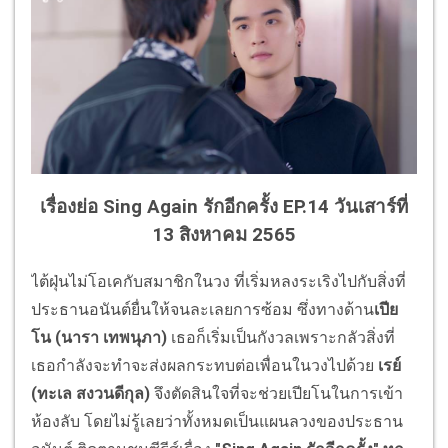
เรื่องย่อ Sing Again รักอีกครั้ง EP.14 วันเสาร์ที่
13 สิงหาคม 2565
ไต้ฝุ่นไม่โอเคกับสมาชิกในวง ที่เริ่มหลงระเริงไปกับสิ่งที่
ประธานอนันต์ยื่นให้จนละเลยการซ้อม ซึ่งทางด้าน
เปีย
โน (นารา เทพนุภา)
เธอก็เริ่มเป็นกังวลเพราะกลัวสิ่งที่
เธอกำลังจะทำจะส่งผลกระทบต่อเพื่อนในวงไปด้วย
เรย์
(ทะเล สงวนดีกุล)
จึงตัดสินใจที่จะช่วยเปียโนในการเข้า
ห้องลับ โดยไม่รู้เลยว่าทั้งหมดเป็นแผนลวงของประธาน