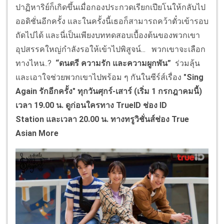
ปาฏิหาริย์ก็เกิดขึ้นเมื่อกองประกวดเรียกเปียโนให้กลับไป
ออดิชั่นอีกครั้ง และในครั้งนี้เธอก็สามารถคว้าตั๋วเข้ารอบ
ถัดไปได้ และนี่เป็นเพียงบททดสอบเบื้องต้นของพวกเขา
อุปสรรคใหญ่กำลังรอให้เข้าไปพิสูจน์... พวกเขาจะเลือก
ทางไหน..?
“ดนตรี ความรัก และความผูกพัน”
ร่วมลุ้น
และเอาใจช่วยพวกเขาไปพร้อม ๆ กันในซีร์ส์เรื่อง
"
Sing
Again
รักอีกครั้ง" ทุกวันศุกร์-เสาร์ (เริ่ม 1 กรกฎาคมนี้)
เวลา 19.00 น. ดูก่อนใครทาง
TrueID
ช่อง
ID
Station
และเวลา 20.00 น. ทางทรูวิชั่นส์ช่อง
True
Asian More