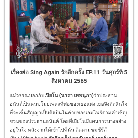
เรื่องย่อ Sing Again รักอีกครั้ง EP.11 วันศุกร์ที่ 5
สิงหาคม 2565
แม่วรรณบอกกับ
เปียโน (นารา เทพนุภา)
ว่าประธาน
อนันต์เป็นคนขโมยเพลงที่พ่อของเธอแต่ง เธอจึงตัดสินใจ
ที่จะเซ็นสัญญาเป็นศิลปินในค่ายของเอมไพร์ตามคำเชิญ
ชวนของประธานอนันต์ โดยที่เปียโนมีแผนการบางอย่าง
อยู่ในใจ หลังจากได้เข้าไปที่นั่น ติดตามชมซีรีส์