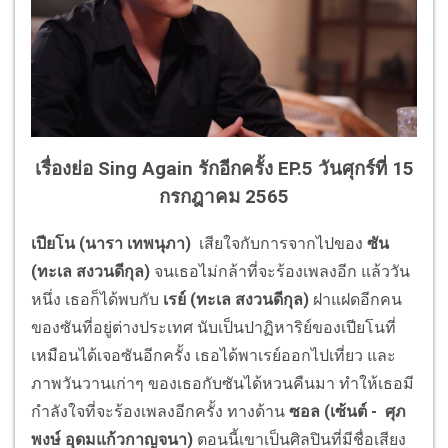
เรื่องย่อ Sing Again รักอีกครั้ง EP.5 วันศุกร์ที่ 15
กรกฎาคม 2565
เปียโน (นารา เทพนุภา)
เสียใจกับการจากไปของ
ซัน
(ทะเล สงวนดีกุล)
จนเธอไม่กล้าที่จะร้องเพลงอีก แล้ววัน
หนึ่ง เธอก็ได้พบกับ
เรย์ (ทะเล สงวนดีกุล)
ฝาแฝดอีกคน
ของซันที่อยู่ต่างประเทศ นับเป็นปาฏิหาริย์ของเปียโนที่
เหมือนได้เจอซันอีกครั้ง เธอได้พาเรย์ออกไปเที่ยว และ
ภาพวันวานเก่าๆ ของเธอกับซันได้หวนคืนมา ทำให้เธอมี
กำลังใจที่จะร้องเพลงอีกครั้ง ทางด้าน
ซอล (เซ้นต์ - ศุภ
พงษ์ อุดมแก้วกาญจนา)
ตอนนี้เขาเป็นศิลปินที่มีชื่อเสียง