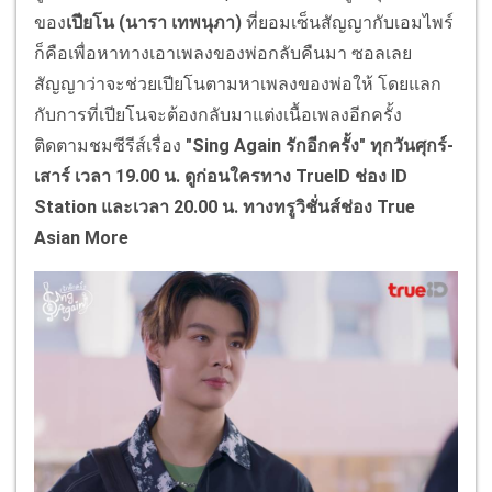
ของ
เปียโน (นารา เทพนุภา)
ที่ยอมเซ็นสัญญากับเอมไพร์
ก็คือเพื่อหาทางเอาเพลงของพ่อกลับคืนมา ซอลเลย
สัญญาว่าจะช่วยเปียโนตามหาเพลงของพ่อให้ โดยแลก
กับการที่เปียโนจะต้องกลับมาแต่งเนื้อเพลงอีกครั้ง
ติดตามชมซีรีส์เรื่อง
"
Sing Again
รักอีกครั้ง" ทุกวันศุกร์-
เสาร์ เวลา 19.00 น. ดูก่อนใครทาง
TrueID
ช่อง
ID
Station
และเวลา 20.00 น. ทางทรูวิชั่นส์ช่อง
True
Asian More