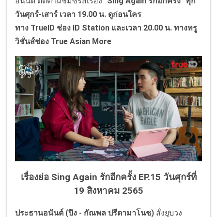
อนันต์ ติดตามชมซีรีส์เรื่อง
"
Sing Again
รักอีกครั้ง" ทุก
วันศุกร์-เสาร์ เวลา 19.00 น. ดูก่อนใคร
ทาง
TrueID
ช่อง
ID Station
และเวลา 20.00 น. ทางทรู
วิชั่นส์ช่อง
True Asian More
เรื่องย่อ Sing Again รักอีกครั้ง EP.15 วันศุกร์ที่
19 สิงหาคม 2565
ประธานอนันต์ (ปิง - กัณพล ปรีดามาโนช)
สั่งยุบวง