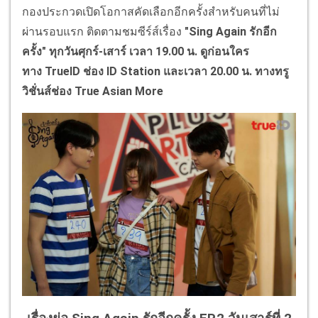
กองประกวดเปิดโอกาสคัดเลือกอีกครั้งสำหรับคนที่ไม่
ผ่านรอบแรก ติดตามชมซีร์ส์เรื่อง
"
Sing Again
รักอีก
ครั้ง" ทุกวันศุกร์-เสาร์ เวลา 19.00 น. ดูก่อนใคร
ทาง
TrueID
ช่อง
ID Station
และเวลา 20.00 น. ทางทรู
วิชั่นส์ช่อง
True Asian More