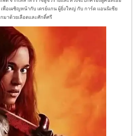
รพัด จากเหล่าทรราชผู้ชั่วร้ายและหวังจะปกครองผู้คนที่เธอ
ื่อเผชิญหน้ากับ เดรย์แกน ผู้ยิ่งใหญ่ กับ การ์ด แอนนิเซีย
กมาด้วยเลือดและศักดิ์ศรี