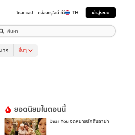
TH
เข้าสู่ระบบ
โหลดแอป
กล่องทรูไอดี ทีวี
ระเทศ
อื่นๆ
ยอดนิยมในตอนนี้
Dear You จดหมายรักถึงอาม่า