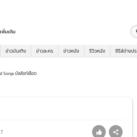
เพิ่มเติม
ข่าวบันเทิง
ข่าวละคร
ข่าวหนัง
รีวิวหนัง
ซีรีส์ต่างป
ed Sonja บัลลังก์เลือด
27