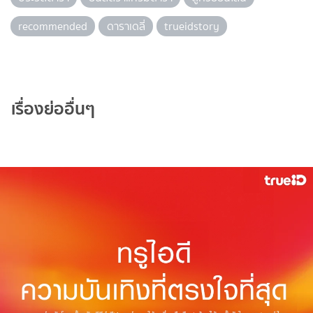
recommended
ดาราเดลี่
trueidstory
เรื่องย่ออื่นๆ