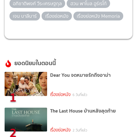
อภิชาติพงศ์ วีระเศรษฐกุล
ฮวน พาโบล อูร์เรโก้
เจน บาลีบาร์
เรื่องย่อหนัง
เรื่องย่อหนัง Memoria
ยอดนิยมในตอนนี้
Dear You จดหมายรักถึงอาม่า
1
เรื่องย่อหนัง
6 วันที่แล้ว
The Last House บ้านหลังสุดท้าย
2
เรื่องย่อหนัง
2 วันที่แล้ว