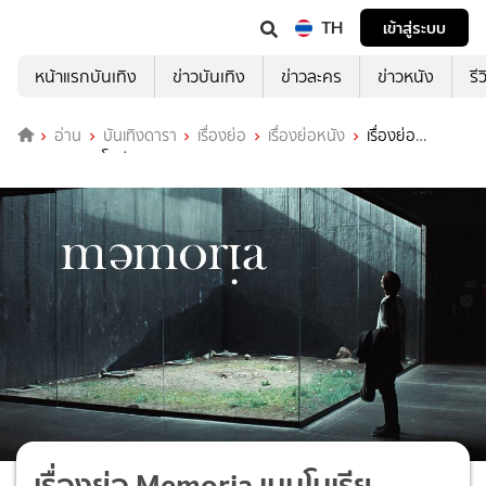
TH
เข้าสู่ระบบ
หน้าแรกบันเทิง
ข่าวบันเทิง
ข่าวละคร
ข่าวหนัง
รี
อ่าน
บันเทิงดารา
เรื่องย่อ
เรื่องย่อหนัง
เรื่องย่อ
Memoria เมมโมเรีย
เรื่องย่อ Memoria เมมโมเรีย