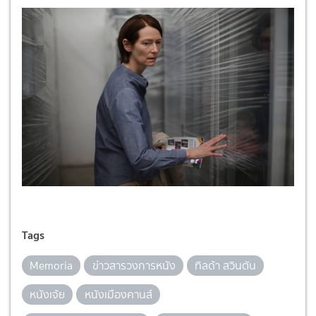
Tags
Memoria
ข่าวสารวงการหนัง
ทิลด้า สวินตัน
หนังเจ้ย
หนังเมืองคานส์