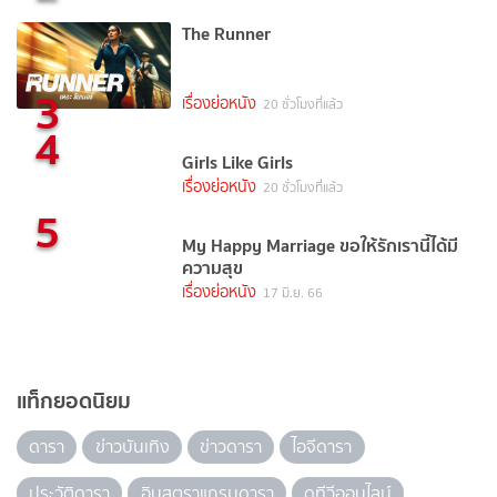
The Runner
3
เรื่องย่อหนัง
20 ชั่วโมงที่แล้ว
4
Girls Like Girls
เรื่องย่อหนัง
20 ชั่วโมงที่แล้ว
5
My Happy Marriage ขอให้รักเรานี้ได้มี
ความสุข
เรื่องย่อหนัง
17 มิ.ย. 66
แท็กยอดนิยม
ดารา
ข่าวบันเทิง
ข่าวดารา
ไอจีดารา
ประวัติดารา
อินสตราแกรมดารา
ดูทีวีออนไลน์