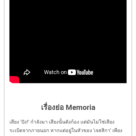
เรื่องย่อ Memoria
เสียง ‘ปัง!’ กำลังมา เสียงนั้นดังก้อง แต่มันไม่ใช่เสียง
ระเบิดจากภายนอก หากแต่อยู่ในหัวของ ‘เจสสิกา’ เพียง