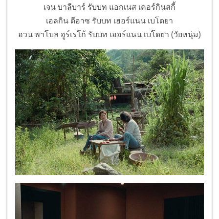
เจน บาลีบาร์ รับบท แอกเนส เคอร์กินสกี้
เอลกิน ดีอาซ รับบท เฮอร์แนน เบโดยา
ฮวน พาโบล อูร์เรโก้ รับบท เฮอร์แนน เบโดยา (วัยหนุ่ม)