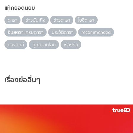
แท็กยอดนิยม
ดารา
ข่าวบันเทิง
ข่าวดารา
ไอจีดารา
อินสตราแกรมดารา
ประวัติดารา
recommended
ดาราเดลี่
ดูทีวีออนไลน์
เรื่องย่อ
เรื่องย่ออื่นๆ