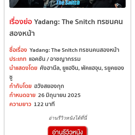
เรื่องย่อ
Yadang: The Snitch ทรชนคน
สองหน้า
ชื่อเรื่อง
Yadang: The Snitch ทรชนคนสองหน้า
ประเภท
แอคชัน / อาชญากรรม
นำแสดงโดย
คังฮานึล, ยูแฮจิน, พัคแฮจุน, รยูคยอง
ซู
กำกับโดย
ฮวังสยองกุก
กำหนดฉาย
26 มิถุนายน 2025
ความยาว
122 นาที
อ่านรีวิวหนังได้ที่นี่