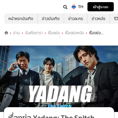
TH
เข้าสู่ระบบ
หน้าแรกบันเทิง
ข่าวบันเทิง
ข่าวละคร
ข่าวหนัง
รี
อ่าน
บันเทิงดารา
เรื่องย่อ
เรื่องย่อหนัง
เรื่องย่อ
Yadang: The Snitch ทรชนคนสองหน้า
เรื่องย่อ Yadang: The Snitch