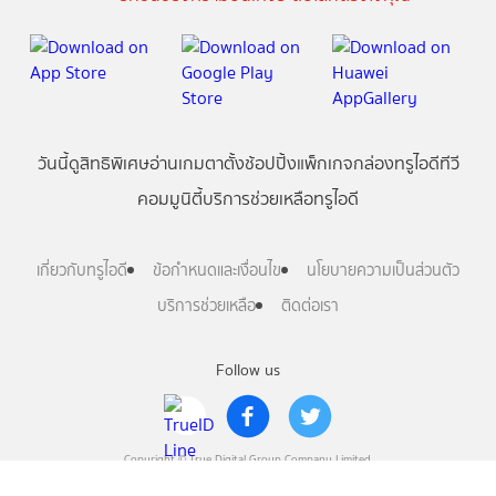
วันนี้
ดู
สิทธิพิเศษ
อ่าน
เกม
ตาตั้ง
ช้อปปิ้ง
แพ็กเกจ
กล่องทรูไอดีทีวี
คอมมูนิตี้
บริการช่วยเหลือทรูไอดี
เกี่ยวกับทรูไอดี
ข้อกำหนดและเงื่อนไข
นโยบายความเป็นส่วนตัว
บริการช่วยเหลือ
ติดต่อเรา
Follow us
Copyright © True Digital Group Company Limited.
All rights reserved