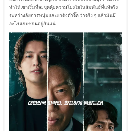
ทำให้เขาเริ่มที่จะขุดคุ้ยความโยงใยในสัมพันธ์ที่แท้จริง
ระหว่างอัยการหนุ่มและยาดังตัวจี๊ด ว่าจริง ๆ แล้วมันมี
อะไรแอบซ่อนอยู่กันแน่