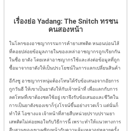
เรื่องย่อ Yadang: The Snitch ทรชน
คนสองหน้า
ในโลกของอาชญากรรมการค้ายาเสพติด หนอนบ่อนไส้
ที่คอยปล่อยข้อมูลภายในของเหล่าอาชญากรถูกเรียกกัน
ในชื่อ ยาดัง โดยเหล่าอาชญากรใช้และส่งต่อข้อมูลที่ถูก
ซื้อมาจากยาดังให้เป็นประโยชน์ในการแลกเปลี่ยนสินค้า
อีกังซู อาชญากรหนุ่มต้องโทษได้รับข้อเสนอจากอัยการ
กูกวันฮี ให้เขาเป็นยาดังให้กับเจ้าหน้าที่ เพื่อแลกกับการ
ลดโทษที่เขาต้องชดใช้อยู่ เขาจึงรับข้อเสนอและชีวิตใน
การเป็นยาดังของเขาก็รุ่งโรจน์ขึ้นอย่างรวดเร็ว แต่นั่นก็
ทำให้ โอซางแจ เจ้าหน้าที่สายสืบหน่วยปราบปรามยา
เสพติดไม่ค่อยพอใจกับวิธีการนี้ เพราะทำให้แนวทางการ
สืบสวนของเขาเผชิญหน้ากับความล้มเหลวอยู่หลายครั้ง