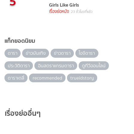
5
Girls Like Girls
เรื่องย่อหนัง
23 ชั่วโมงที่แล้ว
แท็กยอดนิยม
ดารา
ข่าวบันเทิง
ข่าวดารา
ไอจีดารา
ประวัติดารา
อินสตราแกรมดารา
ดูทีวีออนไลน์
ดาราเดลี่
recommended
trueidstory
เรื่องย่ออื่นๆ