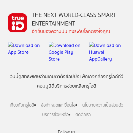
THE NEXT WORLD-CLASS SMART
ENTERTAINMENT
อีกขั้นของความบันเทิงระดับโลกตรงใจคุณ
วันนี้
ดู
สิทธิพิเศษ
อ่าน
เกม
ตาตั้ง
ช้อปปิ้ง
แพ็กเกจ
กล่องทรูไอดีทีวี
คอมมูนิตี้
บริการช่วยเหลือทรูไอดี
เกี่ยวกับทรูไอดี
ข้อกำหนดและเงื่อนไข
นโยบายความเป็นส่วนตัว
บริการช่วยเหลือ
ติดต่อเรา
Follow us