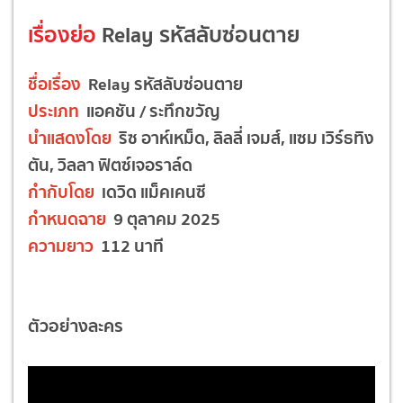
เรื่องย่อ
Relay รหัสลับซ่อนตาย
ชื่อเรื่อง
Relay รหัสลับซ่อนตาย
ประเภท
แอคชัน / ระทึกขวัญ
นำแสดงโดย
ริซ อาห์เหม็ด, ลิลลี่ เจมส์, แซม เวิร์ธทิง
ตัน, วิลลา ฟิตซ์เจอราล์ด
กำกับโดย
เดวิด แม็คเคนซี
กำหนดฉาย
9 ตุลาคม 2025
ความยาว
112 นาที
ตัวอย่างละคร