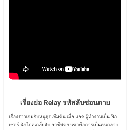
เรื่องย่อ Relay รหัสลับซ่อนตาย
เรื่องราวเกมจับหนูสุดเข้มข้น เมื่อ แอช ผู้ทำงานเป็น ฟิก
เซอร์ นักไกล่เกลี่ยลับ อาชีพของเขาคือการเป็นคนกลาง