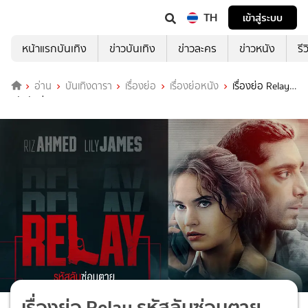
TH
เข้าสู่ระบบ
หน้าแรกบันเทิง
ข่าวบันเทิง
ข่าวละคร
ข่าวหนัง
รี
อ่าน
บันเทิงดารา
เรื่องย่อ
เรื่องย่อหนัง
เรื่องย่อ Relay
รหัสลับซ่อนตาย
เรื่องย่อ Relay รหัสลับซ่อนตาย