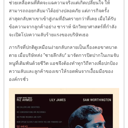
ช่วยเหลือคนที่คิดจะแฉความจริงแต่เกิดเปลี่ยนใจ ให้
สามารถถอยกลับมาได้อย่างปลอดภัย แต่ภารกิจครั้ง
ล่าสุดกลับพาเขาเข้าสู่เกมที่อันตรายกว่าที่เคย เมื่อได้รับ
ข้อความจากลูกค้าอย่าง ซาราห์ นักวิทยาศาสตร์ที่กำลัง
จะเปิดโปงความลับร้ายแรงของบริษัทเธอ
ภารกิจที่ปกติดูเหมือนง่ายกลับกลายเป็นเรื่องคอขาดบาด
ตาย เมื่อบริษัทส่ง “ชายลึกลับ” มาจัดการปิดปากในเกมจับ
หนูที่เดิมพันด้วยชีวิต แอชจึงต้องทำทุกวิถีทางเพื่อปกป้อง
ความลับและลูกค้าของเขาให้รอดพ้นจากเงื้อมมือของ
องค์กรชั่ว