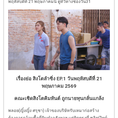
พฤหัสบดีที่ 21 พฤษภาคมนี้ ดูทีวีทางช่องวัน31
เรื่องย่อ สิงโตลำซิ่ง EP.1 วันพฤหัสบดีที่ 21
พฤษภาคม 2569
คณะเชิดสิงโตคิมหันต์ ถูกนายทุนกลั่นแกล้ง
พลอย(ญิ๋งญิ๋ง ศรุชา) เจ้าของบริษัทรับเหมาก่อสร้าง
ต้องการกว้านซื้อที่ดินทำอสังหาฯ แต่ติดตรงที่ ชลิต(วิทย์