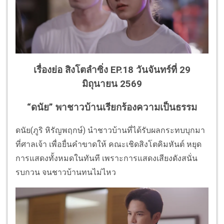
เรื่องย่อ สิงโตลำซิ่ง EP.18 วันจันทร์ที่ 29
มิถุนายน 2569
“ดนัย” พาชาวบ้านเรียกร้องความเป็นธรรม
ดนัย(ภูริ หิรัญพฤกษ์) นำชาวบ้านที่ได้รับผลกระทบบุกมา
ที่ศาลเจ้า เพื่อยื่นคำขาดให้ คณะเชิดสิงโตคิมหันต์ หยุด
การแสดงทั้งหมดในทันที เพราะการแสดงเสียงดังสนั่น
รบกวน จนชาวบ้านทนไม่ไหว