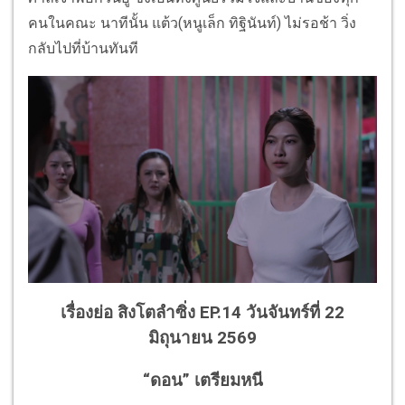
คนในคณะ นาทีนั้น แต้ว(หนูเล็ก ทิฐินันท์) ไม่รอช้า วิ่ง
กลับไปที่บ้านทันที
เรื่องย่อ สิงโตลำซิ่ง EP.14 วันจันทร์ที่ 22
มิถุนายน 2569
“ดอน” เตรียมหนี