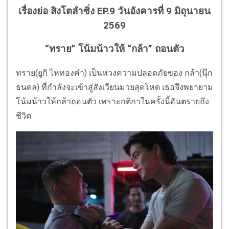
เรื่องย่อ สิงโตลำซิ่ง EP.9 วันอังคารที่ 9 มิถุนายน
2569
“ทราย” โน้มน้าวให้ “กล้า” ถอนตัว
ทราย(ยูกิ ไหทองคำ) เป็นห่วงความปลอดภัยของ กล้า(นุ๊ก
ธนดล) ที่กำลังจะเข้าสู่สังเวียนมวยสุดโหด เธอจึงพยายาม
โน้มน้าวให้กล้าถอนตัว เพราะกติกาในครั้งนี้อันตรายถึง
ชีวิต