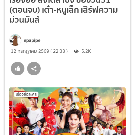
(ตอนจบ) เต๋า-หนูเล็ก เสิร์ฟความ
ม่วนมันส์
epapipe
12 กรกฎาคม 2569 ( 22:38 )
5.2K