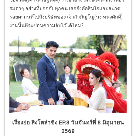
รมดาๆ อย่างที่บอกกับทุกคน เธอจึงตัดสินใจแอบสะกด
รอยตามนทีไปถึงบริษัทของ เจ้าสัวภิญโญ(นง ทนงศักดิ์)
งานนี้นทีจะซ่อนความลับไว้ได้ไหม?
เรื่องย่อ สิงโตลำซิ่ง EP.8 วันจันทร์ที่ 8 มิถุนายน
2569