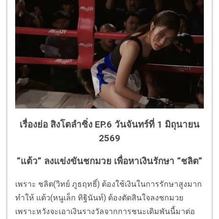
เรื่องย่อ สิงโตลำซิ่ง EP.6 วันจันทร์ที่ 1 มิถุนายน
2569
“แต้ว” ลงแข่งขันชกมวย เพื่อหาเงินรักษา “ชลิต”
เพราะ ชลิต(วิทย์ ภูธฤทธิ์) ต้องใช้เงินในการรักษาสูงมาก
ทำให้ แต้ว(หนูเล็ก ทิฐินันท์) ต้องตัดสินใจลงชกมวย
เพราะหวังจะเอาเงินรางวัลจากการชนะเดิมพันนี้มาต่อ