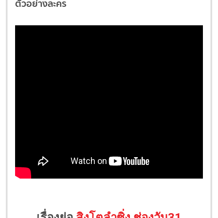
ตัวอย่างละคร
เรื่องย่อ
สิงโตลำซิ่ง ช่องวัน31