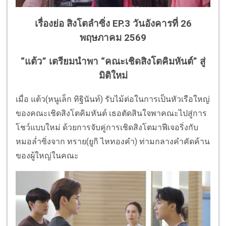
เรื่องย่อ สิงโตลำซิ่ง EP.3 วันอังคารที่ 26
พฤษภาคม 2569
“แต้ว” เตรียมนำพา “คณะเชิดสิงโตคิมหันต์” สู่
มิติใหม่
เมื่อ แต้ว(หนูเล็ก ทิฐินันท์) รับไม้ต่อในการเป็นหัวเรือใหญ่
ของคณะเชิดสิงโตคิมหันต์ เธอตัดสินใจพาคณะไปสู่การ
โชว์แบบใหม่ ด้วยการจับคู่การเชิดสิงโตมาฟีเจอริ่งกับ
หมอล่ำซิ่งจาก ทราย(ยูกิ ไหทองคำ) ท่ามกลางคำคัดค้าน
ของผู้ใหญ่ในคณะ