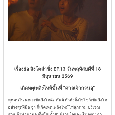
เรื่องย่อ สิงโตลำซิ่ง EP.13 วันพฤหัสบดีที่ 18
มิถุนายน 2569
เกิดหตุเพลิงไหม้ขึ้นที่ “ศาลเจ้ากวนอู”
ทุกคนใน คณะเชิตสิงโตคิมหันต์ กำลังตั้งใจโชว์เชิดสิงโต
อย่างสุดฝีมือ จู่ๆ ก็เกิดเหตุเพลิงไหม้ไฟลุกท่วม บริเวณ
ศาลเจ้าพ่อกวนอู ซึ่งเป็นทั้งศูนย์รวมใจและบ้านของทุก