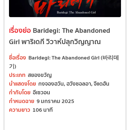
เรื่องย่อ
Baridegi: The Abandoned
Girl พาริเดกี วิวาห์ปลุกวิญญาณ
ชื่อเรื่อง
Baridegi: The Abandoned Girl (바리데
기)
ประเภท
สยองขวัญ
นำแสดงโดย
กงจองฮวัน, ฮวังซอลอา, จีแดฮัน
กำกับโดย
อีเซวอน
กำหนดฉาย
9 มกราคม 2025
ความยาว
106 นาที