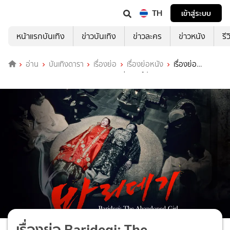
TH
เข้าสู่ระบบ
หน้าแรกบันเทิง
ข่าวบันเทิง
ข่าวละคร
ข่าวหนัง
รี
อ่าน
บันเทิงดารา
เรื่องย่อ
เรื่องย่อหนัง
เรื่องย่อ
Baridegi: The Abandoned Girl พาริเดกี วิวาห์ปลุกวิญญาณ
เรื่องย่อ Baridegi: The