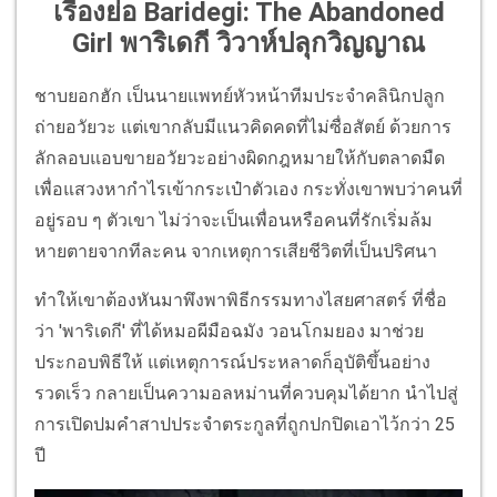
เรื่องย่อ Baridegi: The Abandoned
Girl พาริเดกี วิวาห์ปลุกวิญญาณ
ชาบยอกฮัก เป็นนายแพทย์หัวหน้าทีมประจำคลินิกปลูก
ถ่ายอวัยวะ แต่เขากลับมีแนวคิดคดที่ไม่ซื่อสัตย์ ด้วยการ
ลักลอบแอบขายอวัยวะอย่างผิดกฎหมายให้กับตลาดมืด
เพื่อแสวงหากำไรเข้ากระเป๋าตัวเอง กระทั่งเขาพบว่าคนที่
อยู่รอบ ๆ ตัวเขา ไม่ว่าจะเป็นเพื่อนหรือคนที่รักเริ่มล้ม
หายตายจากทีละคน จากเหตุการเสียชีวิตที่เป็นปริศนา
ทำให้เขาต้องหันมาพึงพาพิธีกรรมทางไสยศาสตร์ ที่ชื่อ
ว่า 'พาริเดกี' ที่ได้หมอผีมือฉมัง วอนโกมยอง มาช่วย
ประกอบพิธีให้ แต่เหตุการณ์ประหลาดก็อุบัติขึ้นอย่าง
รวดเร็ว กลายเป็นความอลหม่านที่ควบคุมได้ยาก นำไปสู่
การเปิดปมคำสาปประจำตระกูลที่ถูกปกปิดเอาไว้กว่า 25
ปี