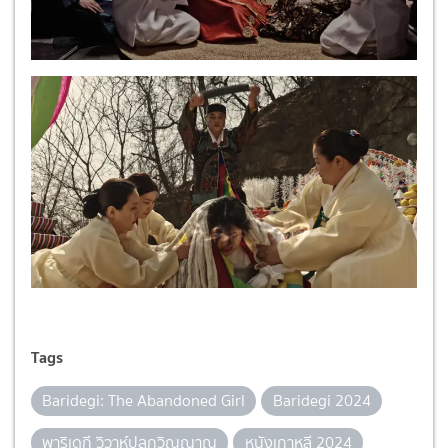
Tags
Baridegi: The Abandoned Girl
Baridegi 2024
พาริเดกี วิวาห์ปลุกวิญญาณ
หนังเกาหลี 2024