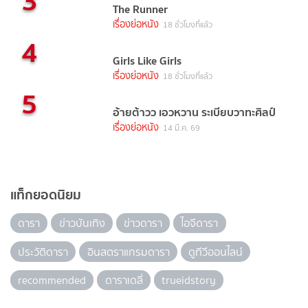
3
The Runner
เรื่องย่อหนัง
18 ชั่วโมงที่แล้ว
4
Girls Like Girls
เรื่องย่อหนัง
18 ชั่วโมงที่แล้ว
5
อ้ายต้าวว เอวหวาน ระเบียบวาทะศิลป์
เรื่องย่อหนัง
14 มี.ค. 69
แท็กยอดนิยม
ดารา
ข่าวบันเทิง
ข่าวดารา
ไอจีดารา
ประวัติดารา
อินสตราแกรมดารา
ดูทีวีออนไลน์
recommended
ดาราเดลี่
trueidstory