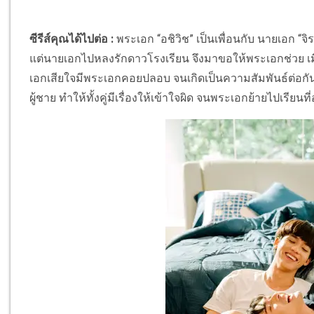
ซีรีส์คุณได้ไปต่อ :
พระเอก “อชิวิช” เป็นเพื่อนกับ นายเอก “จ
แต่นายเอกไปหลงรักดาวโรงเรียน จึงมาขอให้พระเอกช่วย เมื่อ
เอกเสียใจมีพระเอกคอยปลอบ จนเกิดเป็นความสัมพันธ์ต่อกัน
ผู้ชาย ทำให้ทั้งคู่มีเรื่องให้เข้าใจผิด จนพระเอกย้ายไปเรียนท