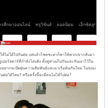
ำให้ไม่ได้ไปกันต่อ แต่แล้วโชคชะตาก็พาให้พวกเขากลับมา
เปอร์สตาร์ที่กำลังโด่งดัง ทั้งคู่ต่างเก็บกันและกันเอาไว้ใน
นึ่งอยากจะปัดฝุ่นความสัมพันธ์และมาเริ่มต้นกันใหม่ ในขณะ
กันต่อได้ไหม? หรือครั้งนี้จะมีคนไม่ได้ไปต่อ?