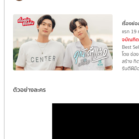
เรื่องย
แรก 19 
จบัณฑิต
Best Sel
โดย ช่อง 
สร้าง กิ
รันตีฝีม
ตัวอย่างละคร