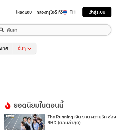
TH
เข้าสู่ระบบ
โหลดแอป
กล่องทรูไอดี ทีวี
ระเทศ
อื่นๆ
ยอดนิยมในตอนนี้
The Running เงิน งาน ความรัก ช่อง
3HD (ตอนล่าสุด)