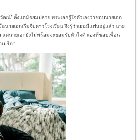
ิรวัฒน์” ตั้งแต่มัธยมปลาย พระเอกรู้ใจตัวเองว่าชอบนายเอก
นายเอกเริ่มจีบดาวโรงเรียน จึงรู้ว่าเธอมีแฟนอยู่แล้ว นาย
 แต่นายเอกยังไม่พร้อมจะยอมรับหัวใจตัวเองที่ชอบเพื่อน
ี่อเมริกา