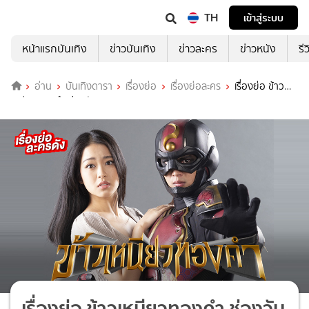
TH
เข้าสู่ระบบ
หน้าแรกบันเทิง
ข่าวบันเทิง
ข่าวละคร
ข่าวหนัง
รี
อ่าน
บันเทิงดารา
เรื่องย่อ
เรื่องย่อละคร
เรื่องย่อ ข้าว
เหนียวทองคำ ช่องวัน 31 (ตอนจบ)
เรื่องย่อ ข้าวเหนียวทองคำ ช่องวัน