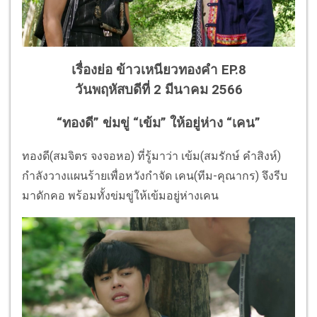
เรื่องย่อ ข้าวเหนียวทองคำ EP.8
วันพฤหัสบดีที่ 2 มีนาคม 2566
“ทองดี” ข่มขู่ “เข้ม” ให้อยู่ห่าง “เคน”
ทองดี(สมจิตร จงจอหอ) ที่รู้มาว่า เข้ม(สมรักษ์ คำสิงห์)
กำลังวางแผนร้ายเพื่อหวังกำจัด เคน(ทีม-คุณากร) จึงรีบ
มาดักคอ พร้อมทั้งข่มขู่ให้เข้มอยู่ห่างเคน