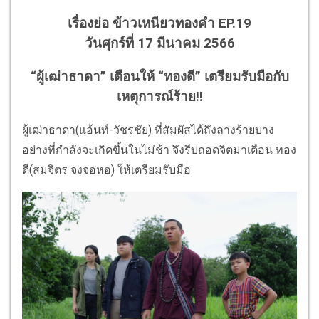
เรื่องย่อ ข้าวเหนียวทองคำ EP.19
วันศุกร์ที่ 17 มีนาคม 2566
“ผู้เฒ่าธาดา” เตือนให้ “ทองดี” เตรียมรับมือกับ
เหตุการณ์ร้าย!!
ผู้เฒ่าธาดา(แอ้นท์-วัชรชัย) ที่สัมผัสได้ถึงลางร้ายบาง
อย่างที่กำลังจะเกิดขึ้นในไม่ช้า จึงรีบถอดจิตมาเตือน ทอง
ดี(สมจิตร จงจอหอ) ให้เตรียมรับมือ