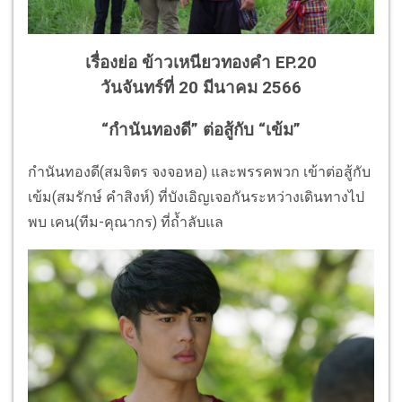
เรื่องย่อ ข้าวเหนียวทองคำ EP.20
วันจันทร์ที่ 20 มีนาคม 2566
“กำนันทองดี” ต่อสู้กับ “เข้ม”
กำนันทองดี(สมจิตร จงจอหอ) และพรรคพวก เข้าต่อสู้กับ
เข้ม(สมรักษ์ คำสิงห์) ที่บังเอิญเจอกันระหว่างเดินทางไป
พบ เคน(ทีม-คุณากร) ที่ถ้ำลับแล