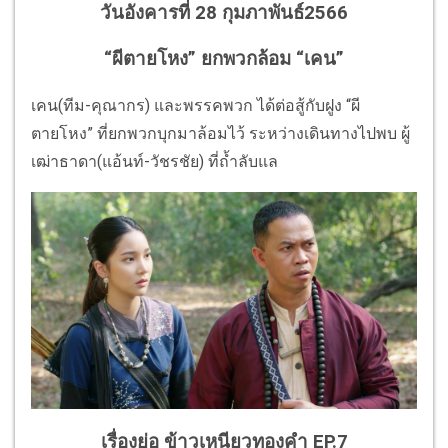
วันอังคารที่ 28 กุมภาพันธ์2566
“ผีตายโหง” ยกพวกล้อม “เคน”
เคน(ทีม-คุณากร) และพรรคพวก ได้ต่อสู้กับฝูง “ผี
ตายโหง” ที่ยกพวกบุกมาล้อมไว้ ระหว่างเดินทางไปพบ ผู้
เฒ่าธาดา(แอ้นท์-วัชรชัย) ที่ถ้ำลับแล
เรื่องย่อ ข้าวเหนียวทองคำ EP.7