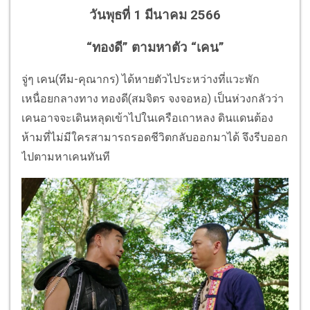
วันพุธที่ 1 มีนาคม 2566
“ทองดี” ตามหาตัว “เคน”
จู่ๆ เคน(ทีม-คุณากร) ได้หายตัวไประหว่างที่แวะพัก
เหนื่อยกลางทาง ทองดี(สมจิตร จงจอหอ) เป็นห่วงกลัวว่า
เคนอาจจะเดินหลุดเข้าไปในเครือเถาหลง ดินแดนต้อง
ห้ามที่ไม่มีใครสามารถรอดชีวิตกลับออกมาได้ จึงรีบออก
ไปตามหาเคนทันที