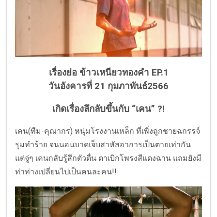
เรื่องย่อ ข้าวเหนียวทองคำ EP.1
วันอังคารที่ 21 กุมภาพันธ์2566
เกิดเรื่องลึกลับขึ้นกับ “เคน” ?!
เคน(ทีม-คุณากร) หนุ่มโรงงานเหล็ก ที่เพิ่งถูกชายฉกรรจ์
รุมทำร้าย จนนอนบาดเจ็บสาหัสอาการเป็นตายเท่ากัน
แต่จู่ๆ เคนกลับรู้สึกตัวตื่น ตาเบิกโพรงสีแดงฉาน แถมยังมี
ท่าท่างเปลี่ยนไปเป็นคนละคน!!