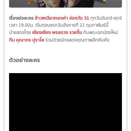
เรื่องย่อละคร
ข้าวเหนียวทองคำ ช่องวัน 31
ทุกวันจันทร์-ศุกร์
เวลา 19.00น. เริ่มตอนแรกวันอังคารที่ 21 กุมภาพันธ์นี้
เซียงเซียง พรสรวง รวยรื่น
นำแสดงโดย
กับพระเอกน้องใหม่
ทีม คุณากร ปุราโส
ร่วมด้วยนักแสดงคุณภาพอีกคับคั่ง
ตัวอย่างละคร