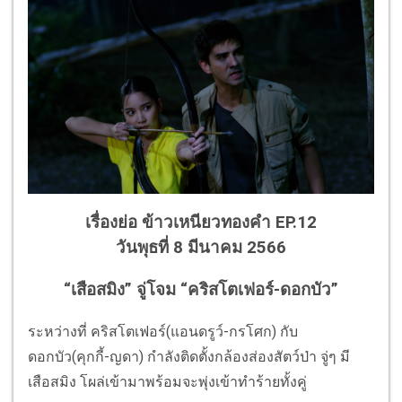
เรื่องย่อ ข้าวเหนียวทองคำ EP.12
วันพุธที่ 8 มีนาคม 2566
“เสือสมิง” จู่โจม “คริสโตเฟอร์-ดอกบัว”
ระหว่างที่ คริสโตเฟอร์(แอนดรูว์-กรโศก) กับ
ดอกบัว(คุกกี้-ญดา) กำลังติดตั้งกล้องส่องสัตว์ป่า จู่ๆ มี
เสือสมิง โผล่เข้ามาพร้อมจะพุ่งเข้าทำร้ายทั้งคู่