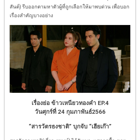
สันต์) รีบออกตามหาตัวผู้ที่ถูกเลือกให้มาพบด่วน เพื่อบอก
เรื่องสำคัญบางอย่าง
เรื่องย่อ ข้าวเหนียวทองคำ EP.4
วันศุกร์ที่ 24 กุมภาพันธ์2566
“สารวัตรธงชาติ” บุกจับ “เฮียเก๊า”