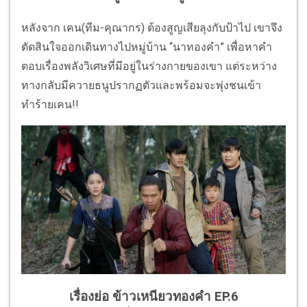
หลังจาก เคน(ทีม-คุณากร) ต้องสูญเสียลุงกับป้าไป เขาจึง
ตัดสินใจออกเดินทางไปหมู่บ้าน “นาทองคำ” เพื่อหาคำ
ตอบเรื่องพลังวิเศษที่มีอยู่ในร่างกายของเขา แต่ระหว่าง
ทางกลับมีควายธนูปรากฏตัวและพร้อมจะพุ่งชนเข้า
ทำร้ายเคน!!
เรื่องย่อ ข้าวเหนียวทองคำ EP.6