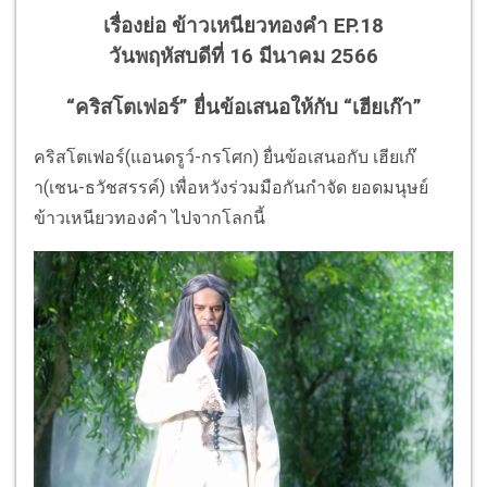
เรื่องย่อ ข้าวเหนียวทองคำ EP.18
วันพฤหัสบดีที่ 16 มีนาคม 2566
“คริสโตเฟอร์” ยื่นข้อเสนอให้กับ “เฮียเก๊า”
คริสโตเฟอร์(แอนดรูว์-กรโศก) ยื่นข้อเสนอกับ เฮียเก๊
า(เชน-ธวัชสรรค์) เพื่อหวังร่วมมือกันกำจัด ยอดมนุษย์
ข้าวเหนียวทองคำ ไปจากโลกนี้