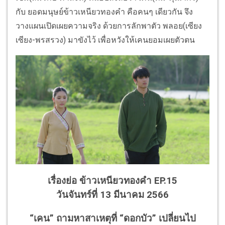
กับ ยอดมนุษย์ข้าวเหนียวทองคำ คือคนๆ เดียวกัน จึง
วางแผนเปิดเผยความจริง ด้วยการลักพาตัว พลอย(เซียง
เซียง-พรสรวง) มาขังไว้ เพื่อหวังให้เคนยอมเผยตัวตน
เรื่องย่อ ข้าวเหนียวทองคำ EP.15
วันจันทร์ที่ 13 มีนาคม 2566
“เคน” ถามหาสาเหตุที่ “ดอกบัว” เปลี่ยนไป