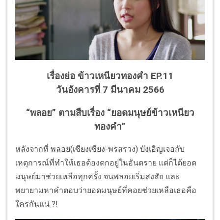
เรื่องย่อ ข้าวเหนียวทองคำ EP.11
วันอังคารที่ 7 มีนาคม 2566
“พลอย” ตามสืบเรื่อง “ยอดมนุษย์ข้าวเหนียว
ทองคำ”
หลังจากที่ พลอย(เซียงเซียง-พรสรวง) บังเอิญเจอกับ
เหตุการณ์ที่ทำให้เธอต้องตกอยู่ในอันตราย แต่ก็ได้ยอด
มนุษย์มาช่วยเหลือทุกครั้ง จนพลอยเริ่มสงสัย และ
พยายามหาคำตอบว่ายอดมนุษย์ที่คอยช่วยเหลือเธอคือ
ใครกันแน่ ?!