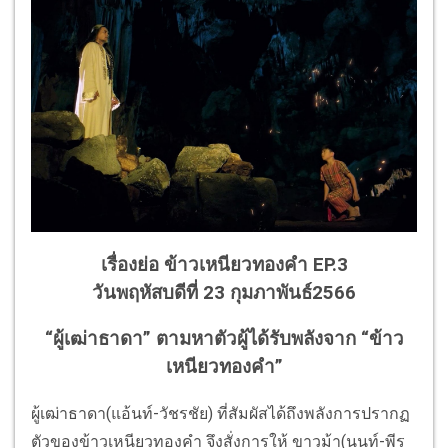
เรื่องย่อ ข้าวเหนียวทองคำ EP.3
วันพฤหัสบดีที่ 23 กุมภาพันธ์2566
“ผู้เฒ่าธาดา” ตามหาตัวผู้ได้รับพลังจาก “ข้าว
เหนียวทองคำ”
ผู้เฒ่าธาดา(แอ้นท์-วัชรชัย) ที่สัมผัสได้ถึงพลังการปรากฏ
ตัวของข้าวเหนียวทองคำ จึงสั่งการให้ ขาวม้า(นนท์-พีร