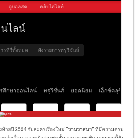
งท้ายปี 2564
กับละครเรื่องใหม่
“
วานวาสนา
”
ที่มีความครบ
ามจำเสื่อม
,
ความรักต่างชนชั้น การวางยาพิษ
นอกจากนี้ยัง