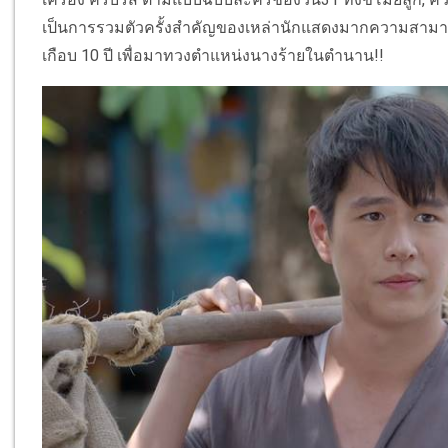
เป็นการรวมตัวครั้
งสำคัญของเหล่านั
กแสดงมากความสามา
เกือบ 10 ปี เพื่อมาทวงตำแหน่งนางร้
ายในตำนาน
!!