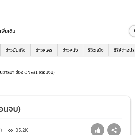
เพิ่มเติม
ข่าวบันเทิง
ข่าวละคร
ข่าวหนัง
รีวิวหนัง
ซีรีส์ต่างป
 วานวาสนา ช่อง ONE31 (ตอนจบ)
ตอนจบ)
)
35.2K