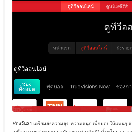
ช่องวัน31
เตรียมส่งความสุข ความสนุก เพื่อมอบให้แฟนๆ ส่
เครื่อง ครบรส ตามแบบฉบับละครช่องวัน31 ทั้งขโมยลูก
,
คว