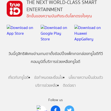
THE NEXT WORLD-CLASS SMART
ENTERTAINMENT
อีกขั้นของความบันเทิงระดับโลกตรงใจคุณ
วันนี้
ดู
สิทธิพิเศษ
อ่าน
เกม
ตาตั้ง
ช้อปปิ้ง
แพ็กเกจ
กล่องทรูไอดีทีวี
คอมมูนิตี้
บริการช่วยเหลือทรูไอดี
เกี่ยวกับทรูไอดี
ข้อกำหนดและเงื่อนไข
นโยบายความเป็นส่วนตัว
บริการช่วยเหลือ
ติดต่อเรา
Follow us