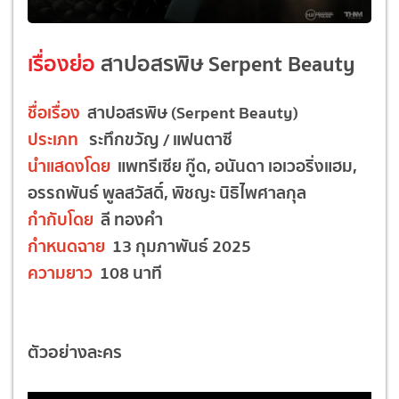
เรื่องย่อ
สาปอสรพิษ Serpent Beauty
ชื่อเรื่อง
สาปอสรพิษ (Serpent Beauty)
ประเภท
ระทึกขวัญ / แฟนตาซี
นำแสดงโดย
แพทรีเซีย กู๊ด, อนันดา เอเวอริ่งแฮม,
อรรถพันธ์ พูลสวัสดิ์, พิชญะ นิธิไพศาลกุล
กำกับโดย
ลี ทองคำ
กำหนดฉาย
13 กุมภาพันธ์ 2025
ความยาว
108 นาที
ตัวอย่างละคร