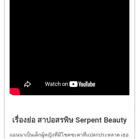
เรื่องย่อ สาปอสรพิษ Serpent Beauty
แอนนาเป็นเด็กผู้หญิงที่มีโชคชะตาที่แปลกประหลาด เธอ