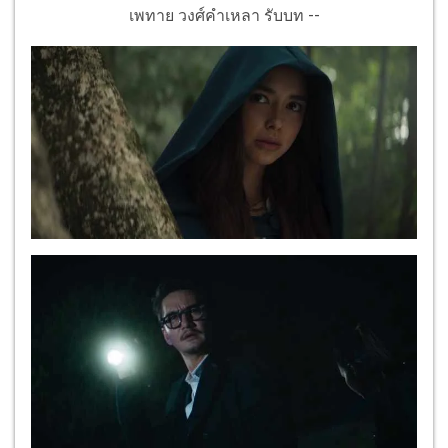
เพทาย วงศ์คำเหลา รับบท --