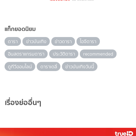
แท็กยอดนิยม
ดารา
ข่าวบันเทิง
ข่าวดารา
ไอจีดารา
อินสตราแกรมดารา
ประวัติดารา
recommended
ดูทีวีออนไลน์
ดาราเดลี่
ข่าวบันเทิงวันนี้
เรื่องย่ออื่นๆ