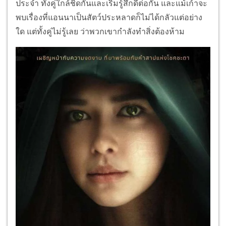
ประจำ ทั้งคู่ใกล้ชิดกันและเริ่มรู้สึกดีต่อกัน และแม้เก้าจะ
พบเรื่องที่แอนนาเป็นสัตว์ประหลาดก็ไม่ได้กลัวแต่อย่าง
ใด แต่ทั้งคู่ไม่รู้เลย ว่าพวกเขากำลังทำสิ่งต้องห้าม