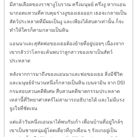
มีสายเลือดของราชางูโบราณ ครึ่งมนุษย์ ครึ่งงู หากแอน
นาถอดแหวนที่ควบคุมร่างงูของเธอออก เธอจะกลายเป็น
สัตว์ประหลาดที่มีผมเป็นงู และเพียงได้สบตาเท่านั้น ก็จะ
ทำให้ใครก็ตามกลายเป็นหิน
แอนนาและสุทัดพ่อของเธอต้องย้ายที่อยู่บ่อยๆ เนื่องจาก
เขากลัวว่าโลกจะค้นพบว่าลูกสาวของเขาเป็นสัตว์
ประหลาด
หลังจากการมาถึงของแอนนาและพ่อของเธอ สิ่งมีชีวิต
และมนุษย์จำนวนหนึ่งก็กลายเป็นหิน เบนจามิน จาก DSI
กรมสอบสวนคดีพิเศษ สืบสวนคดีฆาตกรรมประหลาด
เหล่านี้ที่วิทยาศาสตร์ไม่สามารถอธิบายได้ และไม่มีแรง
จูงใจที่ชัดเจน
แต่แล้ววันหนึ่งแอนนาได้พบกับเก้า เพื่อนบ้านที่อยู่ใกล้ๆ
เขาเป็นชายหนุ่มผู้โดดเดี่ยวที่ถูกเพื่อน ๆ รังแกอยู่เป็น