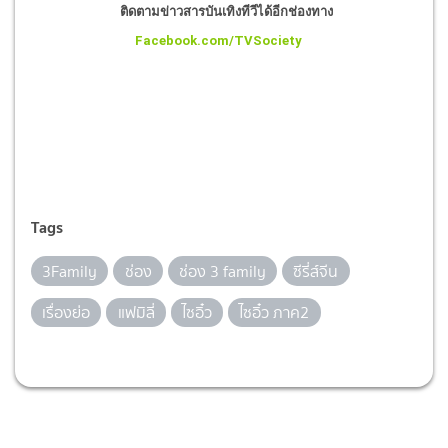
ติดตามข่าวสารบันเทิงทีวีได้อีกช่องทาง
Facebook.com/TVSociety
Tags
3Family
ช่อง
ช่อง 3 family
ซีรี่ส์จีน
เรื่องย่อ
แฟมิลี่
ไซอิ๋ว
ไซอิ๋ว ภาค2