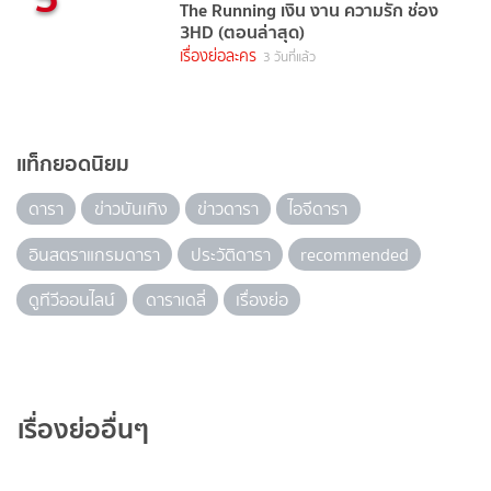
The Running เงิน งาน ความรัก ช่อง
3HD (ตอนล่าสุด)
เรื่องย่อละคร
3 วันที่แล้ว
แท็กยอดนิยม
ดารา
ข่าวบันเทิง
ข่าวดารา
ไอจีดารา
อินสตราแกรมดารา
ประวัติดารา
recommended
ดูทีวีออนไลน์
ดาราเดลี่
เรื่องย่อ
เรื่องย่ออื่นๆ