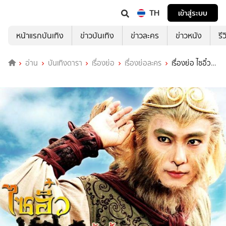
TH
เข้าสู่ระบบ
หน้าแรกบันเทิง
ข่าวบันเทิง
ข่าวละคร
ข่าวหนัง
รี
อ่าน
บันเทิงดารา
เรื่องย่อ
เรื่องย่อละคร
เรื่องย่อ ไซอิ๋ว
ภาค2