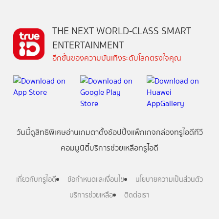
THE NEXT WORLD-CLASS SMART
ENTERTAINMENT
อีกขั้นของความบันเทิงระดับโลกตรงใจคุณ
วันนี้
ดู
สิทธิพิเศษ
อ่าน
เกม
ตาตั้ง
ช้อปปิ้ง
แพ็กเกจ
กล่องทรูไอดีทีวี
คอมมูนิตี้
บริการช่วยเหลือทรูไอดี
เกี่ยวกับทรูไอดี
ข้อกำหนดและเงื่อนไข
นโยบายความเป็นส่วนตัว
บริการช่วยเหลือ
ติดต่อเรา